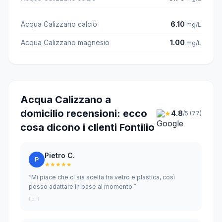
Acqua Calizzano calcio
6.10
mg/L
Acqua Calizzano magnesio
1.00
mg/L
Acqua Calizzano a
domicilio recensioni: ecco
★
4.8
/5 (77)
cosa dicono i clienti Fontilio
Pietro C.
P
★★★★★
“Mi piace che ci sia scelta tra vetro e plastica, così
posso adattare in base al momento.”
Forlì