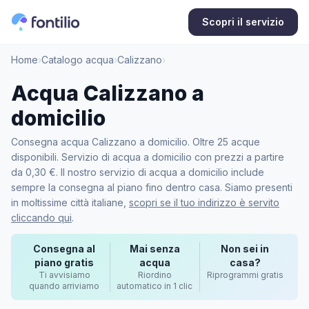
Scopri il servizio
Home
›
Catalogo acqua
›
Calizzano
›
Acqua Calizzano a
domicilio
Consegna acqua Calizzano a domicilio. Oltre 25 acque
disponibili. Servizio di acqua a domicilio con prezzi a partire
da 0,30 €. Il nostro servizio di acqua a domicilio include
sempre la consegna al piano fino dentro casa. Siamo presenti
in moltissime città italiane,
scopri se il tuo indirizzo è servito
cliccando qui
.
Consegna al
Mai senza
Non sei in
piano gratis
acqua
casa?
Ti avvisiamo
Riordino
Riprogrammi gratis
quando arriviamo
automatico in 1 clic