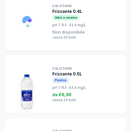
CALIZZANO
Frizzante 0.4L
Vetro a rendere
pH 7
|
R.F. 43.4 mg/L
Non disponibile
cassa 20 bott.
CALIZZANO
Frizzante 0.5L
Plastica
pH 7
|
R.F. 43.4 mg/L
da
€0,30
cassa 24 bott.
CALIZZANO