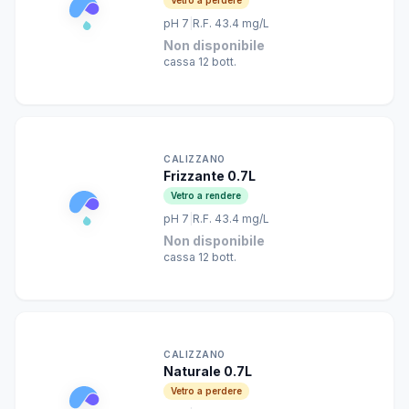
pH 7
|
R.F. 43.4 mg/L
Non disponibile
cassa 12 bott.
CALIZZANO
Frizzante 0.7L
Vetro a rendere
pH 7
|
R.F. 43.4 mg/L
Non disponibile
cassa 12 bott.
CALIZZANO
Naturale 0.7L
Vetro a perdere