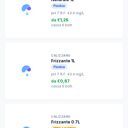
Plastica
pH 7
|
R.F. 43.4 mg/L
da
€1,26
cassa 6 bott.
CALIZZANO
Frizzante 1L
Plastica
pH 7
|
R.F. 43.4 mg/L
da
€0,87
cassa 6 bott.
CALIZZANO
Frizzante 0.7L
Vetro a perdere