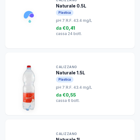
Naturale 0.5L
Plastica
pH 7
|
R.F. 43.4 mg/L
da
€0,41
cassa 24 bott.
CALIZZANO
Naturale 1.5L
Plastica
pH 7
|
R.F. 43.4 mg/L
da
€0,55
cassa 6 bott.
CALIZZANO
Naturale 1L