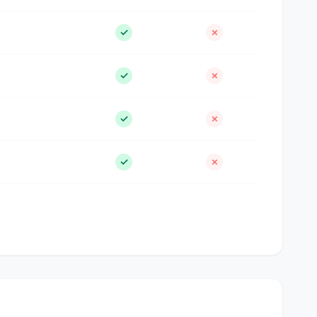
✓
✗
✓
✗
✓
✗
✓
✗