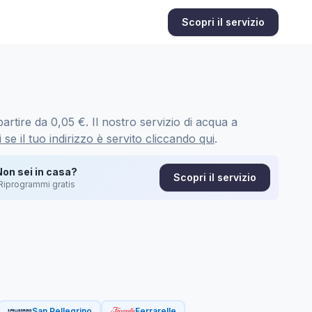
Scopri il servizio
artire da 0,05 €. Il nostro servizio di acqua a
 se il tuo indirizzo è servito cliccando qui
.
Non sei in casa?
Scopri il servizio
Riprogrammi gratis
San Pellegrino
Ferrarelle