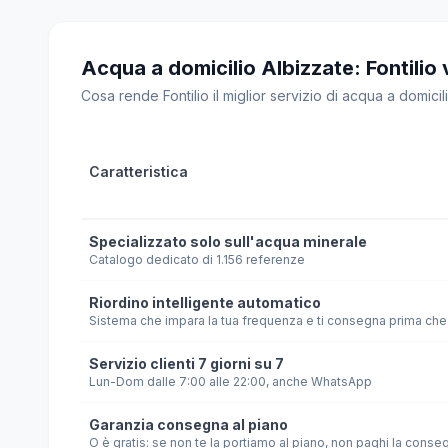
Acqua a domicilio Albizzate: Fontilio vs
Cosa rende Fontilio il miglior servizio di acqua a domicili
Caratteristica
Specializzato solo sull'acqua minerale
Catalogo dedicato di 1.156 referenze
Riordino intelligente automatico
Sistema che impara la tua frequenza e ti consegna prima che 
Servizio clienti 7 giorni su 7
Lun-Dom dalle 7:00 alle 22:00, anche WhatsApp
Garanzia consegna al piano
O è gratis: se non te la portiamo al piano, non paghi la conse