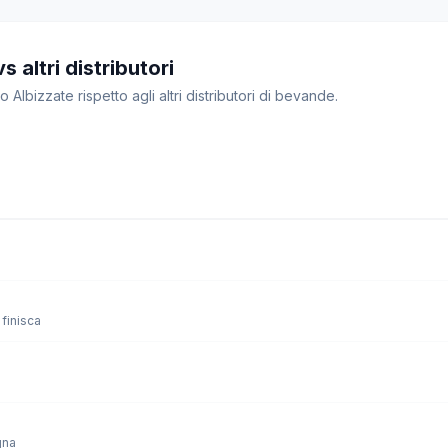
 altri distributori
o Albizzate rispetto agli altri distributori di bevande.
finisca
gna