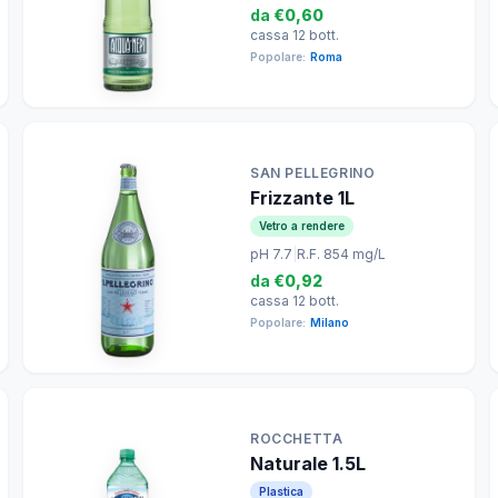
da
€0,60
cassa 12 bott.
Popolare:
Roma
SAN PELLEGRINO
Frizzante 1L
Vetro a rendere
pH 7.7
|
R.F. 854 mg/L
da
€0,92
cassa 12 bott.
Popolare:
Milano
ROCCHETTA
Naturale 1.5L
Plastica