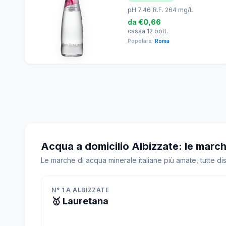
pH 7.46
|
R.F. 264 mg/L
da
€0,66
cassa 12 bott.
Popolare:
Roma
Acqua a domicilio Albizzate: le march
Le marche di acqua minerale italiane più amate, tutte di
N° 1 A ALBIZZATE
🥇 Lauretana