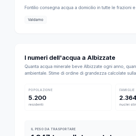
Fontilio consegna acqua a domicilio in tutte le frazioni 
Valdarno
I numeri dell'acqua a Albizzate
Quanta acqua minerale beve Albizzate ogni anno, quanto
ambientale. Stime di ordine di grandezza calcolate sul
POPOLAZIONE
FAMIGLIE
5.200
2.36
residenti
nuclei sti
IL PESO DA TRASPORTARE