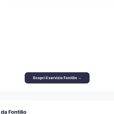
Scopri il servizio Fontilio →
 da Fontilio