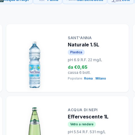
SANT'ANNA
Naturale 1.5L
Plastica
pH 6.9
|
R.F. 22 mg/L
da
€0,65
cassa 6 bott.
Popolare:
Roma
,
Milano
ACQUA DI NEPI
Effervescente 1L
Vetro a rendere
pH 5.54
|
R.F. 531 mg/L