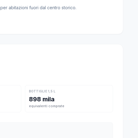
er abitazioni fuori dal centro storico.
BOTTIGLIE 1,5 L
898 mila
equivalenti comprate