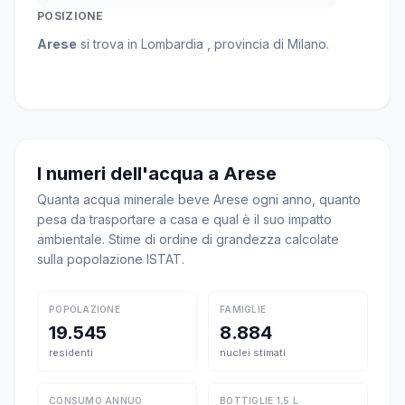
POSIZIONE
Arese
si trova in Lombardia , provincia di Milano.
I numeri dell'acqua a Arese
Quanta acqua minerale beve Arese ogni anno, quanto
pesa da trasportare a casa e qual è il suo impatto
ambientale. Stime di ordine di grandezza calcolate
sulla popolazione ISTAT.
POPOLAZIONE
FAMIGLIE
19.545
8.884
residenti
nuclei stimati
CONSUMO ANNUO
BOTTIGLIE 1,5 L