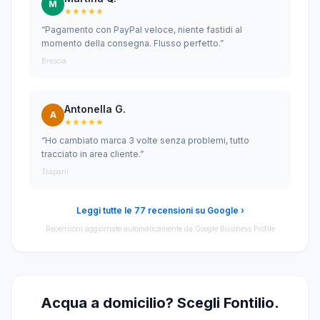
M
★★★★★
“Pagamento con PayPal veloce, niente fastidi al
momento della consegna. Flusso perfetto.”
Brescia
Antonella G.
A
★★★★★
“Ho cambiato marca 3 volte senza problemi, tutto
tracciato in area cliente.”
Trapani
Leggi tutte le 77 recensioni su Google ›
Recensioni aggiornate automaticamente da Google Business Profile
Acqua a domicilio? Scegli Fontilio.