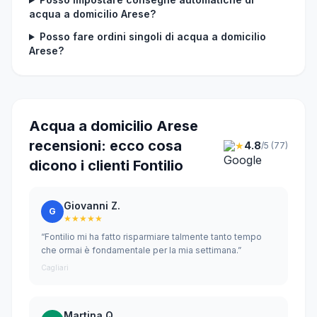
acqua a domicilio Arese?
Posso fare ordini singoli di acqua a domicilio
Arese?
Acqua a domicilio Arese
recensioni: ecco cosa
★
4.8
/5 (77)
dicono i clienti Fontilio
Giovanni Z.
G
★★★★★
“Fontilio mi ha fatto risparmiare talmente tanto tempo
che ormai è fondamentale per la mia settimana.”
Cagliari
Martina Q.