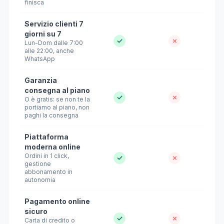
finisca
Servizio clienti 7
giorni su 7
✓
✗
Lun-Dom dalle 7:00
alle 22:00, anche
WhatsApp
Garanzia
consegna al piano
✓
✗
O è gratis: se non te la
portiamo al piano, non
paghi la consegna
Piattaforma
moderna online
Ordini in 1 click,
✓
✗
gestione
abbonamento in
autonomia
Pagamento online
sicuro
✓
✗
Carta di credito o