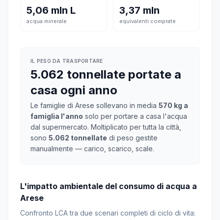
5,06 mln L
3,37 mln
acqua minerale
equivalenti comprate
IL PESO DA TRASPORTARE
5.062 tonnellate portate a
casa ogni anno
Le famiglie di Arese sollevano in media
570 kg a
famiglia l'anno
solo per portare a casa l'acqua
dal supermercato. Moltiplicato per tutta la città,
sono
5.062 tonnellate
di peso gestite
manualmente — carico, scarico, scale.
L'impatto ambientale del consumo di acqua a
Arese
Confronto LCA tra due scenari completi di ciclo di vita: