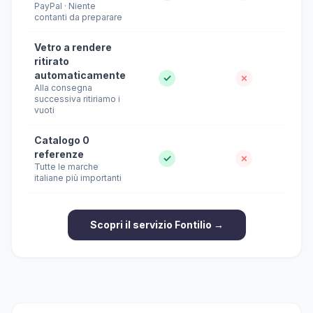
PayPal · Niente
contanti da preparare
Vetro a rendere
ritirato
automaticamente
✓
✗
Alla consegna
successiva ritiriamo i
vuoti
Catalogo 0
referenze
✓
✗
Tutte le marche
italiane più importanti
Scopri il servizio Fontilio →