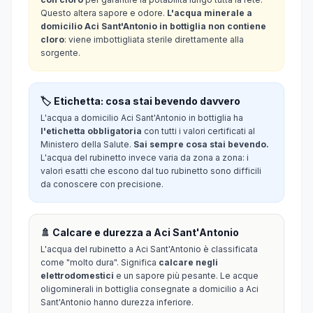
Questo altera sapore e odore.
L'acqua minerale a
domicilio Aci Sant'Antonio in bottiglia non contiene
cloro
: viene imbottigliata sterile direttamente alla
sorgente.
🏷️ Etichetta: cosa stai bevendo davvero
L'acqua a domicilio Aci Sant'Antonio in bottiglia ha
l'etichetta obbligatoria
con tutti i valori certificati al
Ministero della Salute.
Sai sempre cosa stai bevendo.
L'acqua del rubinetto invece varia da zona a zona: i
valori esatti che escono dal tuo rubinetto sono difficili
da conoscere con precisione.
🚿 Calcare e durezza a Aci Sant'Antonio
L'acqua del rubinetto a Aci Sant'Antonio è classificata
come "molto dura". Significa
calcare negli
elettrodomestici
e un sapore più pesante. Le acque
oligominerali in bottiglia consegnate a domicilio a Aci
Sant'Antonio hanno durezza inferiore.