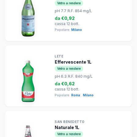
Vetro a rendere
pH 7.7
|
R.F. 854 mg/L
da
€0,92
cassa 12 bott.
Popolare:
Milano
LETE
Effervescente 1L
Vetro a rendere
pH 6.3
|
R.F. 840 mg/L
da
€0,62
cassa 12 bott.
Popolare:
Roma
,
Milano
SAN BENEDETTO
Naturale 1L
Vetro a rendere