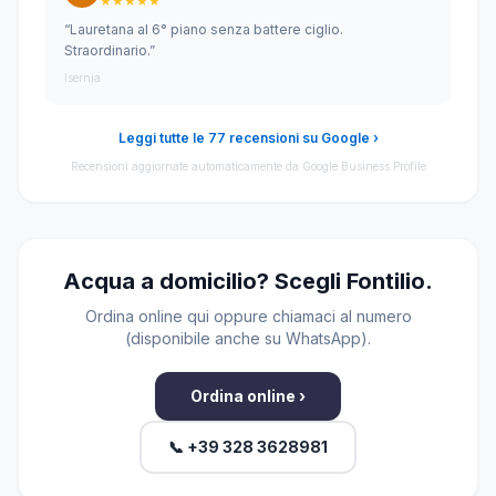
★★★★★
“Lauretana al 6° piano senza battere ciglio.
Straordinario.”
Isernia
Leggi tutte le 77 recensioni su Google ›
Recensioni aggiornate automaticamente da Google Business Profile
Acqua a domicilio? Scegli Fontilio.
Ordina online qui oppure chiamaci al numero
(disponibile anche su WhatsApp).
Ordina online ›
📞 +39 328 3628981