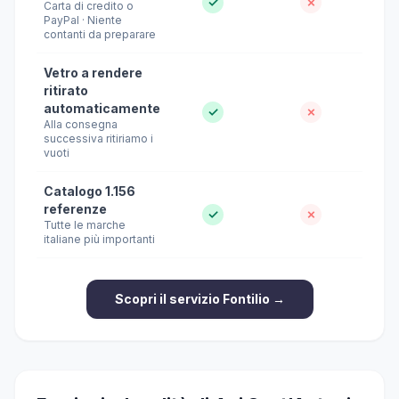
✓
✗
Carta di credito o
PayPal · Niente
contanti da preparare
Vetro a rendere
ritirato
automaticamente
✓
✗
Alla consegna
successiva ritiriamo i
vuoti
Catalogo 1.156
referenze
✓
✗
Tutte le marche
italiane più importanti
Scopri il servizio Fontilio →