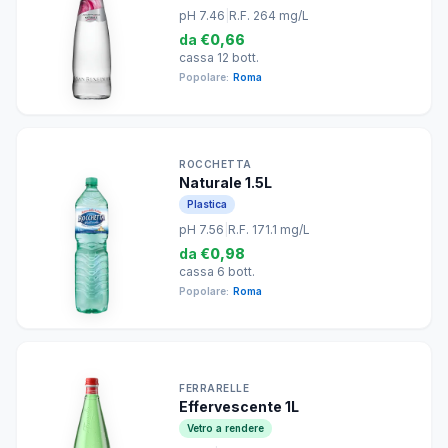
pH 7.46
|
R.F. 264 mg/L
da
€0,66
cassa 12 bott.
Popolare:
Roma
ROCCHETTA
Naturale 1.5L
Plastica
pH 7.56
|
R.F. 171.1 mg/L
da
€0,98
cassa 6 bott.
Popolare:
Roma
FERRARELLE
Effervescente 1L
Vetro a rendere