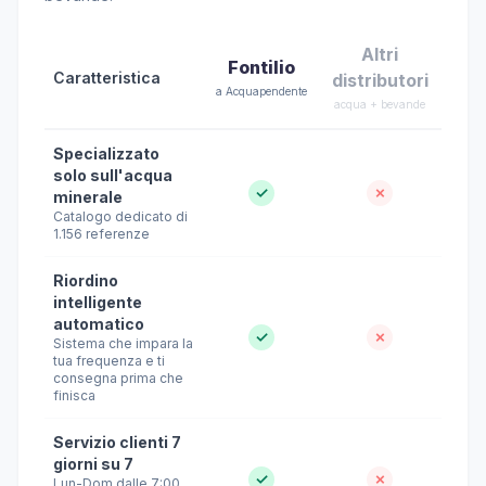
Altri
Fontilio
Caratteristica
distributori
a Acquapendente
acqua + bevande
Specializzato
solo sull'acqua
✓
✗
minerale
Catalogo dedicato di
1.156 referenze
Riordino
intelligente
automatico
✓
✗
Sistema che impara la
tua frequenza e ti
consegna prima che
finisca
Servizio clienti 7
giorni su 7
✓
✗
Lun-Dom dalle 7:00