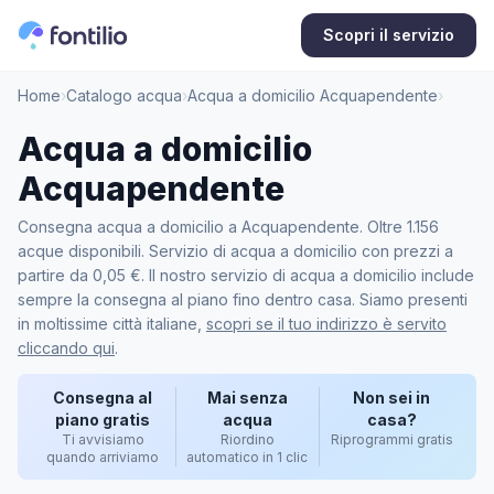
Scopri il servizio
Home
›
Catalogo acqua
›
Acqua a domicilio Acquapendente
›
Acqua a domicilio
Acquapendente
Consegna acqua a domicilio a Acquapendente. Oltre 1.156
acque disponibili. Servizio di acqua a domicilio con prezzi a
partire da 0,05 €. Il nostro servizio di acqua a domicilio include
sempre la consegna al piano fino dentro casa. Siamo presenti
in moltissime città italiane,
scopri se il tuo indirizzo è servito
cliccando qui
.
Consegna al
Mai senza
Non sei in
piano gratis
acqua
casa?
Ti avvisiamo
Riordino
Riprogrammi gratis
quando arriviamo
automatico in 1 clic