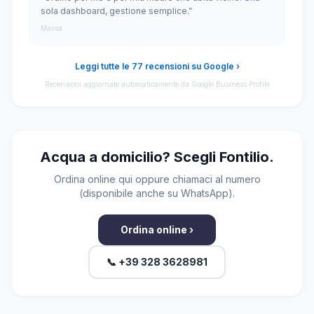
sola dashboard, gestione semplice.”
Massa
Leggi tutte le 77 recensioni su Google ›
Recensioni aggiornate automaticamente da Google Business Profile
Acqua a domicilio? Scegli Fontilio.
Ordina online qui oppure chiamaci al numero
(disponibile anche su WhatsApp).
Ordina online ›
📞 +39 328 3628981