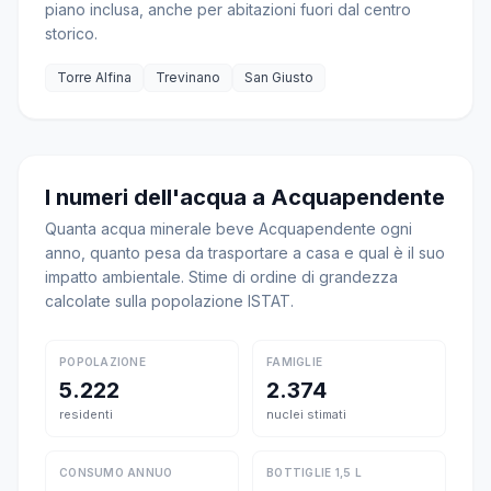
piano inclusa, anche per abitazioni fuori dal centro
storico.
Torre Alfina
Trevinano
San Giusto
I numeri dell'acqua a Acquapendente
Quanta acqua minerale beve Acquapendente ogni
anno, quanto pesa da trasportare a casa e qual è il suo
impatto ambientale. Stime di ordine di grandezza
calcolate sulla popolazione ISTAT.
POPOLAZIONE
FAMIGLIE
5.222
2.374
residenti
nuclei stimati
CONSUMO ANNUO
BOTTIGLIE 1,5 L