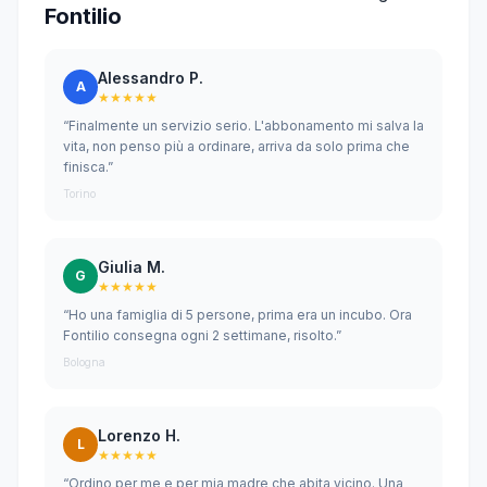
Fontilio
Alessandro P.
A
★★★★★
“Finalmente un servizio serio. L'abbonamento mi salva la
vita, non penso più a ordinare, arriva da solo prima che
finisca.”
Torino
Giulia M.
G
★★★★★
“Ho una famiglia di 5 persone, prima era un incubo. Ora
Fontilio consegna ogni 2 settimane, risolto.”
Bologna
Lorenzo H.
L
★★★★★
“Ordino per me e per mia madre che abita vicino. Una