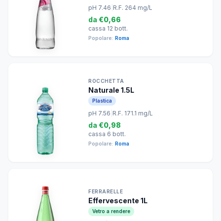
pH 7.46
|
R.F. 264 mg/L
da
€0,66
cassa 12 bott.
Popolare:
Roma
ROCCHETTA
Naturale 1.5L
Plastica
pH 7.56
|
R.F. 171.1 mg/L
da
€0,98
cassa 6 bott.
Popolare:
Roma
FERRARELLE
Effervescente 1L
Vetro a rendere