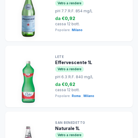
Vetro a rendere
pH 7.7
|
R.F. 854 mg/L
da
€0,92
cassa 12 bott.
Popolare:
Milano
LETE
Effervescente 1L
Vetro a rendere
pH 6.3
|
R.F. 840 mg/L
da
€0,62
cassa 12 bott.
Popolare:
Roma
,
Milano
SAN BENEDETTO
Naturale 1L
Vetro a rendere