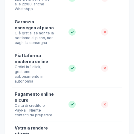
alle 22:00, anche
WhatsApp
Garanzia
consegna al piano
✓
✗
O è gratis: se non te la
portiamo al piano, non
paghi la consegna
Piattaforma
moderna online
Ordini in 1 click,
✓
✗
gestione
abbonamento in
autonomia
Pagamento online
sicuro
✓
✗
Carta di credito o
PayPal · Niente
contanti da preparare
Vetro a rendere
ritirato