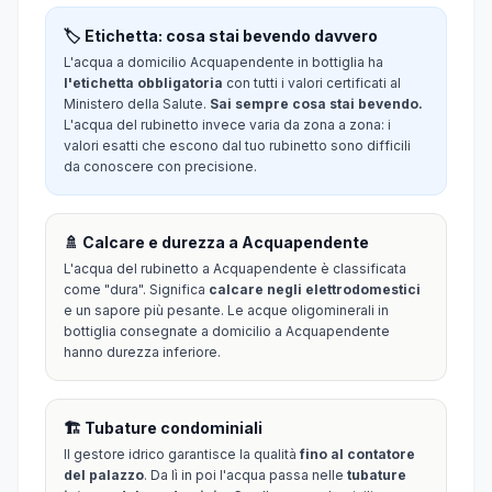
🏷️ Etichetta: cosa stai bevendo davvero
L'acqua a domicilio Acquapendente in bottiglia ha
l'etichetta obbligatoria
con tutti i valori certificati al
Ministero della Salute.
Sai sempre cosa stai bevendo.
L'acqua del rubinetto invece varia da zona a zona: i
valori esatti che escono dal tuo rubinetto sono difficili
da conoscere con precisione.
🚿 Calcare e durezza a Acquapendente
L'acqua del rubinetto a Acquapendente è classificata
come "dura". Significa
calcare negli elettrodomestici
e un sapore più pesante. Le acque oligominerali in
bottiglia consegnate a domicilio a Acquapendente
hanno durezza inferiore.
🏗️ Tubature condominiali
Il gestore idrico garantisce la qualità
fino al contatore
del palazzo
. Da lì in poi l'acqua passa nelle
tubature