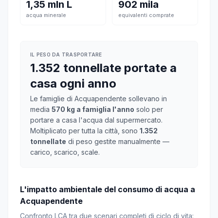
1,35 mln L
902 mila
acqua minerale
equivalenti comprate
IL PESO DA TRASPORTARE
1.352 tonnellate portate a
casa ogni anno
Le famiglie di Acquapendente sollevano in
media
570 kg a famiglia l'anno
solo per
portare a casa l'acqua dal supermercato.
Moltiplicato per tutta la città, sono
1.352
tonnellate
di peso gestite manualmente —
carico, scarico, scale.
L'impatto ambientale del consumo di acqua a
Acquapendente
Confronto LCA tra due scenari completi di ciclo di vita: