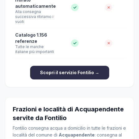
automaticamente
✓
✗
Alla consegna
successiva ritiriamo i
vuoti
Catalogo 1.156
referenze
✓
✗
Tutte le marche
italiane più importanti
Scopri il servizio Fontilio →
Frazioni e località di Acquapendente
servite da Fontilio
Fontilio consegna acqua a domicilio in tutte le frazioni e
località del comune di
Acquapendente
: consegna al