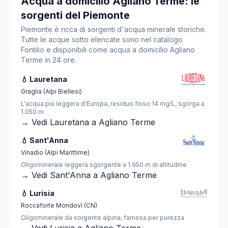
Acqua a domicilio Agliano Terme: le
sorgenti del Piemonte
Piemonte è ricca di sorgenti d'acqua minerale storiche.
Tutte le acque sotto elencate sono nel catalogo
Fontilio e disponibili come acqua a domicilio Agliano
Terme in 24 ore.
💧 Lauretana
Graglia (Alpi Biellesi)
L'acqua più leggera d'Europa, residuo fisso 14 mg/L, sgorga a
1.050 m
→ Vedi Lauretana a Agliano Terme
💧 Sant'Anna
Vinadio (Alpi Marittime)
Oligominerale leggera sgorgente a 1.950 m di altitudine
→ Vedi Sant'Anna a Agliano Terme
💧 Lurisia
Roccaforte Mondovì (CN)
Oligominerale da sorgente alpina, famosa per purezza