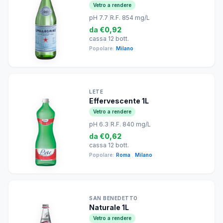
Vetro a rendere
pH 7.7
|
R.F. 854 mg/L
da
€0,92
cassa 12 bott.
Popolare:
Milano
LETE
Effervescente 1L
Vetro a rendere
pH 6.3
|
R.F. 840 mg/L
da
€0,62
cassa 12 bott.
Popolare:
Roma
,
Milano
SAN BENEDETTO
Naturale 1L
Vetro a rendere