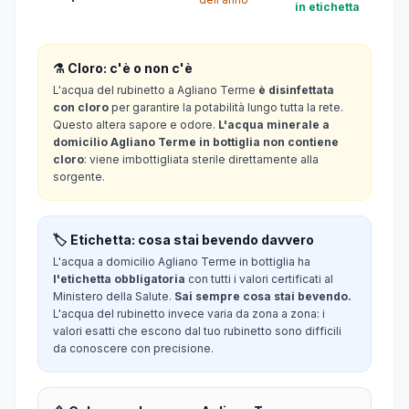
in etichetta
⚗️ Cloro: c'è o non c'è
L'acqua del rubinetto a Agliano Terme
è disinfettata
con cloro
per garantire la potabilità lungo tutta la rete.
Questo altera sapore e odore.
L'acqua minerale a
domicilio Agliano Terme in bottiglia non contiene
cloro
: viene imbottigliata sterile direttamente alla
sorgente.
🏷️ Etichetta: cosa stai bevendo davvero
L'acqua a domicilio Agliano Terme in bottiglia ha
l'etichetta obbligatoria
con tutti i valori certificati al
Ministero della Salute.
Sai sempre cosa stai bevendo.
L'acqua del rubinetto invece varia da zona a zona: i
valori esatti che escono dal tuo rubinetto sono difficili
da conoscere con precisione.