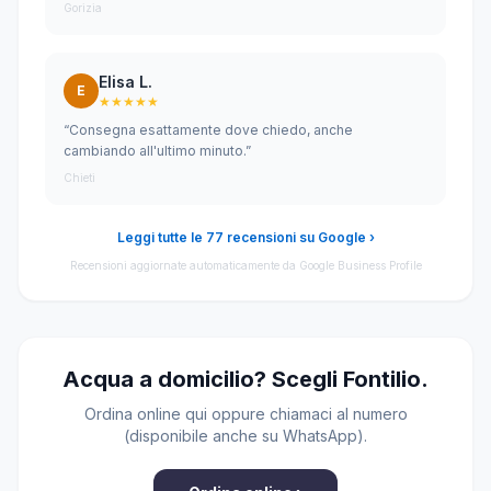
Gorizia
Elisa L.
E
★★★★★
“Consegna esattamente dove chiedo, anche
cambiando all'ultimo minuto.”
Chieti
Leggi tutte le 77 recensioni su Google ›
Recensioni aggiornate automaticamente da Google Business Profile
Acqua a domicilio? Scegli Fontilio.
Ordina online qui oppure chiamaci al numero
(disponibile anche su WhatsApp).