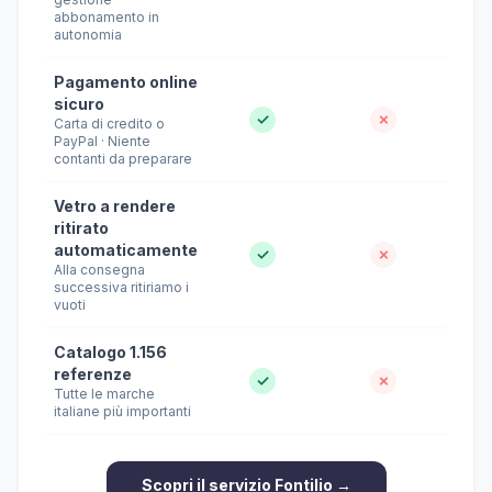
abbonamento in
autonomia
Pagamento online
sicuro
✓
✗
Carta di credito o
PayPal · Niente
contanti da preparare
Vetro a rendere
ritirato
automaticamente
✓
✗
Alla consegna
successiva ritiriamo i
vuoti
Catalogo 1.156
referenze
✓
✗
Tutte le marche
italiane più importanti
Scopri il servizio Fontilio →