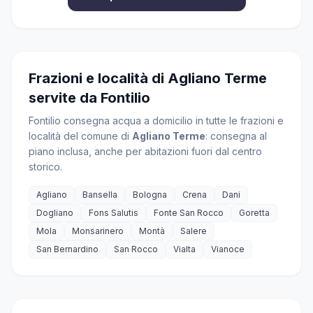
Frazioni e località di Agliano Terme
servite da Fontilio
Fontilio consegna acqua a domicilio in tutte le frazioni e
località del comune di
Agliano Terme
: consegna al
piano inclusa, anche per abitazioni fuori dal centro
storico.
Agliano
Bansella
Bologna
Crena
Dani
Dogliano
Fons Salutis
Fonte San Rocco
Goretta
Mola
Monsarinero
Montà
Salere
San Bernardino
San Rocco
Vialta
Vianoce