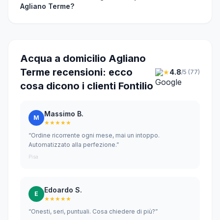
Agliano Terme?
Acqua a domicilio Agliano
Terme recensioni: ecco
★
4.8
/5 (77)
cosa dicono i clienti Fontilio
Massimo B.
M
★★★★★
“Ordine ricorrente ogni mese, mai un intoppo.
Automatizzato alla perfezione.”
Pisa
Edoardo S.
E
★★★★★
“Onesti, seri, puntuali. Cosa chiedere di più?”