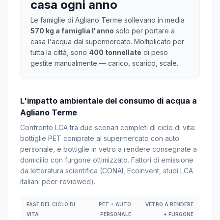
casa ogni anno
Le famiglie di Agliano Terme sollevano in media
570 kg a famiglia l'anno
solo per portare a
casa l'acqua dal supermercato. Moltiplicato per
tutta la città, sono
400 tonnellate
di peso
gestite manualmente — carico, scarico, scale.
L'impatto ambientale del consumo di acqua a
Agliano Terme
Confronto LCA tra due scenari completi di ciclo di vita:
bottiglie PET comprate al supermercato con auto
personale, e bottiglie in vetro a rendere consegnate a
domicilio con furgone ottimizzato. Fattori di emissione
da letteratura scientifica (CONAI, Ecoinvent, studi LCA
italiani peer-reviewed).
FASE DEL CICLO DI
PET + AUTO
VETRO A RENDERE
VITA
PERSONALE
+ FURGONE