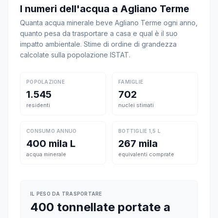
I numeri dell'acqua a Agliano Terme
Quanta acqua minerale beve Agliano Terme ogni anno,
quanto pesa da trasportare a casa e qual è il suo
impatto ambientale. Stime di ordine di grandezza
calcolate sulla popolazione ISTAT.
POPOLAZIONE
FAMIGLIE
1.545
702
residenti
nuclei stimati
CONSUMO ANNUO
BOTTIGLIE 1,5 L
400 mila L
267 mila
acqua minerale
equivalenti comprate
IL PESO DA TRASPORTARE
400 tonnellate portate a