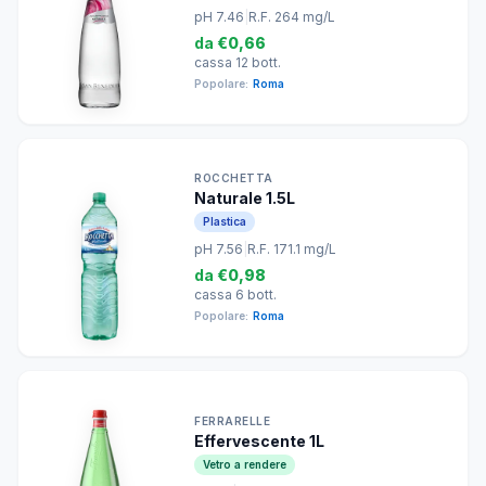
pH 7.46
|
R.F. 264 mg/L
da
€0,66
cassa 12 bott.
Popolare:
Roma
ROCCHETTA
Naturale 1.5L
Plastica
pH 7.56
|
R.F. 171.1 mg/L
da
€0,98
cassa 6 bott.
Popolare:
Roma
FERRARELLE
Effervescente 1L
Vetro a rendere