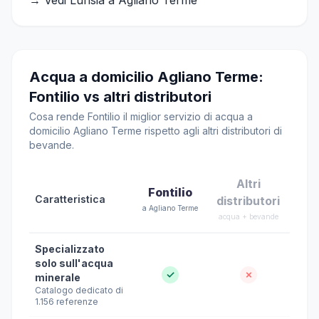
→ Vedi Lurisia a Agliano Terme
Acqua a domicilio Agliano Terme:
Fontilio vs altri distributori
Cosa rende Fontilio il miglior servizio di acqua a
domicilio Agliano Terme rispetto agli altri distributori di
bevande.
Altri
Fontilio
Caratteristica
distributori
a Agliano Terme
acqua + bevande
Specializzato
solo sull'acqua
✓
✗
minerale
Catalogo dedicato di
1.156 referenze