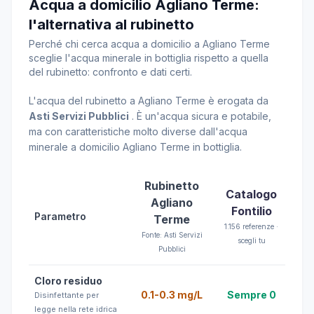
Acqua a domicilio Agliano Terme:
l'alternativa al rubinetto
Perché chi cerca acqua a domicilio a Agliano Terme
sceglie l'acqua minerale in bottiglia rispetto a quella
del rubinetto: confronto e dati certi.
L'acqua del rubinetto a Agliano Terme è erogata da
Asti Servizi Pubblici
. È un'acqua sicura e potabile,
ma con caratteristiche molto diverse dall'acqua
minerale a domicilio Agliano Terme in bottiglia.
Rubinetto
Catalogo
Agliano
Fontilio
Parametro
Terme
1.156 referenze ·
Fonte: Asti Servizi
scegli tu
Pubblici
Cloro residuo
0.1-0.3 mg/L
Sempre 0
Disinfettante per
legge nella rete idrica