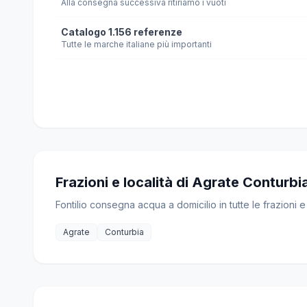
Alla consegna successiva ritiriamo i vuoti
Catalogo 1.156 referenze
Tutte le marche italiane più importanti
Frazioni e località di Agrate Conturbia
Fontilio consegna acqua a domicilio in tutte le frazioni 
Agrate
Conturbia