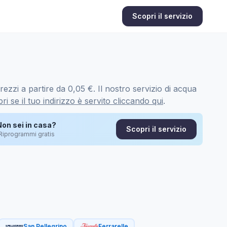
Scopri il servizio
ezzi a partire da 0,05 €. Il nostro servizio di acqua
ri se il tuo indirizzo è servito cliccando qui
.
Non sei in casa?
Scopri il servizio
Riprogrammi gratis
San Pellegrino
Ferrarelle