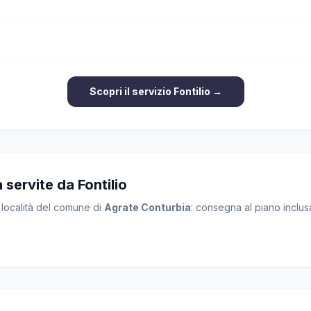
Scopri il servizio Fontilio →
 servite da Fontilio
e località del comune di
Agrate Conturbia
: consegna al piano inclusa