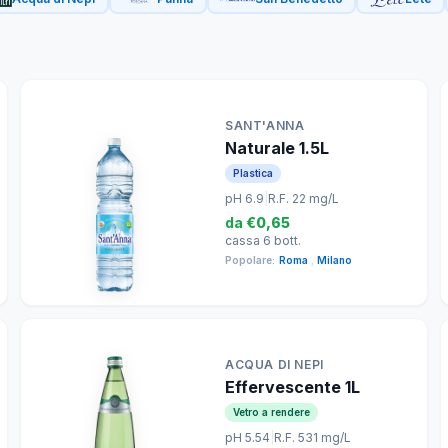
SANT'ANNA
Naturale 1.5L
Plastica
pH 6.9
|
R.F. 22 mg/L
da
€0,65
cassa 6 bott.
Popolare:
Roma
,
Milano
ACQUA DI NEPI
Effervescente 1L
Vetro a rendere
pH 5.54
|
R.F. 531 mg/L