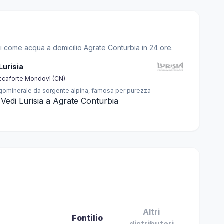
li come acqua a domicilio Agrate Conturbia in 24 ore.
 Lurisia
ccaforte Mondovì (CN)
gominerale da sorgente alpina, famosa per purezza
Vedi Lurisia a Agrate Conturbia
Altri
Fontilio