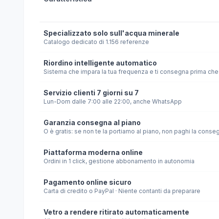
Specializzato solo sull'acqua minerale
Catalogo dedicato di 1.156 referenze
Riordino intelligente automatico
Sistema che impara la tua frequenza e ti consegna prima che 
Servizio clienti 7 giorni su 7
Lun-Dom dalle 7:00 alle 22:00, anche WhatsApp
Garanzia consegna al piano
O è gratis: se non te la portiamo al piano, non paghi la conse
Piattaforma moderna online
Ordini in 1 click, gestione abbonamento in autonomia
Pagamento online sicuro
Carta di credito o PayPal · Niente contanti da preparare
Vetro a rendere ritirato automaticamente