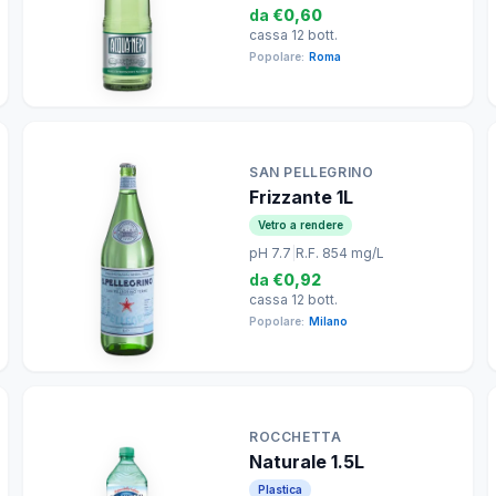
da
€0,60
cassa 12 bott.
Popolare:
Roma
SAN PELLEGRINO
Frizzante 1L
Vetro a rendere
pH 7.7
|
R.F. 854 mg/L
da
€0,92
cassa 12 bott.
Popolare:
Milano
ROCCHETTA
Naturale 1.5L
Plastica