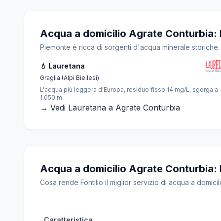
Acqua a domicilio Agrate Conturbia: 
Piemonte è ricca di sorgenti d'acqua minerale storiche.
💧 Lauretana
Graglia (Alpi Biellesi)
L'acqua più leggera d'Europa, residuo fisso 14 mg/L, sgorga a
1.050 m
→ Vedi Lauretana a Agrate Conturbia
Acqua a domicilio Agrate Conturbia: Fon
Cosa rende Fontilio il miglior servizio di acqua a domicili
Caratteristica