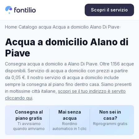
Scopri il servizio
Home
›
Catalogo acqua
›
Acqua a domicilio Alano Di Piave
›
Acqua a domicilio Alano di
Piave
Consegna acqua a domicilio a Alano Di Piave. Oltre 1.156 acque
disponibili. Servizio di acqua a domicilio con prezzi a partire
da 0,05 €. Il nostro servizio di acqua a domicilio include
sempre la consegna al piano fino dentro casa. Siamo presenti
in moltissime città italiane,
scopri se il tuo indirizzo è servito
cliccando qui
.
Consegna al
Mai senza
Non sei in
piano gratis
acqua
casa?
Ti avvisiamo
Riordino
Riprogrammi gratis
quando arriviamo
automatico in 1 clic