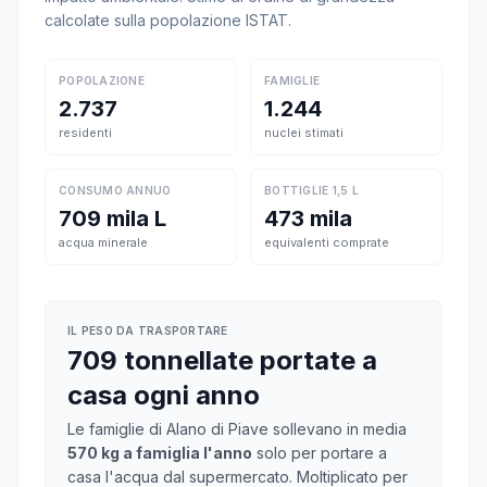
calcolate sulla popolazione ISTAT.
POPOLAZIONE
FAMIGLIE
2.737
1.244
residenti
nuclei stimati
CONSUMO ANNUO
BOTTIGLIE 1,5 L
709 mila L
473 mila
acqua minerale
equivalenti comprate
IL PESO DA TRASPORTARE
709 tonnellate portate a
casa ogni anno
Le famiglie di Alano di Piave sollevano in media
570 kg a famiglia l'anno
solo per portare a
casa l'acqua dal supermercato. Moltiplicato per