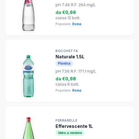
pH 7.46
|
R.F. 264 mg/L
da
€0,66
cassa 12 bott.
Popolare:
Roma
ROCCHETTA
Naturale 1.5L
Plastica
pH 7.56
|
R.F. 171.1 mg/L
da
€0,98
cassa 6 bott.
Popolare:
Roma
FERRARELLE
Effervescente 1L
Vetro a rendere