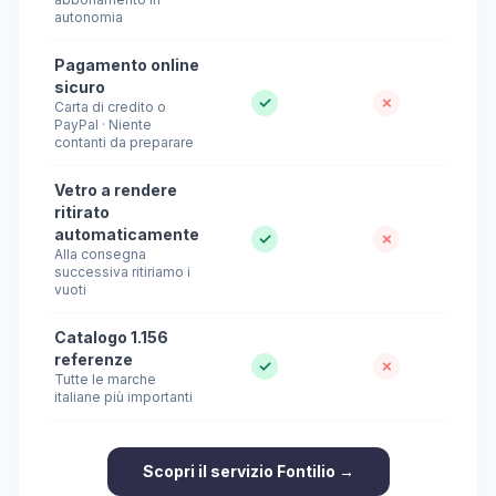
autonomia
Pagamento online
sicuro
✓
✗
Carta di credito o
PayPal · Niente
contanti da preparare
Vetro a rendere
ritirato
automaticamente
✓
✗
Alla consegna
successiva ritiriamo i
vuoti
Catalogo 1.156
referenze
✓
✗
Tutte le marche
italiane più importanti
Scopri il servizio Fontilio →