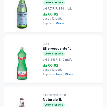
Vetro a rendere
pH 7.7
|
R.F. 854 mg/L
da
€0,92
cassa 12 bott.
Popolare:
Milano
LETE
Effervescente 1L
Vetro a rendere
pH 6.3
|
R.F. 840 mg/L
da
€0,62
cassa 12 bott.
Popolare:
Roma
,
Milano
SAN BENEDETTO
Naturale 1L
Vetro a rendere