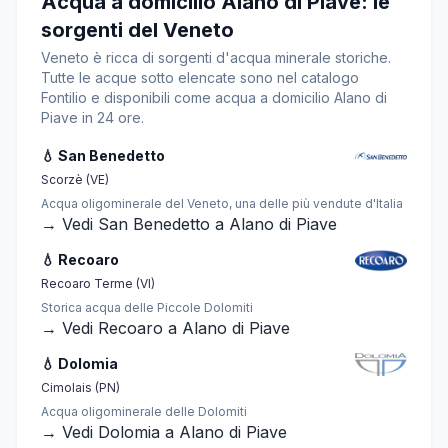
Acqua a domicilio Alano di Piave: le
sorgenti del Veneto
Veneto è ricca di sorgenti d'acqua minerale storiche.
Tutte le acque sotto elencate sono nel catalogo
Fontilio e disponibili come acqua a domicilio Alano di
Piave in 24 ore.
💧 San Benedetto
Scorzè (VE)
Acqua oligominerale del Veneto, una delle più vendute d'Italia
→ Vedi San Benedetto a Alano di Piave
💧 Recoaro
Recoaro Terme (VI)
Storica acqua delle Piccole Dolomiti
→ Vedi Recoaro a Alano di Piave
💧 Dolomia
Cimolais (PN)
Acqua oligominerale delle Dolomiti
→ Vedi Dolomia a Alano di Piave