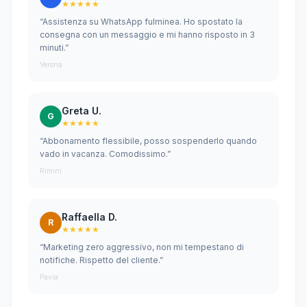
★★★★★
“Assistenza su WhatsApp fulminea. Ho spostato la
consegna con un messaggio e mi hanno risposto in 3
minuti.”
Verona
Greta U.
G
★★★★★
“Abbonamento flessibile, posso sospenderlo quando
vado in vacanza. Comodissimo.”
Rimini
Raffaella D.
R
★★★★★
“Marketing zero aggressivo, non mi tempestano di
notifiche. Rispetto del cliente.”
Pavia