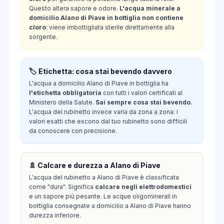
Questo altera sapore e odore.
L'acqua minerale a
domicilio Alano di Piave in bottiglia non contiene
cloro
: viene imbottigliata sterile direttamente alla
sorgente.
🏷️ Etichetta: cosa stai bevendo davvero
L'acqua a domicilio Alano di Piave in bottiglia ha
l'etichetta obbligatoria
con tutti i valori certificati al
Ministero della Salute.
Sai sempre cosa stai bevendo.
L'acqua del rubinetto invece varia da zona a zona: i
valori esatti che escono dal tuo rubinetto sono difficili
da conoscere con precisione.
🚿 Calcare e durezza a Alano di Piave
L'acqua del rubinetto a Alano di Piave è classificata
come "dura". Significa
calcare negli elettrodomestici
e un sapore più pesante. Le acque oligominerali in
bottiglia consegnate a domicilio a Alano di Piave hanno
durezza inferiore.