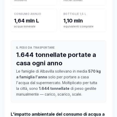
residenti
nuclei stimati
CONSUMO ANNUO
BOTTIGLIE 1,5 L
1,64 mln L
1,10 mln
acqua minerale
equivalenti comprate
IL PESO DA TRASPORTARE
1.644 tonnellate portate a
casa ogni anno
Le famiglie di Albavilla sollevano in media
570 kg
a famiglia l'anno
solo per portare a casa
l'acqua dal supermercato. Moltiplicato per tutta
la città, sono
1.644 tonnellate
di peso gestite
manualmente — carico, scarico, scale.
L'impatto ambientale del consumo di acqua a