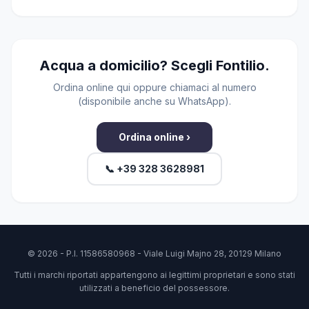
Acqua a domicilio? Scegli Fontilio.
Ordina online qui oppure chiamaci al numero
(disponibile anche su WhatsApp).
Ordina online ›
📞 +39 328 3628981
© 2026 - P.I. 11586580968 - Viale Luigi Majno 28, 20129 Milano
Tutti i marchi riportati appartengono ai legittimi proprietari e sono stati
utilizzati a beneficio del possessore.