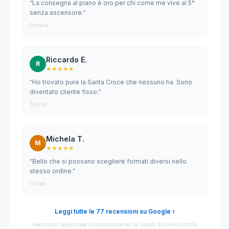
“La consegna al piano è oro per chi come me vive al 5°
senza ascensore.”
Pescara
Riccardo E.
R
★★★★★
“Ho trovato pure la Santa Croce che nessuno ha. Sono
diventato cliente fisso.”
Treviso
Michela T.
M
★★★★★
“Bello che si possano scegliere formati diversi nello
stesso ordine.”
Cuneo
Leggi tutte le 77 recensioni su Google ›
Recensioni aggiornate automaticamente da Google Business Profile