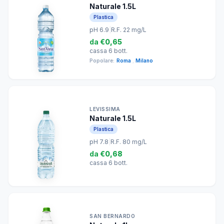
Naturale 1.5L
Plastica
pH 6.9
|
R.F. 22 mg/L
da
€0,65
cassa 6 bott.
Popolare:
Roma
,
Milano
LEVISSIMA
Naturale 1.5L
Plastica
pH 7.8
|
R.F. 80 mg/L
da
€0,68
cassa 6 bott.
SAN BERNARDO