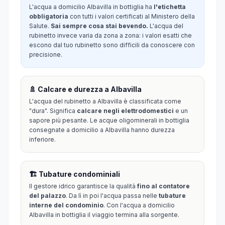
L'acqua a domicilio Albavilla in bottiglia ha
l'etichetta
obbligatoria
con tutti i valori certificati al Ministero della
Salute.
Sai sempre cosa stai bevendo.
L'acqua del
rubinetto invece varia da zona a zona: i valori esatti che
escono dal tuo rubinetto sono difficili da conoscere con
precisione.
🚿 Calcare e durezza a Albavilla
L'acqua del rubinetto a Albavilla è classificata come
"dura". Significa
calcare negli elettrodomestici
e un
sapore più pesante. Le acque oligominerali in bottiglia
consegnate a domicilio a Albavilla hanno durezza
inferiore.
🏗️ Tubature condominiali
Il gestore idrico garantisce la qualità
fino al contatore
del palazzo
. Da lì in poi l'acqua passa nelle
tubature
interne del condominio
. Con l'acqua a domicilio
Albavilla in bottiglia il viaggio termina alla sorgente.