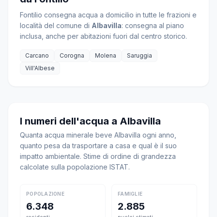
Fontilio consegna acqua a domicilio in tutte le frazioni e
località del comune di
Albavilla
: consegna al piano
inclusa, anche per abitazioni fuori dal centro storico.
Carcano
Corogna
Molena
Saruggia
Vill'Albese
I numeri dell'acqua a Albavilla
Quanta acqua minerale beve Albavilla ogni anno,
quanto pesa da trasportare a casa e qual è il suo
impatto ambientale. Stime di ordine di grandezza
calcolate sulla popolazione ISTAT.
POPOLAZIONE
FAMIGLIE
6.348
2.885