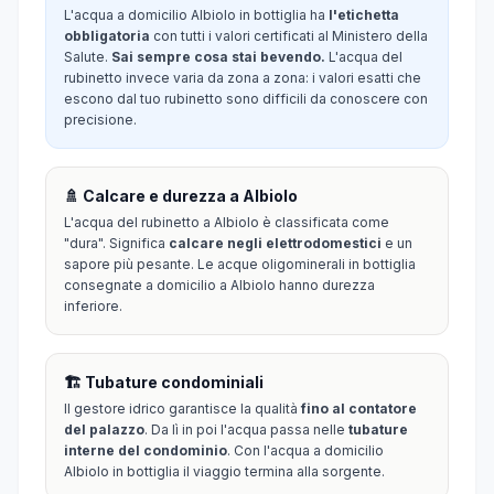
L'acqua a domicilio Albiolo in bottiglia ha
l'etichetta
obbligatoria
con tutti i valori certificati al Ministero della
Salute.
Sai sempre cosa stai bevendo.
L'acqua del
rubinetto invece varia da zona a zona: i valori esatti che
escono dal tuo rubinetto sono difficili da conoscere con
precisione.
🚿 Calcare e durezza a Albiolo
L'acqua del rubinetto a Albiolo è classificata come
"dura". Significa
calcare negli elettrodomestici
e un
sapore più pesante. Le acque oligominerali in bottiglia
consegnate a domicilio a Albiolo hanno durezza
inferiore.
🏗️ Tubature condominiali
Il gestore idrico garantisce la qualità
fino al contatore
del palazzo
. Da lì in poi l'acqua passa nelle
tubature
interne del condominio
. Con l'acqua a domicilio
Albiolo in bottiglia il viaggio termina alla sorgente.