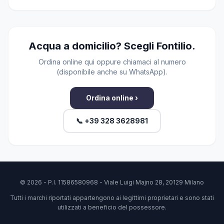
Acqua a domicilio? Scegli Fontilio.
Ordina online qui oppure chiamaci al numero
(disponibile anche su WhatsApp).
Ordina online ›
📞 +39 328 3628981
© 2026 - P.I. 11586580968 - Viale Luigi Majno 28, 20129 Milano
Tutti i marchi riportati appartengono ai legittimi proprietari e sono stati
utilizzati a beneficio del possessore.