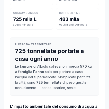
residenti
nuclei stimati
CONSUMO ANNUO
BOTTIGLIE 1,5 L
725 mila L
483 mila
acqua minerale
equivalenti comprate
IL PESO DA TRASPORTARE
725 tonnellate portate a
casa ogni anno
Le famiglie di Albiolo sollevano in media
570 kg
a famiglia l'anno
solo per portare a casa
l'acqua dal supermercato. Moltiplicato per tutta
la città, sono
725 tonnellate
di peso gestite
manualmente — carico, scarico, scale.
L'impatto ambientale del consumo di acqua a