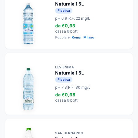
Naturale 1.5L
Plastica
pH 6.9
|
R.F. 22 mg/L
da
€0,65
cassa 6 bott.
Popolare:
Roma
,
Milano
LEVISSIMA
Naturale 1.5L
Plastica
pH 7.8
|
R.F. 80 mg/L
da
€0,68
cassa 6 bott.
SAN BERNARDO