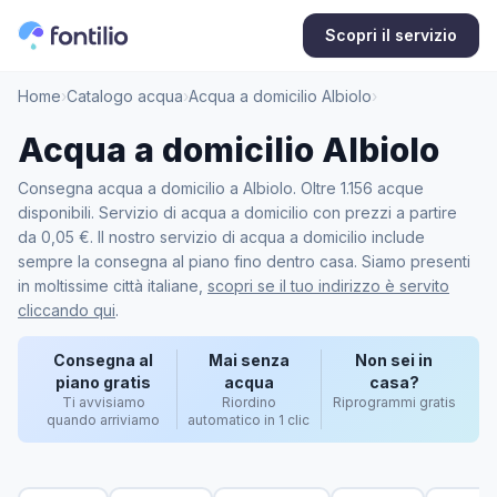
Scopri il servizio
Home
›
Catalogo acqua
›
Acqua a domicilio Albiolo
›
Acqua a domicilio Albiolo
Consegna acqua a domicilio a Albiolo. Oltre 1.156 acque
disponibili. Servizio di acqua a domicilio con prezzi a partire
da 0,05 €. Il nostro servizio di acqua a domicilio include
sempre la consegna al piano fino dentro casa. Siamo presenti
in moltissime città italiane,
scopri se il tuo indirizzo è servito
cliccando qui
.
Consegna al
Mai senza
Non sei in
piano gratis
acqua
casa?
Ti avvisiamo
Riordino
Riprogrammi gratis
quando arriviamo
automatico in 1 clic