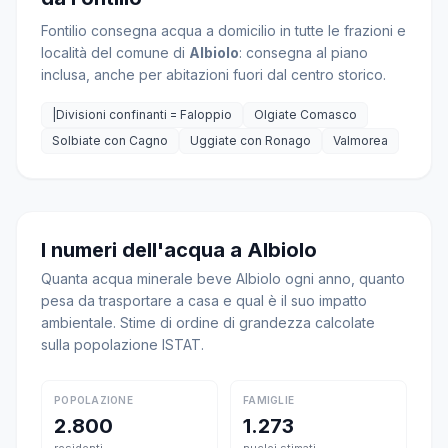
Fontilio consegna acqua a domicilio in tutte le frazioni e
località del comune di
Albiolo
: consegna al piano
inclusa, anche per abitazioni fuori dal centro storico.
|Divisioni confinanti = Faloppio
Olgiate Comasco
Solbiate con Cagno
Uggiate con Ronago
Valmorea
I numeri dell'acqua a Albiolo
Quanta acqua minerale beve Albiolo ogni anno, quanto
pesa da trasportare a casa e qual è il suo impatto
ambientale. Stime di ordine di grandezza calcolate
sulla popolazione ISTAT.
POPOLAZIONE
FAMIGLIE
2.800
1.273