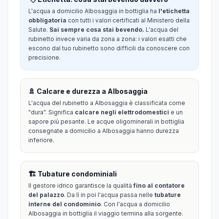
L'acqua a domicilio Albosaggia in bottiglia ha
l'etichetta
obbligatoria
con tutti i valori certificati al Ministero della
Salute.
Sai sempre cosa stai bevendo.
L'acqua del
rubinetto invece varia da zona a zona: i valori esatti che
escono dal tuo rubinetto sono difficili da conoscere con
precisione.
🚿 Calcare e durezza a Albosaggia
L'acqua del rubinetto a Albosaggia è classificata come
"dura". Significa
calcare negli elettrodomestici
e un
sapore più pesante. Le acque oligominerali in bottiglia
consegnate a domicilio a Albosaggia hanno durezza
inferiore.
🏗️ Tubature condominiali
Il gestore idrico garantisce la qualità
fino al contatore
del palazzo
. Da lì in poi l'acqua passa nelle
tubature
interne del condominio
. Con l'acqua a domicilio
Albosaggia in bottiglia il viaggio termina alla sorgente.