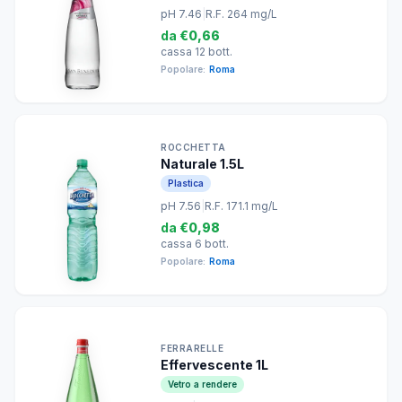
pH 7.46
|
R.F. 264 mg/L
da
€0,66
cassa 12 bott.
Popolare:
Roma
ROCCHETTA
Naturale 1.5L
Plastica
pH 7.56
|
R.F. 171.1 mg/L
da
€0,98
cassa 6 bott.
Popolare:
Roma
FERRARELLE
Effervescente 1L
Vetro a rendere