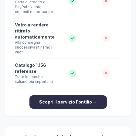
✓
✗
Carta di credito o
PayPal · Niente
contanti da preparare
Vetro a rendere
ritirato
automaticamente
✓
✗
Alla consegna
successiva ritiriamo i
vuoti
Catalogo 1.156
referenze
✓
✗
Tutte le marche
italiane più importanti
Scopri il servizio Fontilio →