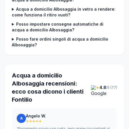
Acqua a domicilio Albosaggia in vetro a rendere:
come funziona il ritiro vuoti?
Posso impostare consegne automatiche di
acqua a domicilio Albosaggia?
Posso fare ordini singoli di acqua a domicilio
Albosaggia?
Acqua a domicilio
Albosaggia recensioni:
★
4.8
/5 (77)
ecco cosa dicono i clienti
Fontilio
Angelo W.
A
★★★★★
“Pagamento sicuro con carta, zero grane coi contanti al