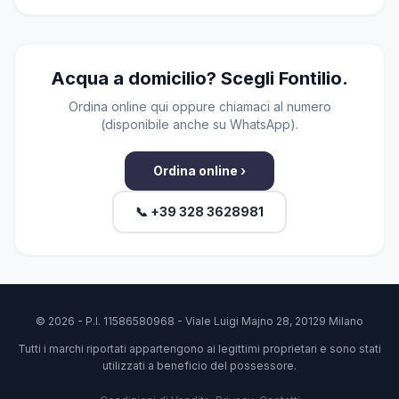
Acqua a domicilio? Scegli Fontilio.
Ordina online qui oppure chiamaci al numero
(disponibile anche su WhatsApp).
Ordina online ›
📞 +39 328 3628981
© 2026 - P.I. 11586580968 - Viale Luigi Majno 28, 20129 Milano
Tutti i marchi riportati appartengono ai legittimi proprietari e sono stati
utilizzati a beneficio del possessore.