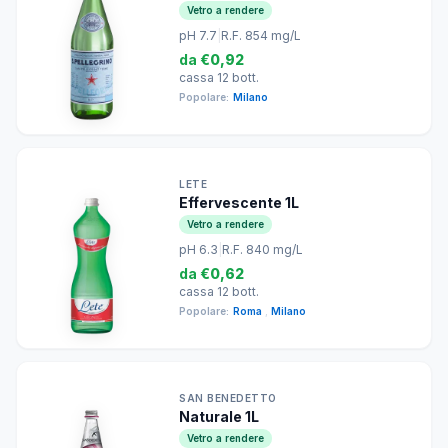
Vetro a rendere
pH 7.7
|
R.F. 854 mg/L
da
€0,92
cassa 12 bott.
Popolare:
Milano
LETE
Effervescente 1L
Vetro a rendere
pH 6.3
|
R.F. 840 mg/L
da
€0,62
cassa 12 bott.
Popolare:
Roma
,
Milano
SAN BENEDETTO
Naturale 1L
Vetro a rendere