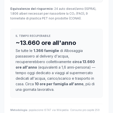
Equivalenze del risparmio:
24 auto diesel/anno (ISPRA),
1.806 alberi necessari per riassorbire la CO₂ (FAO), 9
tonnellate di plastica PET non prodotte (CONAI).
IL TEMPO RECUPERABILE
~13.660 ore all'anno
Se tutte le
1.366 famiglie
di Albosaggia
passassero al delivery d'acqua,
recupererebbero collettivamente
circa 13.660
ore all'anno
(equivalenti a 1,6 anni-persona) —
tempo oggi dedicato a viaggi al supermercato
dedicati all'acqua, carico/scarico e trasporto in
casa. Circa
10 ore per famiglia all'anno
, più di
una giornata lavorativa.
Metodologia:
popolazione ISTAT via Wikipedia. Consumo pro capite 259