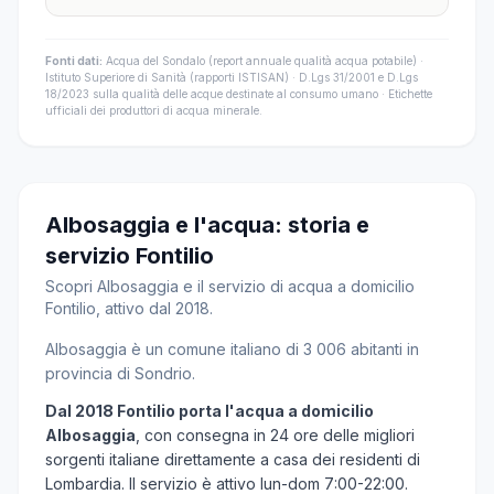
Fonti dati:
Acqua del Sondalo (report annuale qualità acqua potabile) ·
Istituto Superiore di Sanità (rapporti ISTISAN) · D.Lgs 31/2001 e D.Lgs
18/2023 sulla qualità delle acque destinate al consumo umano · Etichette
ufficiali dei produttori di acqua minerale.
Albosaggia e l'acqua: storia e
servizio Fontilio
Scopri Albosaggia e il servizio di acqua a domicilio
Fontilio, attivo dal 2018.
Albosaggia è un comune italiano di 3 006 abitanti in
provincia di Sondrio.
Dal 2018 Fontilio porta l'acqua a domicilio
Albosaggia
, con consegna in 24 ore delle migliori
sorgenti italiane direttamente a casa dei residenti di
Lombardia. Il servizio è attivo lun-dom 7:00-22:00.