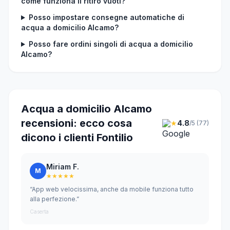
come funziona il ritiro vuoti?
Posso impostare consegne automatiche di
acqua a domicilio Alcamo?
Posso fare ordini singoli di acqua a domicilio
Alcamo?
Acqua a domicilio Alcamo
recensioni: ecco cosa
★
4.8
/5 (77)
dicono i clienti Fontilio
Miriam F.
M
★★★★★
“App web velocissima, anche da mobile funziona tutto
alla perfezione.”
Caserta