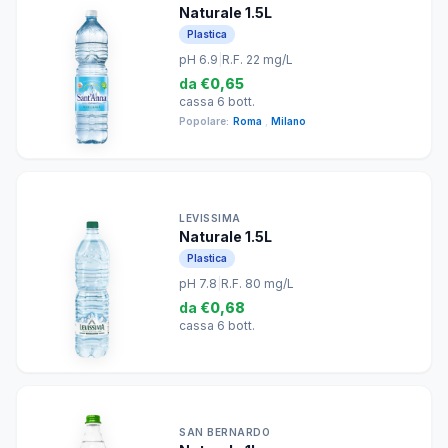
Naturale 1.5L
Plastica
pH 6.9
|
R.F. 22 mg/L
da
€0,65
cassa 6 bott.
Popolare:
Roma
,
Milano
LEVISSIMA
Naturale 1.5L
Plastica
pH 7.8
|
R.F. 80 mg/L
da
€0,68
cassa 6 bott.
SAN BERNARDO