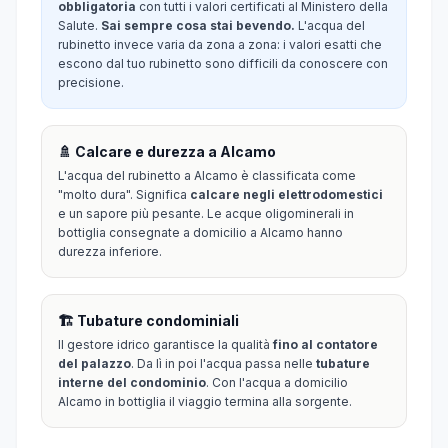
obbligatoria
con tutti i valori certificati al Ministero della
Salute.
Sai sempre cosa stai bevendo.
L'acqua del
rubinetto invece varia da zona a zona: i valori esatti che
escono dal tuo rubinetto sono difficili da conoscere con
precisione.
🚿 Calcare e durezza a Alcamo
L'acqua del rubinetto a Alcamo è classificata come
"molto dura". Significa
calcare negli elettrodomestici
e un sapore più pesante. Le acque oligominerali in
bottiglia consegnate a domicilio a Alcamo hanno
durezza inferiore.
🏗️ Tubature condominiali
Il gestore idrico garantisce la qualità
fino al contatore
del palazzo
. Da lì in poi l'acqua passa nelle
tubature
interne del condominio
. Con l'acqua a domicilio
Alcamo in bottiglia il viaggio termina alla sorgente.