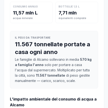
CONSUMO ANNUO
BOTTIGLIE 1,5 L
11,57 mln L
7,71 mln
acqua minerale
equivalenti comprate
IL PESO DA TRASPORTARE
11.567 tonnellate portate a
casa ogni anno
Le famiglie di Alcamo sollevano in media
570 kg
a famiglia l'anno
solo per portare a casa
l'acqua dal supermercato. Moltiplicato per tutta
la città, sono
11.567 tonnellate
di peso gestite
manualmente — carico, scarico, scale.
L'impatto ambientale del consumo di acqua a
Alcamo