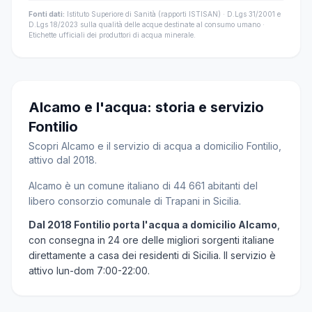
Fonti dati:
Istituto Superiore di Sanità (rapporti ISTISAN) · D.Lgs 31/2001 e
D.Lgs 18/2023 sulla qualità delle acque destinate al consumo umano ·
Etichette ufficiali dei produttori di acqua minerale.
Alcamo e l'acqua: storia e servizio
Fontilio
Scopri Alcamo e il servizio di acqua a domicilio Fontilio,
attivo dal 2018.
Alcamo è un comune italiano di 44 661 abitanti del
libero consorzio comunale di Trapani in Sicilia.
Dal 2018 Fontilio porta l'acqua a domicilio Alcamo
,
con consegna in 24 ore delle migliori sorgenti italiane
direttamente a casa dei residenti di Sicilia. Il servizio è
attivo lun-dom 7:00-22:00.