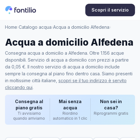
Scopri il servizio
Home
›
Catalogo acqua
›
Acqua a domicilio Alfedena
›
Acqua a domicilio Alfedena
Consegna acqua a domicilio a Alfedena. Oltre 1.156 acque
disponibili. Servizio di acqua a domicilio con prezzi a partire
da 0,05 €. Il nostro servizio di acqua a domicilio include
sempre la consegna al piano fino dentro casa. Siamo presenti
in moltissime città italiane,
scopri se il tuo indirizzo è servito
cliccando qui
.
Consegna al
Mai senza
Non sei in
piano gratis
acqua
casa?
Ti avvisiamo
Riordino
Riprogrammi gratis
quando arriviamo
automatico in 1 clic