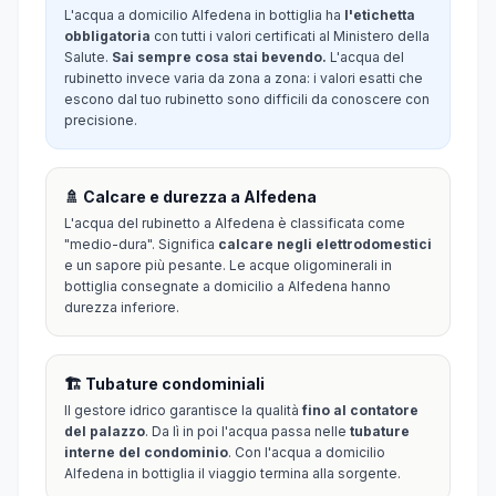
L'acqua a domicilio Alfedena in bottiglia ha
l'etichetta
obbligatoria
con tutti i valori certificati al Ministero della
Salute.
Sai sempre cosa stai bevendo.
L'acqua del
rubinetto invece varia da zona a zona: i valori esatti che
escono dal tuo rubinetto sono difficili da conoscere con
precisione.
🚿 Calcare e durezza a Alfedena
L'acqua del rubinetto a Alfedena è classificata come
"medio-dura". Significa
calcare negli elettrodomestici
e un sapore più pesante. Le acque oligominerali in
bottiglia consegnate a domicilio a Alfedena hanno
durezza inferiore.
🏗️ Tubature condominiali
Il gestore idrico garantisce la qualità
fino al contatore
del palazzo
. Da lì in poi l'acqua passa nelle
tubature
interne del condominio
. Con l'acqua a domicilio
Alfedena in bottiglia il viaggio termina alla sorgente.