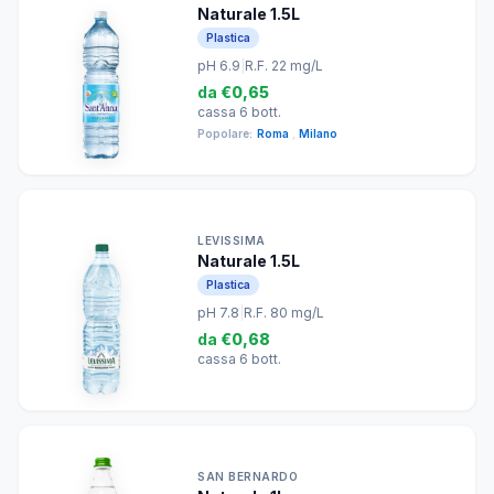
Naturale 1.5L
Plastica
pH 6.9
|
R.F. 22 mg/L
da
€0,65
cassa 6 bott.
Popolare:
Roma
,
Milano
LEVISSIMA
Naturale 1.5L
Plastica
pH 7.8
|
R.F. 80 mg/L
da
€0,68
cassa 6 bott.
SAN BERNARDO