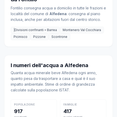
Fontilio consegna acqua a domicilio in tutte le frazioni e
località del comune di
Alfedena
: consegna al piano
inclusa, anche per abitazioni fuori dal centro storico.
|Divisioni confinanti = Barrea
Montenero Val Cocchiara
Picinisco
Pizzone
Scontrone
I numeri dell'acqua a Alfedena
Quanta acqua minerale beve Alfedena ogni anno,
quanto pesa da trasportare a casa e qual è il suo
impatto ambientale. Stime di ordine di grandezza
calcolate sulla popolazione ISTAT.
POPOLAZIONE
FAMIGLIE
917
417