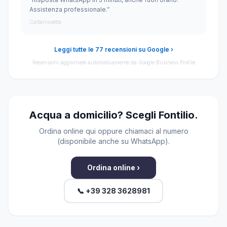
Assistenza professionale.”
Caltanissetta
Leggi tutte le 77 recensioni su Google ›
Recensioni aggiornate automaticamente da Google Business Profile
Acqua a domicilio? Scegli Fontilio.
Ordina online qui oppure chiamaci al numero
(disponibile anche su WhatsApp).
Ordina online ›
📞 +39 328 3628981