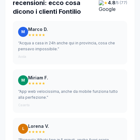
recensioni: ecco cosa
★
4.8
/5 (77)
dicono i clienti Fontilio
Marco D.
M
★★★★★
“Acqua a casa in 24h anche qui in provincia, cosa che
pensavo impossibile.”
Aosta
Miriam F.
M
★★★★★
“App web velocissima, anche da mobile funziona tutto
alla perfezione.”
Caserta
Lorena V.
L
★★★★★
“Risposta WhatsApp in 5 minuti, anche fuori orario.