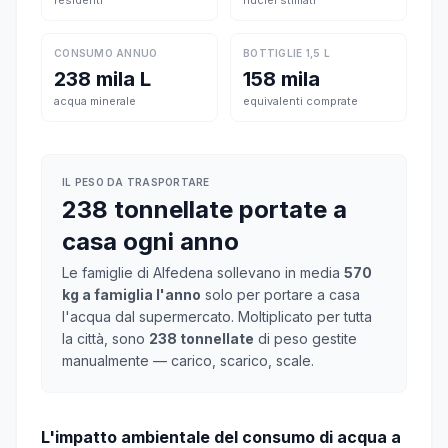
residenti
nuclei stimati
CONSUMO ANNUO
BOTTIGLIE 1,5 L
238 mila L
158 mila
acqua minerale
equivalenti comprate
IL PESO DA TRASPORTARE
238 tonnellate portate a
casa ogni anno
Le famiglie di Alfedena sollevano in media
570
kg a famiglia l'anno
solo per portare a casa
l'acqua dal supermercato. Moltiplicato per tutta
la città, sono
238 tonnellate
di peso gestite
manualmente — carico, scarico, scale.
L'impatto ambientale del consumo di acqua a