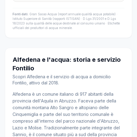
Fonti dati:
Gran Sasso Acqua (report annuale qualità acqua potabile) ·
Istituto Superiore di Sanità (rapporti ISTISAN) · D.Lgs 31/2001 e D.Lgs
18/2023 sulla qualità delle acque destinate al consumo umano · Etichette
ufficiali dei produttori di acqua minerale.
Alfedena e l'acqua: storia e servizio
Fontilio
Scopri Alfedena e il servizio di acqua a domicilio
Fontilio, attivo dal 2018.
Alfedena è un comune italiano di 917 abitanti della
provincia dell'Aquila in Abruzzo. Faceva parte della
comunità montana Alto Sangro e altopiano delle
Cinquemiglia e parte del suo territorio comunale è
compreso all'interno del parco nazionale d'Abruzzo,
Lazio e Molise. Tradizionalmente parte integrante del
Sannio, è il comune situato più a sud della provincia