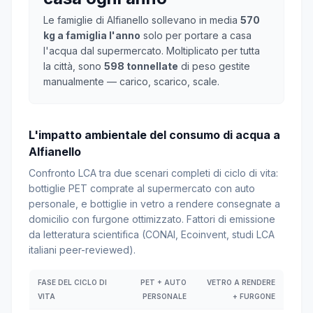
Le famiglie di Alfianello sollevano in media
570
kg a famiglia l'anno
solo per portare a casa
l'acqua dal supermercato. Moltiplicato per tutta
la città, sono
598 tonnellate
di peso gestite
manualmente — carico, scarico, scale.
L'impatto ambientale del consumo di acqua a
Alfianello
Confronto LCA tra due scenari completi di ciclo di vita:
bottiglie PET comprate al supermercato con auto
personale, e bottiglie in vetro a rendere consegnate a
domicilio con furgone ottimizzato. Fattori di emissione
da letteratura scientifica (CONAI, Ecoinvent, studi LCA
italiani peer-reviewed).
FASE DEL CICLO DI
PET + AUTO
VETRO A RENDERE
VITA
PERSONALE
+ FURGONE