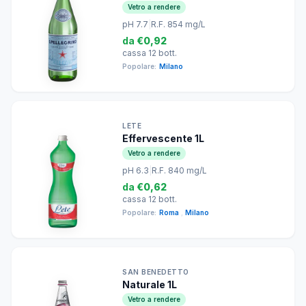
Vetro a rendere
pH 7.7
|
R.F. 854 mg/L
da
€0,92
cassa 12 bott.
Popolare:
Milano
LETE
Effervescente 1L
Vetro a rendere
pH 6.3
|
R.F. 840 mg/L
da
€0,62
cassa 12 bott.
Popolare:
Roma
,
Milano
SAN BENEDETTO
Naturale 1L
Vetro a rendere