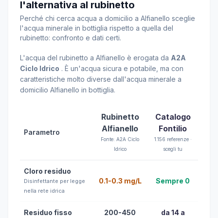
l'alternativa al rubinetto
Perché chi cerca acqua a domicilio a Alfianello sceglie
l'acqua minerale in bottiglia rispetto a quella del
rubinetto: confronto e dati certi.
L'acqua del rubinetto a Alfianello è erogata da
A2A
Ciclo Idrico
. È un'acqua sicura e potabile, ma con
caratteristiche molto diverse dall'acqua minerale a
domicilio Alfianello in bottiglia.
Rubinetto
Catalogo
Alfianello
Fontilio
Parametro
Fonte: A2A Ciclo
1.156 referenze ·
Idrico
scegli tu
Cloro residuo
0.1-0.3 mg/L
Sempre 0
Disinfettante per legge
nella rete idrica
Residuo fisso
200-450
da 14 a