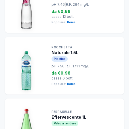
pH 7.46
|
R.F. 264 mg/L
da
€0,66
cassa 12 bott.
Popolare:
Roma
ROCCHETTA
Naturale 1.5L
Plastica
pH 7.56
|
R.F. 171.1 mg/L
da
€0,98
cassa 6 bott.
Popolare:
Roma
FERRARELLE
Effervescente 1L
Vetro a rendere