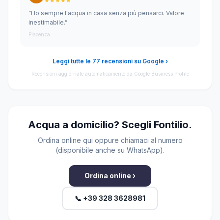
★★★★★
“Ho sempre l'acqua in casa senza più pensarci. Valore
inestimabile.”
Piacenza
Leggi tutte le 77 recensioni su Google ›
Recensioni aggiornate automaticamente da Google Business Profile
Acqua a domicilio? Scegli Fontilio.
Ordina online qui oppure chiamaci al numero
(disponibile anche su WhatsApp).
Ordina online ›
📞 +39 328 3628981