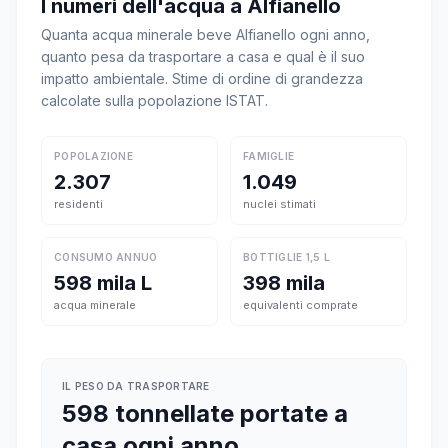
I numeri dell'acqua a Alfianello
Quanta acqua minerale beve Alfianello ogni anno,
quanto pesa da trasportare a casa e qual è il suo
impatto ambientale. Stime di ordine di grandezza
calcolate sulla popolazione ISTAT.
POPOLAZIONE
FAMIGLIE
2.307
1.049
residenti
nuclei stimati
CONSUMO ANNUO
BOTTIGLIE 1,5 L
598 mila L
398 mila
acqua minerale
equivalenti comprate
IL PESO DA TRASPORTARE
598 tonnellate portate a
casa ogni anno