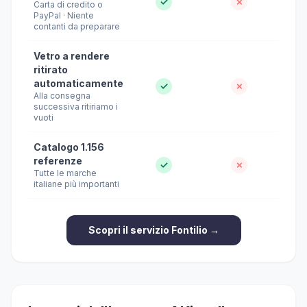
✓
✗
Carta di credito o
PayPal · Niente
contanti da preparare
Vetro a rendere
ritirato
automaticamente
✓
✗
Alla consegna
successiva ritiriamo i
vuoti
Catalogo 1.156
referenze
✓
✗
Tutte le marche
italiane più importanti
Scopri il servizio Fontilio →