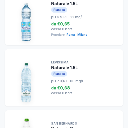
Naturale 1.5L
Plastica
pH 6.9
|
R.F. 22 mg/L
da
€0,65
cassa 6 bott.
Popolare:
Roma
,
Milano
LEVISSIMA
Naturale 1.5L
Plastica
pH 7.8
|
R.F. 80 mg/L
da
€0,68
cassa 6 bott.
SAN BERNARDO