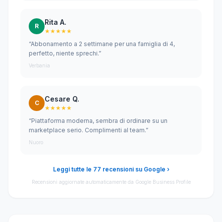
Rita A.
R
★★★★★
“Abbonamento a 2 settimane per una famiglia di 4,
perfetto, niente sprechi.”
Verbania
Cesare Q.
C
★★★★★
“Piattaforma moderna, sembra di ordinare su un
marketplace serio. Complimenti al team.”
Nuoro
Leggi tutte le 77 recensioni su Google ›
Recensioni aggiornate automaticamente da Google Business Profile