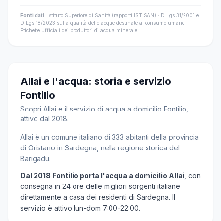
Fonti dati:
Istituto Superiore di Sanità (rapporti ISTISAN) · D.Lgs 31/2001 e
D.Lgs 18/2023 sulla qualità delle acque destinate al consumo umano ·
Etichette ufficiali dei produttori di acqua minerale.
Allai e l'acqua: storia e servizio
Fontilio
Scopri Allai e il servizio di acqua a domicilio Fontilio,
attivo dal 2018.
Allai è un comune italiano di 333 abitanti della provincia
di Oristano in Sardegna, nella regione storica del
Barigadu.
Dal 2018 Fontilio porta l'acqua a domicilio Allai
, con
consegna in 24 ore delle migliori sorgenti italiane
direttamente a casa dei residenti di Sardegna. Il
servizio è attivo lun-dom 7:00-22:00.