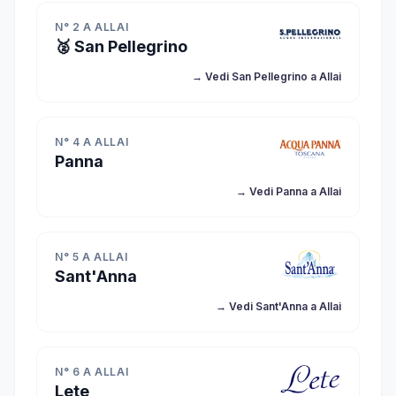
N° 2 A ALLAI
🥈 San Pellegrino
→ Vedi San Pellegrino a Allai
N° 4 A ALLAI
Panna
→ Vedi Panna a Allai
N° 5 A ALLAI
Sant'Anna
→ Vedi Sant'Anna a Allai
N° 6 A ALLAI
Lete