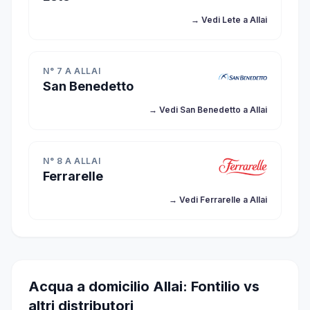
→ Vedi Lete a Allai
N° 7 A ALLAI
San Benedetto
→ Vedi San Benedetto a Allai
N° 8 A ALLAI
Ferrarelle
→ Vedi Ferrarelle a Allai
Acqua a domicilio Allai: Fontilio vs
altri distributori