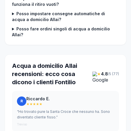
funziona il ritiro vuoti?
Posso impostare consegne automatiche di
acqua a domicilio Allai?
Posso fare ordini singoli di acqua a domicilio
Allai?
Acqua a domicilio Allai
recensioni: ecco cosa
★
4.8
/5 (77)
dicono i clienti Fontilio
Riccardo E.
R
★★★★★
“Ho trovato pure la Santa Croce che nessuno ha. Sono
diventato cliente fisso.”
Treviso