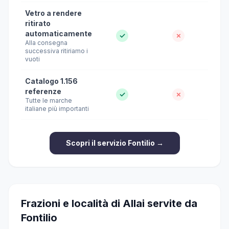
Vetro a rendere
ritirato
automaticamente
✓
✗
Alla consegna
successiva ritiriamo i
vuoti
Catalogo 1.156
referenze
✓
✗
Tutte le marche
italiane più importanti
Scopri il servizio Fontilio →
Frazioni e località di Allai servite da
Fontilio