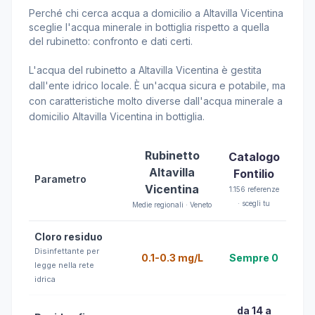
Perché chi cerca acqua a domicilio a Altavilla Vicentina
sceglie l'acqua minerale in bottiglia rispetto a quella
del rubinetto: confronto e dati certi.
L'acqua del rubinetto a Altavilla Vicentina è gestita
dall'ente idrico locale. È un'acqua sicura e potabile, ma
con caratteristiche molto diverse dall'acqua minerale a
domicilio Altavilla Vicentina in bottiglia.
Rubinetto
Catalogo
Altavilla
Fontilio
Parametro
Vicentina
1.156 referenze
· scegli tu
Medie regionali · Veneto
Cloro residuo
Disinfettante per
0.1-0.3 mg/L
Sempre 0
legge nella rete
idrica
da 14 a