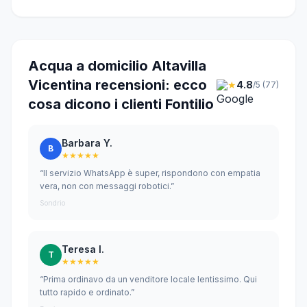
Acqua a domicilio Altavilla
Vicentina recensioni: ecco
★
4.8
/5 (77)
cosa dicono i clienti Fontilio
Barbara Y.
B
★★★★★
“Il servizio WhatsApp è super, rispondono con empatia
vera, non con messaggi robotici.”
Sondrio
Teresa I.
T
★★★★★
“Prima ordinavo da un venditore locale lentissimo. Qui
tutto rapido e ordinato.”