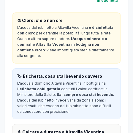
in etichetta
⚗️ Cloro: c'è o non c'è
L'acqua del rubinetto a Altavilla Vicentina
è disinfettata
con cloro
per garantire la potabilità lungo tutta la rete.
Questo altera sapore e odore.
L'acqua minerale a
domicilio Altavilla Vicentina in bottiglia non
contiene cloro
: viene imbottigliata sterile direttamente
alla sorgente.
🏷️ Etichetta: cosa stai bevendo davvero
L'acqua a domicilio Altavilla Vicentina in bottiglia ha
l'etichetta obbligatoria
con tutti i valori certificati al
Ministero della Salute.
Sai sempre cosa stai bevendo.
L'acqua del rubinetto invece varia da zona a zona: i
valori esatti che escono dal tuo rubinetto sono difficili
da conoscere con precisione.
🚿 Calcare e durezza a Altavilla Vicentina