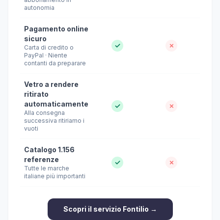
autonomia
Pagamento online
sicuro
✓
✗
Carta di credito o
PayPal · Niente
contanti da preparare
Vetro a rendere
ritirato
automaticamente
✓
✗
Alla consegna
successiva ritiriamo i
vuoti
Catalogo 1.156
referenze
✓
✗
Tutte le marche
italiane più importanti
Scopri il servizio Fontilio →