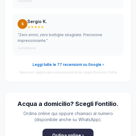
Frosinone
Sergio K.
S
★★★★★
“Zero errori, zero bottiglie sbagliate. Precisione
impressionante.”
Campobasso
Leggi tutte le 77 recensioni su Google ›
Recensioni aggiornate automaticamente da Google Business Profile
Acqua a domicilio? Scegli Fontilio.
Ordina online qui oppure chiamaci al numero
(disponibile anche su WhatsApp).
Ordina online ›