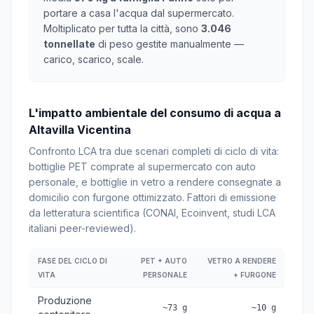
portare a casa l'acqua dal supermercato.
Moltiplicato per tutta la città, sono
3.046
tonnellate
di peso gestite manualmente —
carico, scarico, scale.
L'impatto ambientale del consumo di acqua a
Altavilla Vicentina
Confronto LCA tra due scenari completi di ciclo di vita:
bottiglie PET comprate al supermercato con auto
personale, e bottiglie in vetro a rendere consegnate a
domicilio con furgone ottimizzato. Fattori di emissione
da letteratura scientifica (CONAI, Ecoinvent, studi LCA
italiani peer-reviewed).
FASE DEL CICLO DI
PET + AUTO
VETRO A RENDERE
VITA
PERSONALE
+ FURGONE
Produzione
~73 g
~10 g