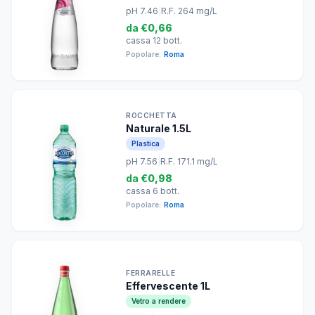
pH 7.46
|
R.F. 264 mg/L
da
€0,66
cassa 12 bott.
Popolare:
Roma
ROCCHETTA
Naturale 1.5L
Plastica
pH 7.56
|
R.F. 171.1 mg/L
da
€0,98
cassa 6 bott.
Popolare:
Roma
FERRARELLE
Effervescente 1L
Vetro a rendere