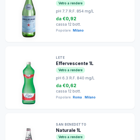
Vetro a rendere
pH 7.7
|
R.F. 854 mg/L
da
€0,92
cassa 12 bott.
Popolare:
Milano
LETE
Effervescente 1L
Vetro a rendere
pH 6.3
|
R.F. 840 mg/L
da
€0,62
cassa 12 bott.
Popolare:
Roma
,
Milano
SAN BENEDETTO
Naturale 1L
Vetro a rendere