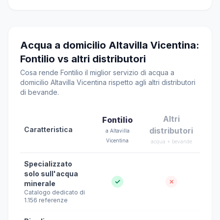
Acqua a domicilio Altavilla Vicentina:
Fontilio vs altri distributori
Cosa rende Fontilio il miglior servizio di acqua a
domicilio Altavilla Vicentina rispetto agli altri distributori
di bevande.
Altri
Fontilio
Caratteristica
distributori
a Altavilla
Vicentina
acqua + bevande
Specializzato
solo sull'acqua
✓
✗
minerale
Catalogo dedicato di
1.156 referenze