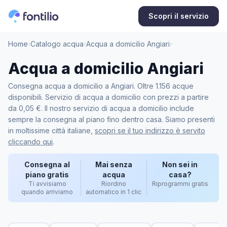
Scopri il servizio
Home
›
Catalogo acqua
›
Acqua a domicilio Angiari
›
Acqua a domicilio Angiari
Consegna acqua a domicilio a Angiari. Oltre 1.156 acque
disponibili. Servizio di acqua a domicilio con prezzi a partire
da 0,05 €. Il nostro servizio di acqua a domicilio include
sempre la consegna al piano fino dentro casa. Siamo presenti
in moltissime città italiane,
scopri se il tuo indirizzo è servito
cliccando qui
.
Consegna al
Mai senza
Non sei in
piano gratis
acqua
casa?
Ti avvisiamo
Riordino
Riprogrammi gratis
quando arriviamo
automatico in 1 clic