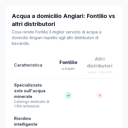
Acqua a domicilio Angiari: Fontilio vs
altri distributori
Cosa rende Fontilio il miglior servizio di acqua a
domicilio Angiari rispetto agli altri distributori di
bevande.
Altri
Fontilio
Caratteristica
distributori
a Angiari
acqua + bevande
Specializzato
solo sull'acqua
✓
✗
minerale
Catalogo dedicato di
1.156 referenze
Riordino
intelligente