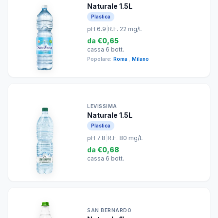
Naturale 1.5L
Plastica
pH 6.9
|
R.F. 22 mg/L
da
€0,65
cassa 6 bott.
Popolare:
Roma
,
Milano
LEVISSIMA
Naturale 1.5L
Plastica
pH 7.8
|
R.F. 80 mg/L
da
€0,68
cassa 6 bott.
SAN BERNARDO