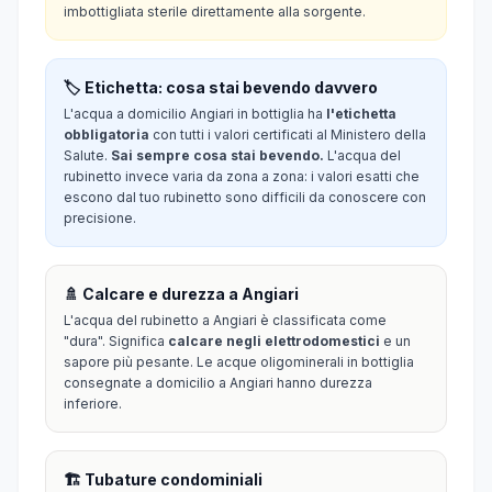
imbottigliata sterile direttamente alla sorgente.
🏷️ Etichetta: cosa stai bevendo davvero
L'acqua a domicilio Angiari in bottiglia ha
l'etichetta
obbligatoria
con tutti i valori certificati al Ministero della
Salute.
Sai sempre cosa stai bevendo.
L'acqua del
rubinetto invece varia da zona a zona: i valori esatti che
escono dal tuo rubinetto sono difficili da conoscere con
precisione.
🚿 Calcare e durezza a Angiari
L'acqua del rubinetto a Angiari è classificata come
"dura". Significa
calcare negli elettrodomestici
e un
sapore più pesante. Le acque oligominerali in bottiglia
consegnate a domicilio a Angiari hanno durezza
inferiore.
🏗️ Tubature condominiali