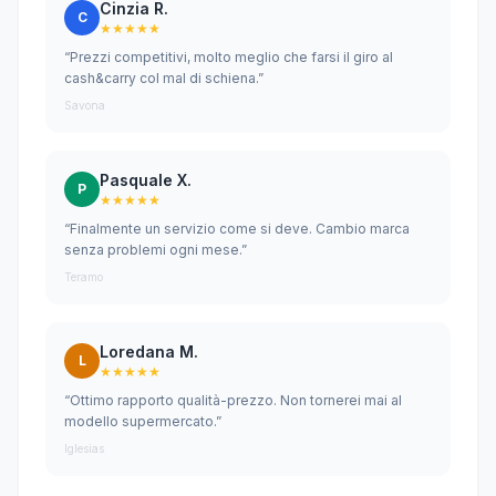
Cinzia R.
C
★★★★★
“Prezzi competitivi, molto meglio che farsi il giro al
cash&carry col mal di schiena.”
Savona
Pasquale X.
P
★★★★★
“Finalmente un servizio come si deve. Cambio marca
senza problemi ogni mese.”
Teramo
Loredana M.
L
★★★★★
“Ottimo rapporto qualità-prezzo. Non tornerei mai al
modello supermercato.”
Iglesias