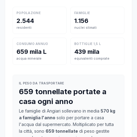
POPOLAZIONE
FAMIGLIE
2.544
1.156
residenti
nuclei stimati
CONSUMO ANNUO
BOTTIGLIE 1,5 L
659 mila L
439 mila
acqua minerale
equivalenti comprate
IL PESO DA TRASPORTARE
659 tonnellate portate a
casa ogni anno
Le famiglie di Angiari sollevano in media
570 kg
a famiglia l'anno
solo per portare a casa
l'acqua dal supermercato. Moltiplicato per tutta
la città, sono
659 tonnellate
di peso gestite