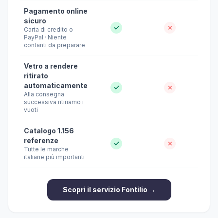
Pagamento online
sicuro
✓
✗
Carta di credito o
PayPal · Niente
contanti da preparare
Vetro a rendere
ritirato
automaticamente
✓
✗
Alla consegna
successiva ritiriamo i
vuoti
Catalogo 1.156
referenze
✓
✗
Tutte le marche
italiane più importanti
Scopri il servizio Fontilio →