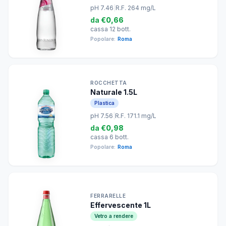
pH 7.46
|
R.F. 264 mg/L
da
€0,66
cassa 12 bott.
Popolare:
Roma
ROCCHETTA
Naturale 1.5L
Plastica
pH 7.56
|
R.F. 171.1 mg/L
da
€0,98
cassa 6 bott.
Popolare:
Roma
FERRARELLE
Effervescente 1L
Vetro a rendere