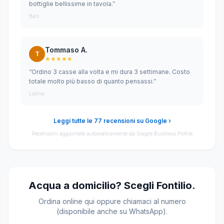
bottiglie bellissime in tavola.”
Bari
Tommaso A.
T
★★★★★
“Ordino 3 casse alla volta e mi dura 3 settimane. Costo
totale molto più basso di quanto pensassi.”
Latina
Leggi tutte le 77 recensioni su Google ›
Recensioni aggiornate automaticamente da Google Business Profile
Acqua a domicilio? Scegli Fontilio.
Ordina online qui oppure chiamaci al numero
(disponibile anche su WhatsApp).