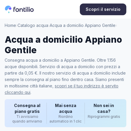
Scopri il servizio
Home
›
Catalogo acqua
›
Acqua a domicilio Appiano Gentile
›
Acqua a domicilio Appiano
Gentile
Consegna acqua a domicilio a Appiano Gentile. Oltre 1.156
acque disponibili. Servizio di acqua a domicilio con prezzi a
partire da 0,05 €. Il nostro servizio di acqua a domicilio include
sempre la consegna al piano fino dentro casa. Siamo presenti
in moltissime città italiane,
scopri se il tuo indirizzo è servito
cliccando qui
.
Consegna al
Mai senza
Non sei in
piano gratis
acqua
casa?
Ti avvisiamo
Riordino
Riprogrammi gratis
quando arriviamo
automatico in 1 clic