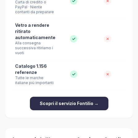
✓
✗
Carta di credito o
PayPal · Niente
contanti da preparare
Vetro a rendere
ritirato
automaticamente
✓
✗
Alla consegna
successiva ritiriamo i
vuoti
Catalogo 1.156
referenze
✓
✗
Tutte le marche
italiane più importanti
Scopri il servizio Fontilio →