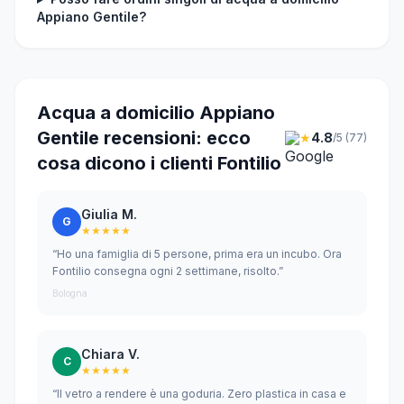
Appiano Gentile?
Acqua a domicilio Appiano
Gentile recensioni: ecco
★
4.8
/5 (77)
cosa dicono i clienti Fontilio
Giulia M.
G
★★★★★
“Ho una famiglia di 5 persone, prima era un incubo. Ora
Fontilio consegna ogni 2 settimane, risolto.”
Bologna
Chiara V.
C
★★★★★
“Il vetro a rendere è una goduria. Zero plastica in casa e