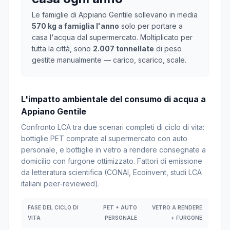
Le famiglie di Appiano Gentile sollevano in media
570 kg a famiglia l'anno
solo per portare a
casa l'acqua dal supermercato. Moltiplicato per
tutta la città, sono
2.007 tonnellate
di peso
gestite manualmente — carico, scarico, scale.
L'impatto ambientale del consumo di acqua a
Appiano Gentile
Confronto LCA tra due scenari completi di ciclo di vita:
bottiglie PET comprate al supermercato con auto
personale, e bottiglie in vetro a rendere consegnate a
domicilio con furgone ottimizzato. Fattori di emissione
da letteratura scientifica (CONAI, Ecoinvent, studi LCA
italiani peer-reviewed).
FASE DEL CICLO DI
PET + AUTO
VETRO A RENDERE
VITA
PERSONALE
+ FURGONE