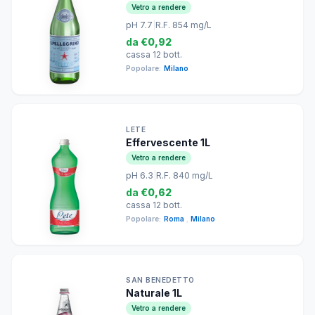
Vetro a rendere
pH 7.7
|
R.F. 854 mg/L
da
€0,92
cassa 12 bott.
Popolare:
Milano
LETE
Effervescente 1L
Vetro a rendere
pH 6.3
|
R.F. 840 mg/L
da
€0,62
cassa 12 bott.
Popolare:
Roma
,
Milano
SAN BENEDETTO
Naturale 1L
Vetro a rendere