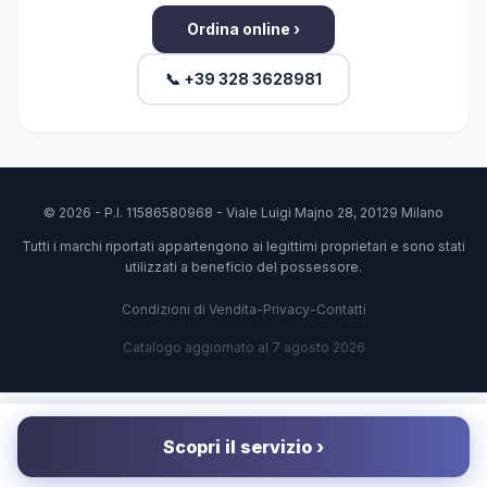
Ordina online ›
📞 +39 328 3628981
© 2026 - P.I. 11586580968 - Viale Luigi Majno 28, 20129 Milano
Tutti i marchi riportati appartengono ai legittimi proprietari e sono stati
utilizzati a beneficio del possessore.
Condizioni di Vendita
-
Privacy
-
Contatti
Catalogo aggiornato al 7 agosto 2026
Scopri il servizio ›