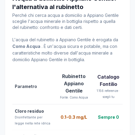
l'alternativa al rubinetto
Perché chi cerca acqua a domicilio a Appiano Gentile
sceglie l'acqua minerale in bottiglia rispetto a quella
del rubinetto: confronto e dati certi.
L'acqua del rubinetto a Appiano Gentile è erogata da
Como Acqua
. È un'acqua sicura e potabile, ma con
caratteristiche molto diverse dall'acqua minerale a
domicilio Appiano Gentile in bottiglia.
Rubinetto
Catalogo
Appiano
Fontilio
Parametro
Gentile
1.156 referenze ·
scegli tu
Fonte: Como Acqua
Cloro residuo
0.1-0.3 mg/L
Sempre 0
Disinfettante per
legge nella rete idrica