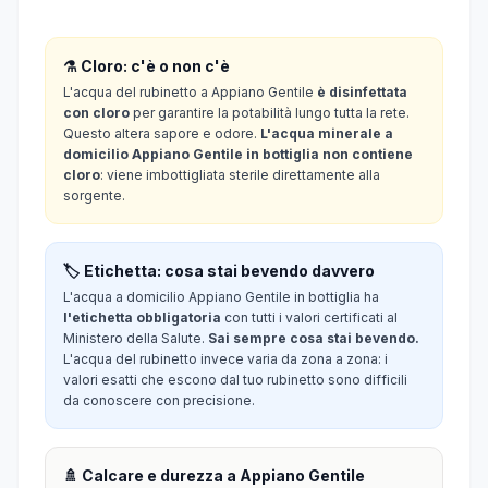
⚗️ Cloro: c'è o non c'è
L'acqua del rubinetto a Appiano Gentile
è disinfettata
con cloro
per garantire la potabilità lungo tutta la rete.
Questo altera sapore e odore.
L'acqua minerale a
domicilio Appiano Gentile in bottiglia non contiene
cloro
: viene imbottigliata sterile direttamente alla
sorgente.
🏷️ Etichetta: cosa stai bevendo davvero
L'acqua a domicilio Appiano Gentile in bottiglia ha
l'etichetta obbligatoria
con tutti i valori certificati al
Ministero della Salute.
Sai sempre cosa stai bevendo.
L'acqua del rubinetto invece varia da zona a zona: i
valori esatti che escono dal tuo rubinetto sono difficili
da conoscere con precisione.
🚿 Calcare e durezza a Appiano Gentile