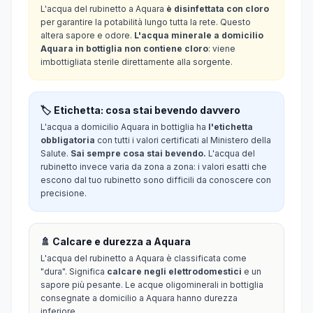
L'acqua del rubinetto a Aquara
è disinfettata con cloro
per garantire la potabilità lungo tutta la rete. Questo
altera sapore e odore.
L'acqua minerale a domicilio
Aquara in bottiglia non contiene cloro
: viene
imbottigliata sterile direttamente alla sorgente.
🏷️ Etichetta: cosa stai bevendo davvero
L'acqua a domicilio Aquara in bottiglia ha
l'etichetta
obbligatoria
con tutti i valori certificati al Ministero della
Salute.
Sai sempre cosa stai bevendo.
L'acqua del
rubinetto invece varia da zona a zona: i valori esatti che
escono dal tuo rubinetto sono difficili da conoscere con
precisione.
🚿 Calcare e durezza a Aquara
L'acqua del rubinetto a Aquara è classificata come
"dura". Significa
calcare negli elettrodomestici
e un
sapore più pesante. Le acque oligominerali in bottiglia
consegnate a domicilio a Aquara hanno durezza
inferiore.