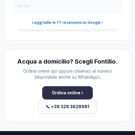
Mantova
Leggi tutte le 77 recensioni su Google ›
Recensioni aggiornate automaticamente da Google Business Profile
Acqua a domicilio? Scegli Fontilio.
Ordina online qui oppure chiamaci al numero
(disponibile anche su WhatsApp).
Ordina online ›
📞 +39 328 3628981