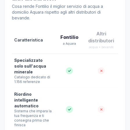
Cosa rende Fontilio il miglior servizio di acqua a
domicilio Aquara rispetto agli altri distributori di
bevande.
Altri
Fontilio
Caratteristica
distributori
a Aquara
acqua + bevande
Specializzato
solo sull'acqua
✓
✗
minerale
Catalogo dedicato di
1.156 referenze
Riordino
intelligente
automatico
✓
✗
Sistema che impara la
tua frequenza e ti
consegna prima che
finisca