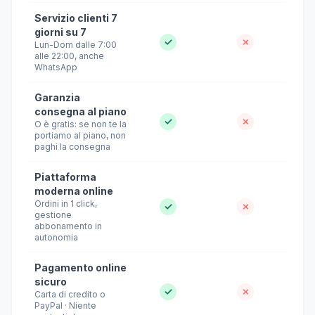
Servizio clienti 7
giorni su 7
✓
✗
Lun-Dom dalle 7:00
alle 22:00, anche
WhatsApp
Garanzia
consegna al piano
✓
✗
O è gratis: se non te la
portiamo al piano, non
paghi la consegna
Piattaforma
moderna online
Ordini in 1 click,
✓
✗
gestione
abbonamento in
autonomia
Pagamento online
sicuro
✓
✗
Carta di credito o
PayPal · Niente