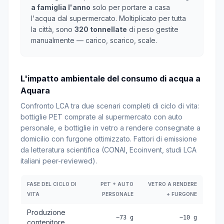
a famiglia l'anno
solo per portare a casa
l'acqua dal supermercato. Moltiplicato per tutta
la città, sono
320 tonnellate
di peso gestite
manualmente — carico, scarico, scale.
L'impatto ambientale del consumo di acqua a
Aquara
Confronto LCA tra due scenari completi di ciclo di vita:
bottiglie PET comprate al supermercato con auto
personale, e bottiglie in vetro a rendere consegnate a
domicilio con furgone ottimizzato. Fattori di emissione
da letteratura scientifica (CONAI, Ecoinvent, studi LCA
italiani peer-reviewed).
FASE DEL CICLO DI
PET + AUTO
VETRO A RENDERE
VITA
PERSONALE
+ FURGONE
Produzione
~73 g
~10 g
contenitore