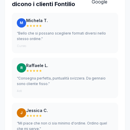
dicono i clienti Fontilio
Michela T.
M
★★★★★
“Bello che si possano scegliere formati diversi nello
stesso ordine.”
Cuneo
Raffaele L.
R
★★★★★
“Consegna perfetta, puntualità svizzera. Da gennaio
sono cliente fisso.”
Asti
Jessica C.
J
★★★★★
“Mi piace che non ci sia minimo d'ordine. Ordino quel
che mi serve.”