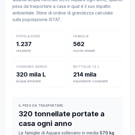
pesa da trasportare a casa e qual è il suo impatto
ambientale. Stime di ordine di grandezza calcolate
sulla popolazione ISTAT.
POPOLAZIONE
FAMIGLIE
1.237
562
residenti
nuclei stimati
CONSUMO ANNUO
BOTTIGLIE 1,5 L
320 mila L
214 mila
acqua minerale
equivalenti comprate
IL PESO DA TRASPORTARE
320 tonnellate portate a
casa ogni anno
Le famiglie di Aquara sollevano in media
570 kg