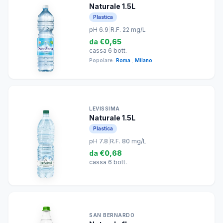
Naturale 1.5L
Plastica
pH 6.9
|
R.F. 22 mg/L
da
€0,65
cassa 6 bott.
Popolare:
Roma
,
Milano
LEVISSIMA
Naturale 1.5L
Plastica
pH 7.8
|
R.F. 80 mg/L
da
€0,68
cassa 6 bott.
SAN BERNARDO