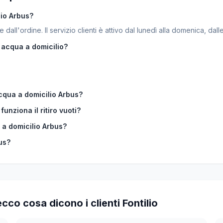
lio Arbus?
dall'ordine. Il servizio clienti è attivo dal lunedì alla domenica, dall
 acqua a domicilio?
cqua a domicilio Arbus?
unziona il ritiro vuoti?
a domicilio Arbus?
us?
co cosa dicono i clienti Fontilio