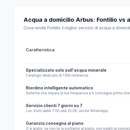
Acqua a domicilio Arbus: Fontilio vs al
Cosa rende Fontilio il miglior servizio di acqua a domicili
Caratteristica
Specializzato solo sull'acqua minerale
Catalogo dedicato di 1.156 referenze
Riordino intelligente automatico
Sistema che impara la tua frequenza e ti consegna prima che 
Servizio clienti 7 giorni su 7
Lun-Dom dalle 7:00 alle 22:00, anche WhatsApp
Garanzia consegna al piano
O è gratis: se non te la portiamo al piano, non paghi la conse