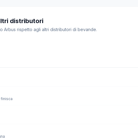
tri distributori
o Arbus rispetto agli altri distributori di bevande.
finisca
gna