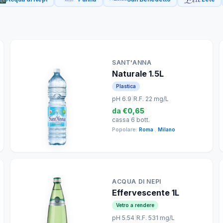
SANT'ANNA
Naturale 1.5L
Plastica
pH 6.9
|
R.F. 22 mg/L
da
€0,65
cassa 6 bott.
Popolare:
Roma
,
Milano
ACQUA DI NEPI
Effervescente 1L
Vetro a rendere
pH 5.54
|
R.F. 531 mg/L