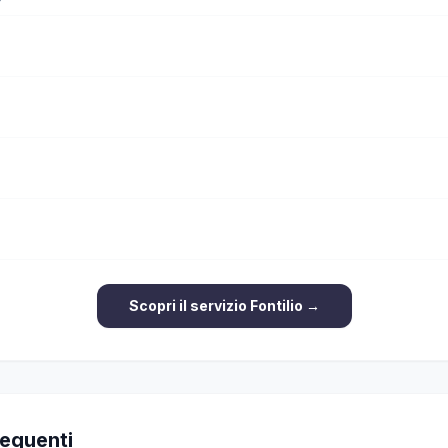
Scopri il servizio Fontilio →
equenti