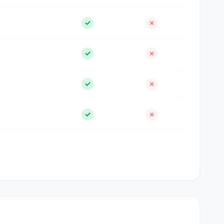
✓
✗
✓
✗
✓
✗
✓
✗