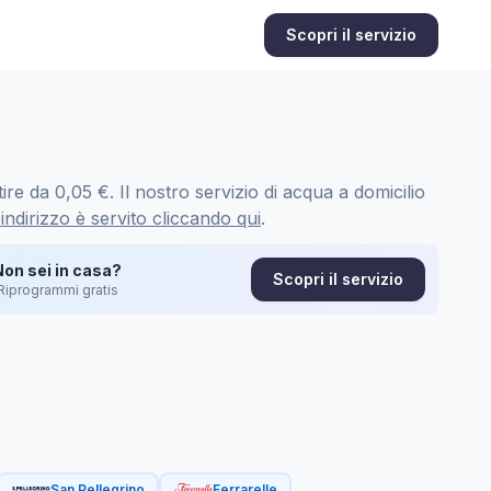
Scopri il servizio
re da 0,05 €. Il nostro servizio di acqua a domicilio
 indirizzo è servito cliccando qui
.
Non sei in casa?
Scopri il servizio
Riprogrammi gratis
San Pellegrino
Ferrarelle