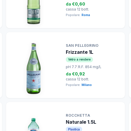
da
€0,60
cassa 12 bott.
Popolare:
Roma
SAN PELLEGRINO
Frizzante 1L
Vetro a rendere
pH 7.7
|
R.F. 854 mg/L
da
€0,92
cassa 12 bott.
Popolare:
Milano
ROCCHETTA
Naturale 1.5L
Plastica