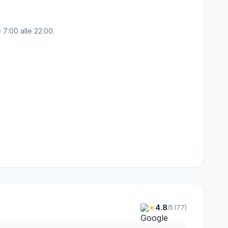
e 7:00 alle 22:00.
★
4.8
/5 (77)