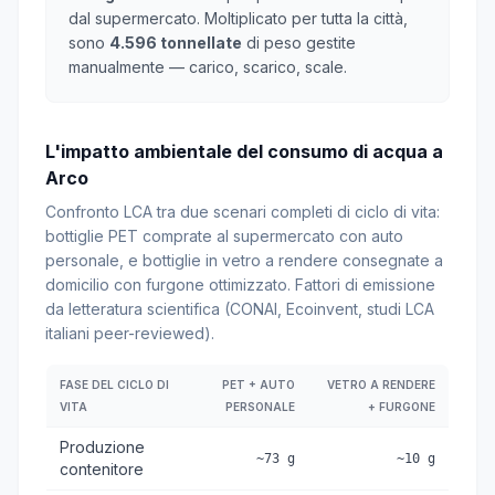
dal supermercato. Moltiplicato per tutta la città,
sono
4.596 tonnellate
di peso gestite
manualmente — carico, scarico, scale.
L'impatto ambientale del consumo di acqua a
Arco
Confronto LCA tra due scenari completi di ciclo di vita:
bottiglie PET comprate al supermercato con auto
personale, e bottiglie in vetro a rendere consegnate a
domicilio con furgone ottimizzato. Fattori di emissione
da letteratura scientifica (CONAI, Ecoinvent, studi LCA
italiani peer-reviewed).
FASE DEL CICLO DI
PET + AUTO
VETRO A RENDERE
VITA
PERSONALE
+ FURGONE
Produzione
~73 g
~10 g
contenitore