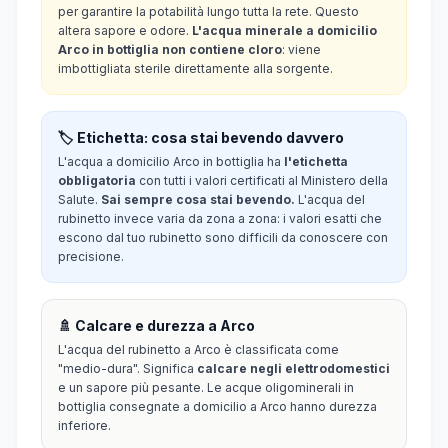
per garantire la potabilità lungo tutta la rete. Questo
altera sapore e odore.
L'acqua minerale a domicilio
Arco in bottiglia non contiene cloro
: viene
imbottigliata sterile direttamente alla sorgente.
🏷️ Etichetta: cosa stai bevendo davvero
L'acqua a domicilio Arco in bottiglia ha
l'etichetta
obbligatoria
con tutti i valori certificati al Ministero della
Salute.
Sai sempre cosa stai bevendo.
L'acqua del
rubinetto invece varia da zona a zona: i valori esatti che
escono dal tuo rubinetto sono difficili da conoscere con
precisione.
🚿 Calcare e durezza a Arco
L'acqua del rubinetto a Arco è classificata come
"medio-dura". Significa
calcare negli elettrodomestici
e un sapore più pesante. Le acque oligominerali in
bottiglia consegnate a domicilio a Arco hanno durezza
inferiore.