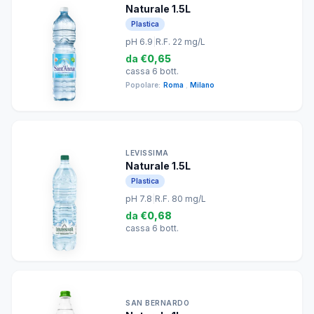
Naturale 1.5L
Plastica
pH 6.9
|
R.F. 22 mg/L
da
€0,65
cassa 6 bott.
Popolare:
Roma
,
Milano
LEVISSIMA
Naturale 1.5L
Plastica
pH 7.8
|
R.F. 80 mg/L
da
€0,68
cassa 6 bott.
SAN BERNARDO