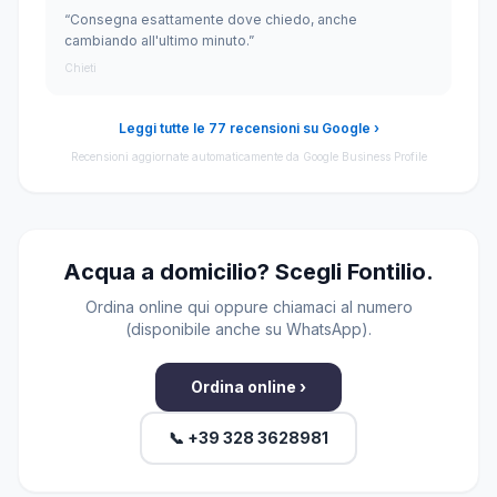
“Consegna esattamente dove chiedo, anche
cambiando all'ultimo minuto.”
Chieti
Leggi tutte le 77 recensioni su Google ›
Recensioni aggiornate automaticamente da Google Business Profile
Acqua a domicilio? Scegli Fontilio.
Ordina online qui oppure chiamaci al numero
(disponibile anche su WhatsApp).
Ordina online ›
📞 +39 328 3628981