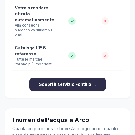
Vetro a rendere
ritirato
automaticamente
✓
✗
Alla consegna
successiva ritiriamo i
vuoti
Catalogo 1.156
referenze
✓
✗
Tutte le marche
italiane più importanti
Scopri il servizio Fontilio →
I numeri dell'acqua a Arco
Quanta acqua minerale beve Arco ogni anno, quanto