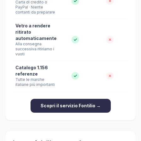
✓
✗
Carta di credito o
PayPal · Niente
contanti da preparare
Vetro a rendere
ritirato
automaticamente
✓
✗
Alla consegna
successiva ritiriamo i
vuoti
Catalogo 1.156
referenze
✓
✗
Tutte le marche
italiane più importanti
Scopri il servizio Fontilio →