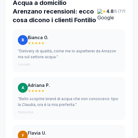
Acqua a domicilio
Arenzano recensioni: ecco
★
4.8
/5 (77)
cosa dicono i clienti Fontilio
Bianca O.
B
★★★★★
“Delivery di qualità, come me lo aspetterei da Amazon
ma sul settore acqua.”
Grosseto
Adriana P.
A
★★★★★
“Bello scoprire brand di acqua che non conoscevo: tipo
la Claudia, ora è la mia preferita.”
Pordenone
Flavia U.
F