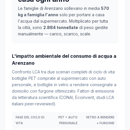
Le famiglie di Arenzano sollevano in media
570
kg a famiglia l'anno
solo per portare a casa
l'acqua dal supermercato. Moltiplicato per tutta
la città, sono
2.884 tonnellate
di peso gestite
manualmente — carico, scarico, scale.
L'impatto ambientale del consumo di acqua a
Arenzano
Confronto LCA tra due scenari completi di ciclo di vita:
bottiglie PET comprate al supermercato con auto
personale, e bottiglie in vetro a rendere consegnate a
domicilio con furgone ottimizzato. Fattori di emissione
da letteratura scientifica (CONAI, Ecoinvent, studi LCA
italiani peer-reviewed).
FASE DEL CICLO DI
PET + AUTO
VETRO A RENDERE
VITA
PERSONALE
+ FURGONE