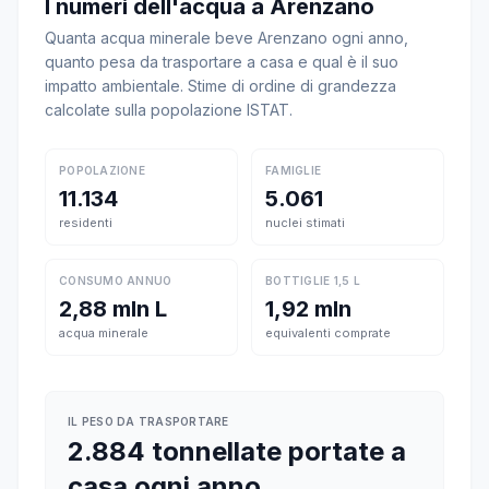
I numeri dell'acqua a Arenzano
Quanta acqua minerale beve Arenzano ogni anno,
quanto pesa da trasportare a casa e qual è il suo
impatto ambientale. Stime di ordine di grandezza
calcolate sulla popolazione ISTAT.
POPOLAZIONE
FAMIGLIE
11.134
5.061
residenti
nuclei stimati
CONSUMO ANNUO
BOTTIGLIE 1,5 L
2,88 mln L
1,92 mln
acqua minerale
equivalenti comprate
IL PESO DA TRASPORTARE
2.884 tonnellate portate a
casa ogni anno