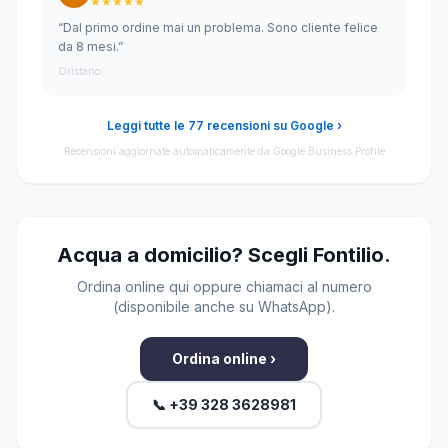
★★★★★
“Dal primo ordine mai un problema. Sono cliente felice
da 8 mesi.”
Oristano
Leggi tutte le 77 recensioni su Google ›
Recensioni aggiornate automaticamente da Google Business Profile
Acqua a domicilio? Scegli Fontilio.
Ordina online qui oppure chiamaci al numero
(disponibile anche su WhatsApp).
Ordina online ›
📞 +39 328 3628981