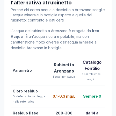
l'alternativa al rubinetto
Perché chi cerca acqua a domicilio a Arenzano sceglie
l'acqua minerale in bottiglia rispetto a quella del
rubinetto: confronto e dati certi.
L'acqua del rubinetto a Arenzano è erogata da
Iren
Acqua
. È un'acqua sicura e potabile, ma con
caratteristiche molto diverse dall'acqua minerale a
domicilio Arenzano in bottiglia.
Catalogo
Rubinetto
Fontilio
Parametro
Arenzano
1.156 referenze ·
Fonte: Iren Acqua
scegli tu
Cloro residuo
0.1-0.3 mg/L
Sempre 0
Disinfettante per legge
nella rete idrica
Residuo fisso
200-380
da 14 a