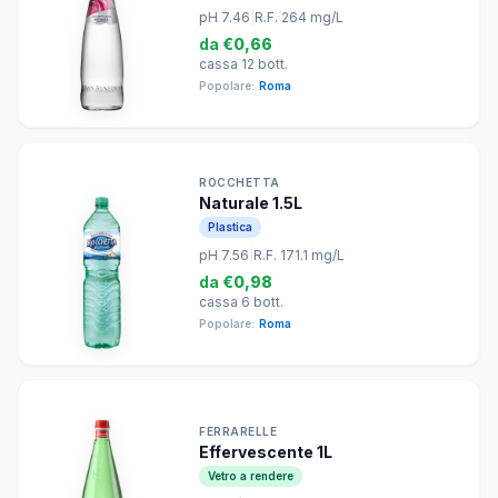
pH 7.46
|
R.F. 264 mg/L
da
€0,66
cassa 12 bott.
Popolare:
Roma
ROCCHETTA
Naturale 1.5L
Plastica
pH 7.56
|
R.F. 171.1 mg/L
da
€0,98
cassa 6 bott.
Popolare:
Roma
FERRARELLE
Effervescente 1L
Vetro a rendere