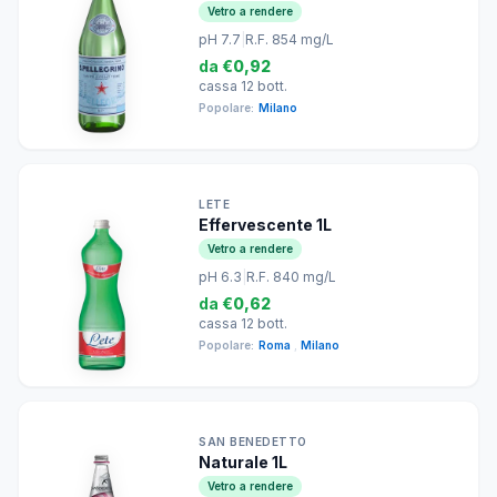
Vetro a rendere
pH 7.7
|
R.F. 854 mg/L
da
€0,92
cassa 12 bott.
Popolare:
Milano
LETE
Effervescente 1L
Vetro a rendere
pH 6.3
|
R.F. 840 mg/L
da
€0,62
cassa 12 bott.
Popolare:
Roma
,
Milano
SAN BENEDETTO
Naturale 1L
Vetro a rendere