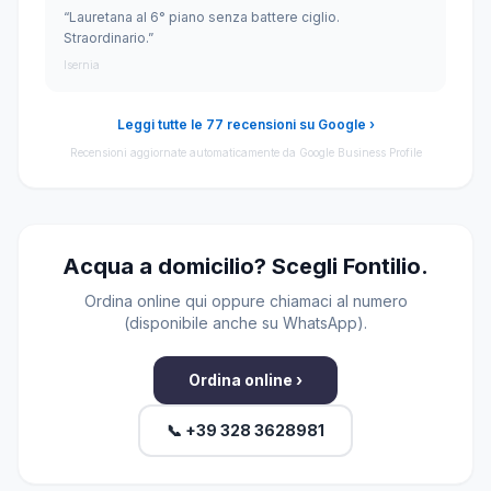
“Lauretana al 6° piano senza battere ciglio.
Straordinario.”
Isernia
Leggi tutte le 77 recensioni su Google ›
Recensioni aggiornate automaticamente da Google Business Profile
Acqua a domicilio? Scegli Fontilio.
Ordina online qui oppure chiamaci al numero
(disponibile anche su WhatsApp).
Ordina online ›
📞 +39 328 3628981