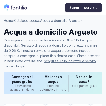
Scopri il servizio
Home
›
Catalogo acqua
›
Acqua a domicilio Argusto
›
Acqua a domicilio Argusto
Consegna acqua a domicilio a Argusto. Oltre 1.156 acque
disponibili. Servizio di acqua a domicilio con prezzi a partire
da 0,05 €. Il nostro servizio di acqua a domicilio include
sempre la consegna al piano fino dentro casa. Siamo presenti
in moltissime città italiane,
scopri se il tuo indirizzo è servito
cliccando qui
.
Consegna al
Mai senza
Non sei in
piano gratis
acqua
casa?
Ti avvisiamo
Riordino
Riprogrammi gratis
quando arriviamo
automatico in 1 clic