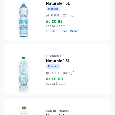
Naturale 1.5L
Plastica
pH 6.9
|
R.F. 22 mg/L
da
€0,65
cassa 6 bott.
Popolare:
Roma
,
Milano
LEVISSIMA
Naturale 1.5L
Plastica
pH 7.8
|
R.F. 80 mg/L
da
€0,68
cassa 6 bott.
SAN BERNARDO