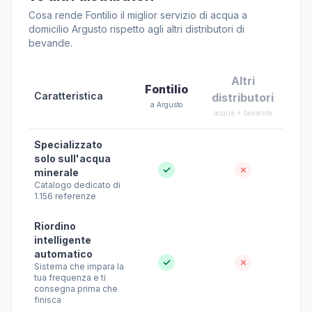
Cosa rende Fontilio il miglior servizio di acqua a
domicilio Argusto rispetto agli altri distributori di
bevande.
Altri
Fontilio
Caratteristica
distributori
a Argusto
acqua + bevande
Specializzato
solo sull'acqua
✓
✗
minerale
Catalogo dedicato di
1.156 referenze
Riordino
intelligente
automatico
✓
✗
Sistema che impara la
tua frequenza e ti
consegna prima che
finisca