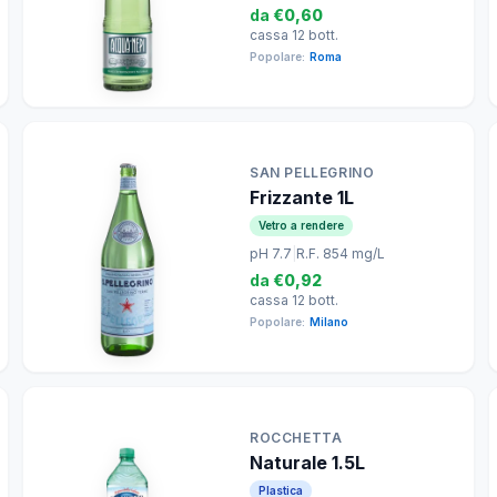
da
€0,60
cassa 12 bott.
Popolare:
Roma
SAN PELLEGRINO
Frizzante 1L
Vetro a rendere
pH 7.7
|
R.F. 854 mg/L
da
€0,92
cassa 12 bott.
Popolare:
Milano
ROCCHETTA
Naturale 1.5L
Plastica