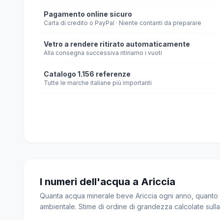
Pagamento online sicuro
Carta di credito o PayPal · Niente contanti da preparare
Vetro a rendere ritirato automaticamente
Alla consegna successiva ritiriamo i vuoti
Catalogo 1.156 referenze
Tutte le marche italiane più importanti
I numeri dell'acqua a Ariccia
Quanta acqua minerale beve Ariccia ogni anno, quanto p
ambientale. Stime di ordine di grandezza calcolate sul