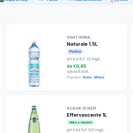
SANT'ANNA
Naturale 1.5L
Plastica
pH 6.9
|
R.F. 22 mg/L
da
€0,65
cassa 6 bott.
Popolare:
Roma
,
Milano
ACQUA DI NEPI
Effervescente 1L
Vetro a rendere
pH 5.54
|
R.F. 531 mg/L