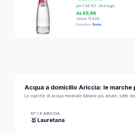
pH 7.46
|
R.F. 264 mg/L
da
€0,66
cassa 12 bott.
Popolare:
Roma
Acqua a domicilio Ariccia: le marche 
Le marche di acqua minerale italiane più amate, tutte di
N° 1 A ARICCIA
🥇 Lauretana