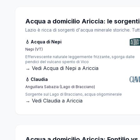
Acqua a domicilio Ariccia: le sorgenti
Lazio è ricca di sorgenti d'acqua minerale storiche. Tut
💧 Acqua di Nepi
Nepi (VT)
Effervescente naturale leggermente frizzante, sgorga dalle
pendici del vulcano spento di Vico
→ Vedi Acqua di Nepi a Ariccia
💧 Claudia
Anguillara Sabazia (Lago di Bracciano)
Sorgente sul Lago di Bracciano, acqua oligominerale
→ Vedi Claudia a Ariccia
Acqua a domicilio Ariccia: Fontilio vs a