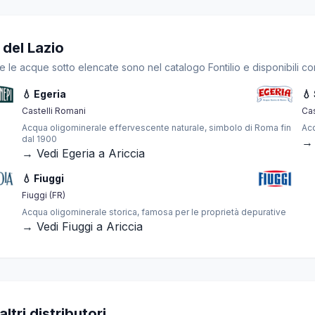
 del Lazio
te le acque sotto elencate sono nel catalogo Fontilio e disponibili co
💧 Egeria
💧
Castelli Romani
Cas
Acqua oligominerale effervescente naturale, simbolo di Roma fin
Acq
dal 1900
→ 
→ Vedi Egeria a Ariccia
💧 Fiuggi
Fiuggi (FR)
Acqua oligominerale storica, famosa per le proprietà depurative
→ Vedi Fiuggi a Ariccia
ltri distributori