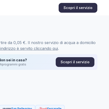
Scopri il servizio
ire da 0,05 €. Il nostro servizio di acqua a domicilio
 indirizzo è servito cliccando qui
.
Non sei in casa?
Scopri il servizio
Riprogrammi gratis
San Pellegrino
Ferrarelle