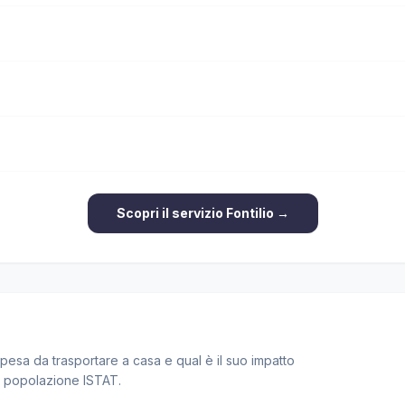
Scopri il servizio Fontilio →
esa da trasportare a casa e qual è il suo impatto
la popolazione ISTAT.