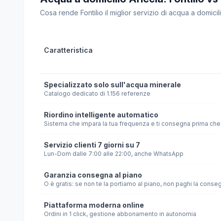
Cosa rende Fontilio il miglior servizio di acqua a domicilio
Caratteristica
Specializzato solo sull'acqua minerale
Catalogo dedicato di 1.156 referenze
Riordino intelligente automatico
Sistema che impara la tua frequenza e ti consegna prima che 
Servizio clienti 7 giorni su 7
Lun-Dom dalle 7:00 alle 22:00, anche WhatsApp
Garanzia consegna al piano
O è gratis: se non te la portiamo al piano, non paghi la conse
Piattaforma moderna online
Ordini in 1 click, gestione abbonamento in autonomia