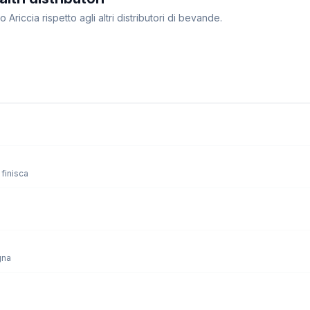
 Ariccia rispetto agli altri distributori di bevande.
finisca
gna