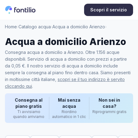
Scopri il servizio
Home
›
Catalogo acqua
›
Acqua a domicilio Arienzo
›
Acqua a domicilio Arienzo
Consegna acqua a domicilio a Arienzo. Oltre 1.156 acque
disponibili. Servizio di acqua a domicilio con prezzi a partire
da 0,05 €. Il nostro servizio di acqua a domicilio include
sempre la consegna al piano fino dentro casa. Siamo presenti
in moltissime città italiane,
scopri se il tuo indirizzo è servito
cliccando qui
.
Consegna al
Mai senza
Non sei in
piano gratis
acqua
casa?
Ti avvisiamo
Riordino
Riprogrammi gratis
quando arriviamo
automatico in 1 clic