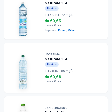
Naturale 1.5L
Plastica
pH 6.9
|
R.F. 22 mg/L
da
€0,65
cassa 6 bott.
Popolare:
Roma
,
Milano
LEVISSIMA
Naturale 1.5L
Plastica
pH 7.8
|
R.F. 80 mg/L
da
€0,68
cassa 6 bott.
SAN BERNARDO