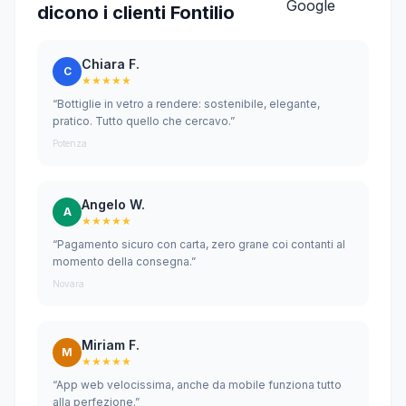
dicono i clienti Fontilio
Chiara F.
C
★★★★★
“Bottiglie in vetro a rendere: sostenibile, elegante,
pratico. Tutto quello che cercavo.”
Potenza
Angelo W.
A
★★★★★
“Pagamento sicuro con carta, zero grane coi contanti al
momento della consegna.”
Novara
Miriam F.
M
★★★★★
“App web velocissima, anche da mobile funziona tutto
alla perfezione.”