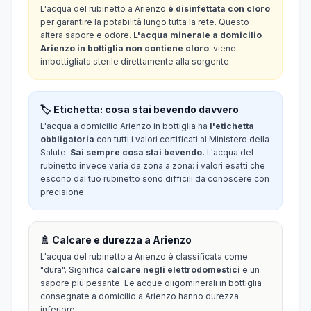
L'acqua del rubinetto a Arienzo
è disinfettata con cloro
per garantire la potabilità lungo tutta la rete. Questo
altera sapore e odore.
L'acqua minerale a domicilio
Arienzo in bottiglia non contiene cloro
: viene
imbottigliata sterile direttamente alla sorgente.
🏷️ Etichetta: cosa stai bevendo davvero
L'acqua a domicilio Arienzo in bottiglia ha
l'etichetta
obbligatoria
con tutti i valori certificati al Ministero della
Salute.
Sai sempre cosa stai bevendo.
L'acqua del
rubinetto invece varia da zona a zona: i valori esatti che
escono dal tuo rubinetto sono difficili da conoscere con
precisione.
🚿 Calcare e durezza a Arienzo
L'acqua del rubinetto a Arienzo è classificata come
"dura". Significa
calcare negli elettrodomestici
e un
sapore più pesante. Le acque oligominerali in bottiglia
consegnate a domicilio a Arienzo hanno durezza
inferiore.