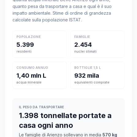
quanto pesa da trasportare a casa e qual è il suo
impatto ambientale. Stime di ordine di grandezza
calcolate sulla popolazione ISTAT.
POPOLAZIONE
FAMIGLIE
5.399
2.454
residenti
nuclei stimati
CONSUMO ANNUO
BOTTIGLIE 1,5 L
1,40 mln L
932 mila
acqua minerale
equivalenti comprate
IL PESO DA TRASPORTARE
1.398 tonnellate portate a
casa ogni anno
Le famiglie di Arienzo sollevano in media
570 kg