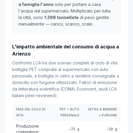
a famiglia l'anno
solo per portare a casa
l'acqua dal supermercato. Moltiplicato per tutta
la città, sono
1.398 tonnellate
di peso gestite
manualmente — carico, scarico, scale.
L'impatto ambientale del consumo di acqua a
Arienzo
Confronto LCA tra due scenari completi di ciclo di vita:
bottiglie PET comprate al supermercato con auto
personale, e bottiglie in vetro a rendere consegnate a
domicilio con furgone ottimizzato. Fattori di emissione
da letteratura scientifica (CONAI, Ecoinvent, studi LCA
italiani peer-reviewed).
FASE DEL CICLO DI
PET + AUTO
VETRO A RENDERE
VITA
PERSONALE
+ FURGONE
Produzione
~73 g
~10 g
contenitore