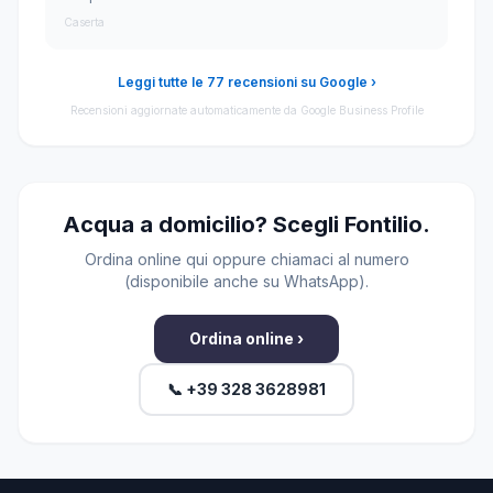
Caserta
Leggi tutte le 77 recensioni su Google ›
Recensioni aggiornate automaticamente da Google Business Profile
Acqua a domicilio? Scegli Fontilio.
Ordina online qui oppure chiamaci al numero
(disponibile anche su WhatsApp).
Ordina online ›
📞 +39 328 3628981