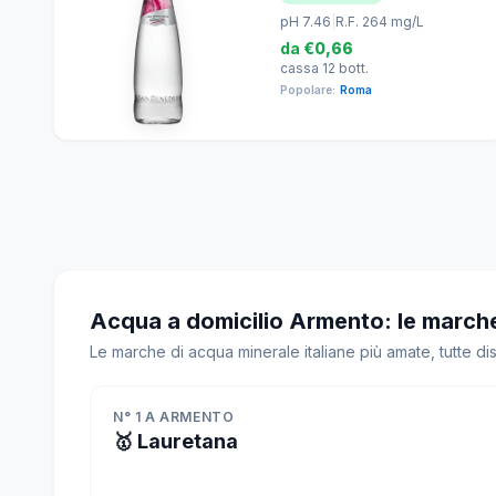
pH 7.46
|
R.F. 264 mg/L
da
€0,66
cassa 12 bott.
Popolare:
Roma
Acqua a domicilio Armento: le marche
Le marche di acqua minerale italiane più amate, tutte d
N° 1 A ARMENTO
🥇 Lauretana