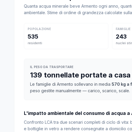
Quanta acqua minerale beve Armento ogni anno, quanto 
ambientale. Stime di ordine di grandezza calcolate sul
POPOLAZIONE
FAMIGLIE
535
243
residenti
nuclei sti
IL PESO DA TRASPORTARE
139 tonnellate portate a casa
Le famiglie di Armento sollevano in media
570 kg a 
peso gestite manualmente — carico, scarico, scale.
L'impatto ambientale del consumo di acqua a
Confronto LCA tra due scenari completi di ciclo di vita
e bottiglie in vetro a rendere consegnate a domicilio con