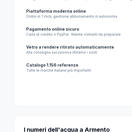
Piattaforma moderna online
Ordini in 1 click, gestione abbonamento in autonomia
Pagamento online sicuro
Carta di credito o PayPal · Niente contanti da preparare
Vetro a rendere ritirato automaticamente
Alla consegna successiva ritiriamo i vuoti
Catalogo 1.156 referenze
Tutte le marche italiane più importanti
I numeri dell'acqua a Armento