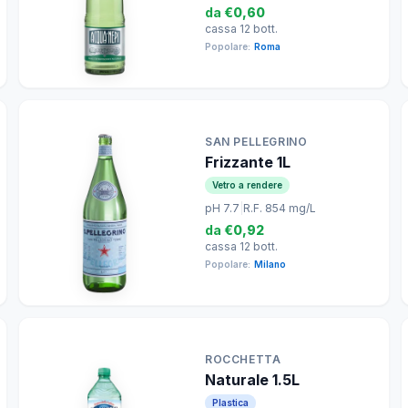
da
€0,60
cassa 12 bott.
Popolare:
Roma
SAN PELLEGRINO
Frizzante 1L
Vetro a rendere
pH 7.7
|
R.F. 854 mg/L
da
€0,92
cassa 12 bott.
Popolare:
Milano
ROCCHETTA
Naturale 1.5L
Plastica