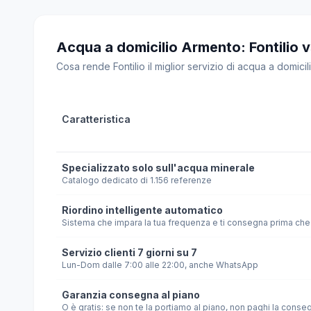
Acqua a domicilio Armento: Fontilio vs 
Cosa rende Fontilio il miglior servizio di acqua a domicili
Caratteristica
Specializzato solo sull'acqua minerale
Catalogo dedicato di 1.156 referenze
Riordino intelligente automatico
Sistema che impara la tua frequenza e ti consegna prima che 
Servizio clienti 7 giorni su 7
Lun-Dom dalle 7:00 alle 22:00, anche WhatsApp
Garanzia consegna al piano
O è gratis: se non te la portiamo al piano, non paghi la conse