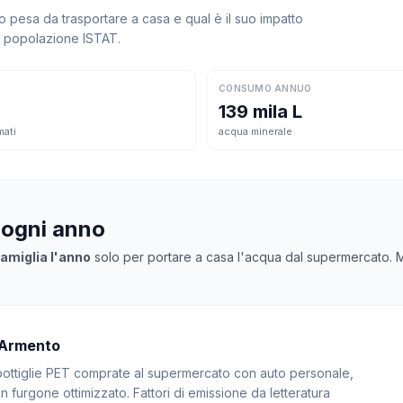
pesa da trasportare a casa e qual è il suo impatto
la popolazione ISTAT.
CONSUMO ANNUO
139 mila L
mati
acqua minerale
 ogni anno
famiglia l'anno
solo per portare a casa l'acqua dal supermercato. Mol
 Armento
: bottiglie PET comprate al supermercato con auto personale,
 furgone ottimizzato. Fattori di emissione da letteratura