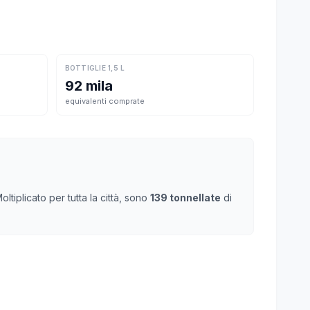
BOTTIGLIE 1,5 L
92 mila
equivalenti comprate
tiplicato per tutta la città, sono
139 tonnellate
di