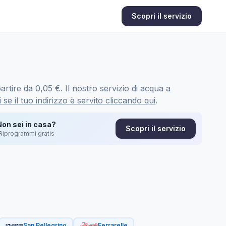
Scopri il servizio
rtire da 0,05 €. Il nostro servizio di acqua a
 se il tuo indirizzo è servito cliccando qui
.
Non sei in casa?
Scopri il servizio
Riprogrammi gratis
San Pellegrino
Ferrarelle