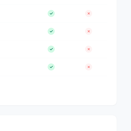
✓
✗
✓
✗
✓
✗
✓
✗