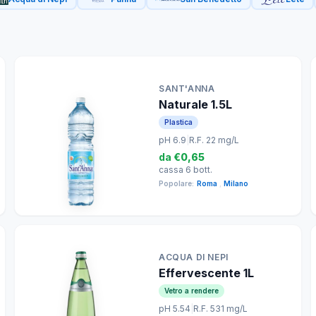
SANT'ANNA
Naturale 1.5L
Plastica
pH 6.9
|
R.F. 22 mg/L
da
€0,65
cassa 6 bott.
Popolare:
Roma
,
Milano
ACQUA DI NEPI
Effervescente 1L
Vetro a rendere
pH 5.54
|
R.F. 531 mg/L