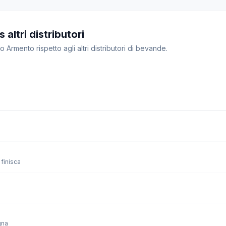
altri distributori
o Armento rispetto agli altri distributori di bevande.
finisca
gna