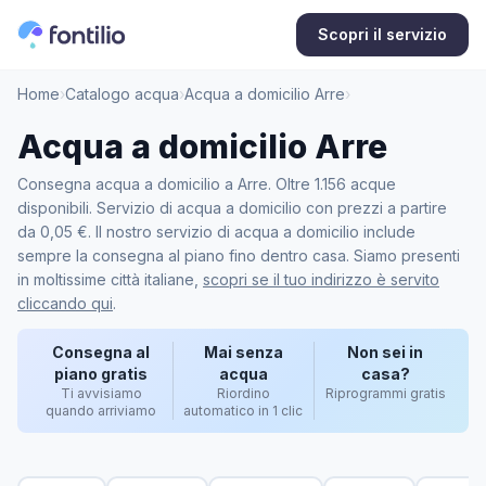
Scopri il servizio
Home
›
Catalogo acqua
›
Acqua a domicilio Arre
›
Acqua a domicilio Arre
Consegna acqua a domicilio a Arre. Oltre 1.156 acque
disponibili. Servizio di acqua a domicilio con prezzi a partire
da 0,05 €. Il nostro servizio di acqua a domicilio include
sempre la consegna al piano fino dentro casa. Siamo presenti
in moltissime città italiane,
scopri se il tuo indirizzo è servito
cliccando qui
.
Consegna al
Mai senza
Non sei in
piano gratis
acqua
casa?
Ti avvisiamo
Riordino
Riprogrammi gratis
quando arriviamo
automatico in 1 clic