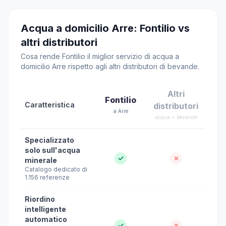
Acqua a domicilio Arre: Fontilio vs
altri distributori
Cosa rende Fontilio il miglior servizio di acqua a
domicilio Arre rispetto agli altri distributori di bevande.
Altri
Fontilio
Caratteristica
distributori
a Arre
acqua + bevande
Specializzato
solo sull'acqua
✓
✗
minerale
Catalogo dedicato di
1.156 referenze
Riordino
intelligente
automatico
✓
✗