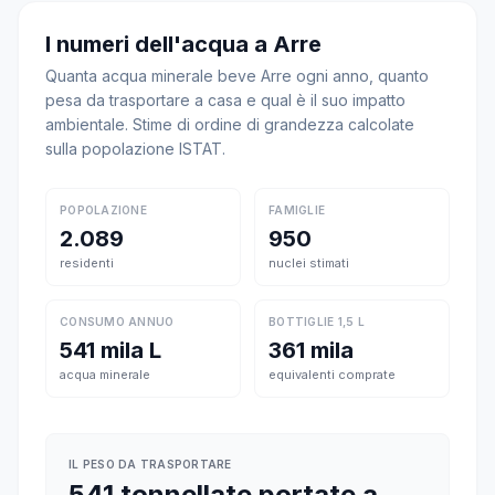
I numeri dell'acqua a Arre
Quanta acqua minerale beve Arre ogni anno, quanto
pesa da trasportare a casa e qual è il suo impatto
ambientale. Stime di ordine di grandezza calcolate
sulla popolazione ISTAT.
POPOLAZIONE
FAMIGLIE
2.089
950
residenti
nuclei stimati
CONSUMO ANNUO
BOTTIGLIE 1,5 L
541 mila L
361 mila
acqua minerale
equivalenti comprate
IL PESO DA TRASPORTARE
541 tonnellate portate a