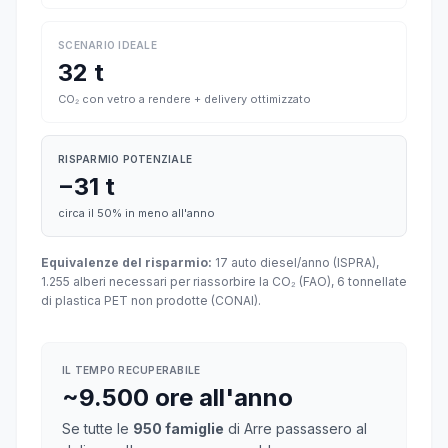
SCENARIO IDEALE
32 t
CO₂ con vetro a rendere + delivery ottimizzato
RISPARMIO POTENZIALE
−31 t
circa il 50% in meno all'anno
Equivalenze del risparmio:
17 auto diesel/anno (ISPRA),
1.255 alberi necessari per riassorbire la CO₂ (FAO), 6 tonnellate
di plastica PET non prodotte (CONAI).
IL TEMPO RECUPERABILE
~9.500 ore all'anno
Se tutte le
950 famiglie
di Arre passassero al