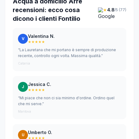
Acqua a domicilio Arre
recensioni: ecco cosa
★
4.8
/5 (77)
dicono i clienti Fontilio
Valentina N.
V
★★★★★
“La Lauretana che mi portano è sempre di produzione
recente, controllo ogni volta. Massima qualità.”
Catania
Jessica C.
J
★★★★★
“Mi piace che non ci sia minimo d'ordine. Ordino quel
che mi serve.”
Mantova
Umberto O.
U
★★★★★