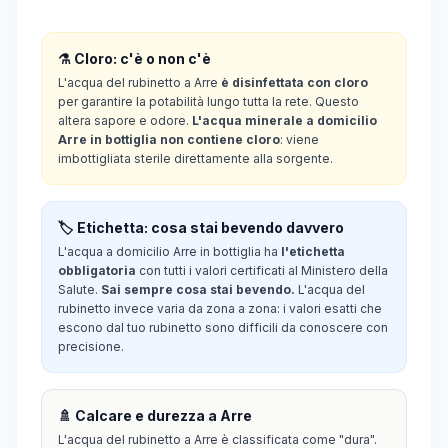
⚗️ Cloro: c'è o non c'è
L'acqua del rubinetto a Arre
è disinfettata con cloro
per garantire la potabilità lungo tutta la rete. Questo
altera sapore e odore.
L'acqua minerale a domicilio
Arre in bottiglia non contiene cloro
: viene
imbottigliata sterile direttamente alla sorgente.
🏷️ Etichetta: cosa stai bevendo davvero
L'acqua a domicilio Arre in bottiglia ha
l'etichetta
obbligatoria
con tutti i valori certificati al Ministero della
Salute.
Sai sempre cosa stai bevendo.
L'acqua del
rubinetto invece varia da zona a zona: i valori esatti che
escono dal tuo rubinetto sono difficili da conoscere con
precisione.
🚿 Calcare e durezza a Arre
L'acqua del rubinetto a Arre è classificata come "dura".