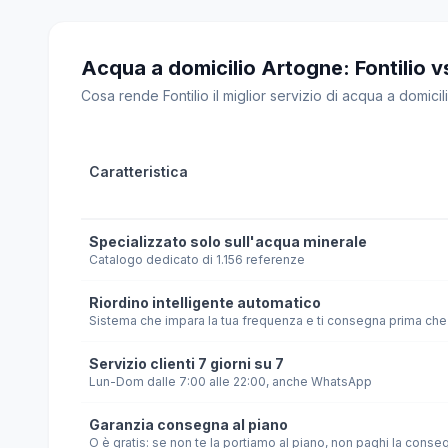
Acqua a domicilio Artogne: Fontilio vs 
Cosa rende Fontilio il miglior servizio di acqua a domicili
Caratteristica
Specializzato solo sull'acqua minerale
Catalogo dedicato di 1.156 referenze
Riordino intelligente automatico
Sistema che impara la tua frequenza e ti consegna prima che 
Servizio clienti 7 giorni su 7
Lun-Dom dalle 7:00 alle 22:00, anche WhatsApp
Garanzia consegna al piano
O è gratis: se non te la portiamo al piano, non paghi la conse