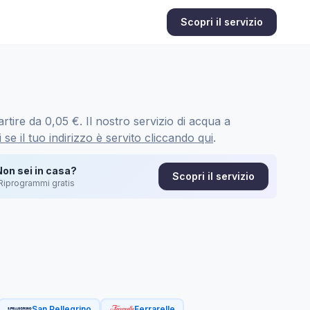
Scopri il servizio
rtire da 0,05 €. Il nostro servizio di acqua a
 se il tuo indirizzo è servito cliccando qui
.
Non sei in casa?
Scopri il servizio
Riprogrammi gratis
San Pellegrino
Ferrarelle