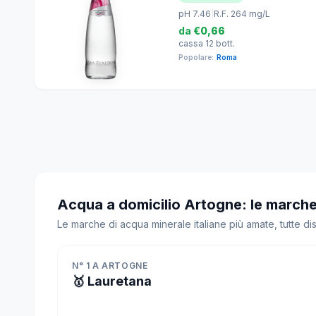
pH 7.46
|
R.F. 264 mg/L
da
€0,66
cassa 12 bott.
Popolare:
Roma
Acqua a domicilio Artogne: le marche
Le marche di acqua minerale italiane più amate, tutte di
N° 1 A ARTOGNE
🥇 Lauretana