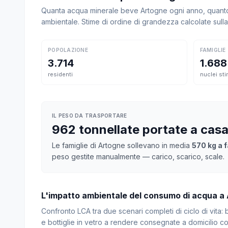
Quanta acqua minerale beve Artogne ogni anno, quanto 
ambientale. Stime di ordine di grandezza calcolate sul
POPOLAZIONE
FAMIGLIE
3.714
1.688
residenti
nuclei sti
IL PESO DA TRASPORTARE
962 tonnellate portate a cas
Le famiglie di Artogne sollevano in media
570 kg a f
peso gestite manualmente — carico, scarico, scale.
L'impatto ambientale del consumo di acqua a
Confronto LCA tra due scenari completi di ciclo di vita
e bottiglie in vetro a rendere consegnate a domicilio con