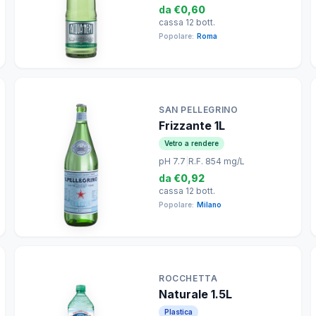
da
€0,60
cassa 12 bott.
Popolare:
Roma
SAN PELLEGRINO
Frizzante 1L
Vetro a rendere
pH 7.7
|
R.F. 854 mg/L
da
€0,92
cassa 12 bott.
Popolare:
Milano
ROCCHETTA
Naturale 1.5L
Plastica