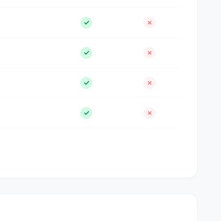
✓
✗
✓
✗
✓
✗
✓
✗