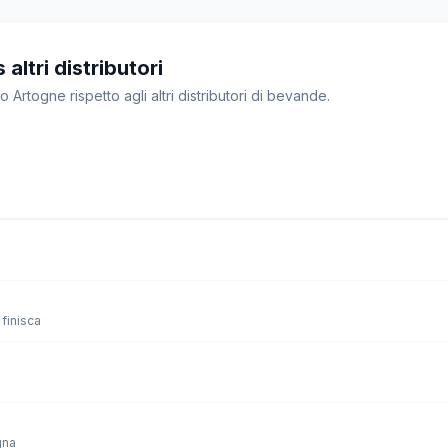
altri distributori
o Artogne rispetto agli altri distributori di bevande.
finisca
gna