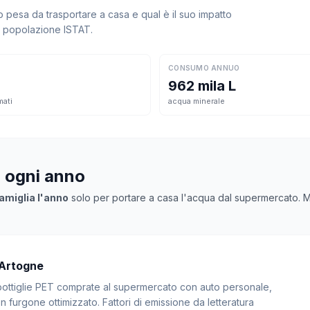
pesa da trasportare a casa e qual è il suo impatto
la popolazione ISTAT.
CONSUMO ANNUO
962 mila L
mati
acqua minerale
a ogni anno
amiglia l'anno
solo per portare a casa l'acqua dal supermercato. Mol
 Artogne
: bottiglie PET comprate al supermercato con auto personale,
 furgone ottimizzato. Fattori di emissione da letteratura