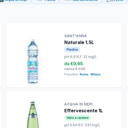
SANT'ANNA
Naturale 1.5L
Plastica
pH 6.9
|
R.F. 22 mg/L
da
€0,65
cassa 6 bott.
Popolare:
Roma
,
Milano
ACQUA DI NEPI
Effervescente 1L
Vetro a rendere
pH 5.54
|
R.F. 531 mg/L