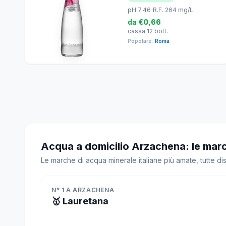
pH 7.46
|
R.F. 264 mg/L
da
€0,66
cassa 12 bott.
Popolare:
Roma
Acqua a domicilio Arzachena: le marc
Le marche di acqua minerale italiane più amate, tutte d
N° 1 A ARZACHENA
🥇 Lauretana