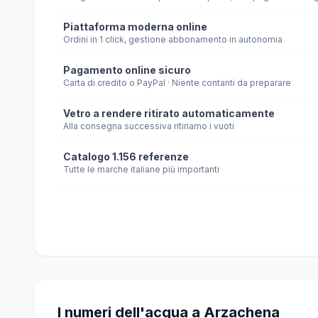
Piattaforma moderna online
Ordini in 1 click, gestione abbonamento in autonomia
Pagamento online sicuro
Carta di credito o PayPal · Niente contanti da preparare
Vetro a rendere ritirato automaticamente
Alla consegna successiva ritiriamo i vuoti
Catalogo 1.156 referenze
Tutte le marche italiane più importanti
I numeri dell'acqua a Arzachena