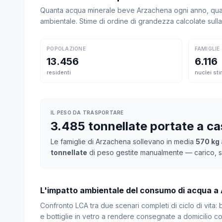
Quanta acqua minerale beve Arzachena ogni anno, quant
ambientale. Stime di ordine di grandezza calcolate sul
POPOLAZIONE
FAMIGLIE
13.456
6.116
residenti
nuclei sti
IL PESO DA TRASPORTARE
3.485 tonnellate portate a c
Le famiglie di Arzachena sollevano in media
570 kg 
tonnellate
di peso gestite manualmente — carico, sc
L'impatto ambientale del consumo di acqua a
Confronto LCA tra due scenari completi di ciclo di vita
e bottiglie in vetro a rendere consegnate a domicilio con