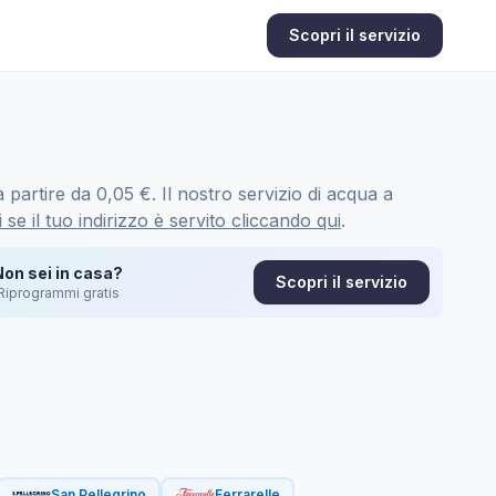
Scopri il servizio
partire da 0,05 €. Il nostro servizio di acqua a
 se il tuo indirizzo è servito cliccando qui
.
Non sei in casa?
Scopri il servizio
Riprogrammi gratis
San Pellegrino
Ferrarelle