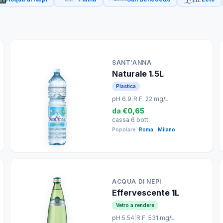
SANT'ANNA
Naturale 1.5L
Plastica
pH 6.9
|
R.F. 22 mg/L
da
€0,65
cassa 6 bott.
Popolare:
Roma
,
Milano
ACQUA DI NEPI
Effervescente 1L
Vetro a rendere
pH 5.54
|
R.F. 531 mg/L