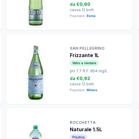
da
€0,60
cassa 12 bott.
Popolare:
Roma
SAN PELLEGRINO
Frizzante 1L
Vetro a rendere
pH 7.7
|
R.F. 854 mg/L
da
€0,92
cassa 12 bott.
Popolare:
Milano
ROCCHETTA
Naturale 1.5L
Plastica