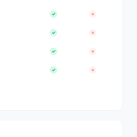
✓
✗
✓
✗
✓
✗
✓
✗