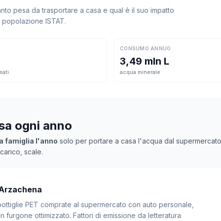
o pesa da trasportare a casa e qual è il suo impatto
la popolazione ISTAT.
CONSUMO ANNUO
3,49 mln L
mati
acqua minerale
asa ogni anno
a famiglia l'anno
solo per portare a casa l'acqua dal supermercato. M
arico, scale.
 Arzachena
: bottiglie PET comprate al supermercato con auto personale,
 furgone ottimizzato. Fattori di emissione da letteratura