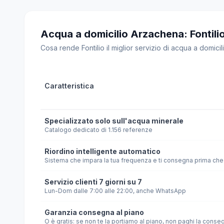
Acqua a domicilio Arzachena: Fontilio v
Cosa rende Fontilio il miglior servizio di acqua a domicili
Caratteristica
Specializzato solo sull'acqua minerale
Catalogo dedicato di 1.156 referenze
Riordino intelligente automatico
Sistema che impara la tua frequenza e ti consegna prima che 
Servizio clienti 7 giorni su 7
Lun-Dom dalle 7:00 alle 22:00, anche WhatsApp
Garanzia consegna al piano
O è gratis: se non te la portiamo al piano, non paghi la conse