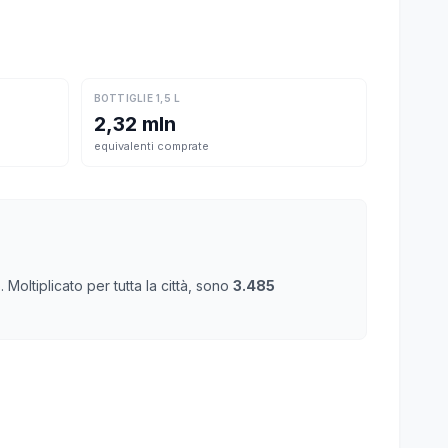
BOTTIGLIE 1,5 L
2,32 mln
equivalenti comprate
oltiplicato per tutta la città, sono
3.485