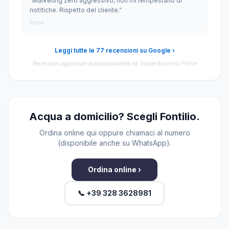
“Marketing zero aggressivo, non mi tempestano di
notifiche. Rispetto del cliente.”
Pavia
Leggi tutte le 77 recensioni su Google ›
Recensioni aggiornate automaticamente da Google Business Profile
Acqua a domicilio? Scegli Fontilio.
Ordina online qui oppure chiamaci al numero
(disponibile anche su WhatsApp).
Ordina online ›
📞 +39 328 3628981