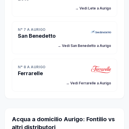
→ Vedi Lete a Aurigo
N° 7 A AURIGO
San Benedetto
→ Vedi San Benedetto a Aurigo
N° 8 A AURIGO
Ferrarelle
→ Vedi Ferrarelle a Aurigo
Acqua a domicilio Aurigo: Fontilio vs
altri distributori