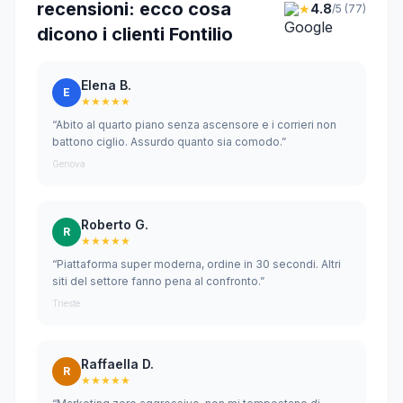
recensioni: ecco cosa
★
4.8
/5 (77)
dicono i clienti Fontilio
Elena B.
E
★★★★★
“Abito al quarto piano senza ascensore e i corrieri non
battono ciglio. Assurdo quanto sia comodo.”
Genova
Roberto G.
R
★★★★★
“Piattaforma super moderna, ordine in 30 secondi. Altri
siti del settore fanno pena al confronto.”
Trieste
Raffaella D.
R
★★★★★