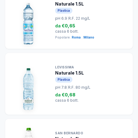
Naturale 1.5L
Plastica
pH 6.9
|
R.F. 22 mg/L
da
€0,65
cassa 6 bott.
Popolare:
Roma
,
Milano
LEVISSIMA
Naturale 1.5L
Plastica
pH 7.8
|
R.F. 80 mg/L
da
€0,68
cassa 6 bott.
SAN BERNARDO