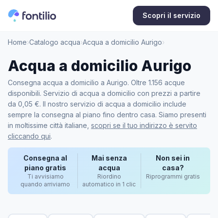
Scopri il servizio
Home
›
Catalogo acqua
›
Acqua a domicilio Aurigo
›
Acqua a domicilio Aurigo
Consegna acqua a domicilio a Aurigo. Oltre 1.156 acque
disponibili. Servizio di acqua a domicilio con prezzi a partire
da 0,05 €. Il nostro servizio di acqua a domicilio include
sempre la consegna al piano fino dentro casa. Siamo presenti
in moltissime città italiane,
scopri se il tuo indirizzo è servito
cliccando qui
.
Consegna al
Mai senza
Non sei in
piano gratis
acqua
casa?
Ti avvisiamo
Riordino
Riprogrammi gratis
quando arriviamo
automatico in 1 clic