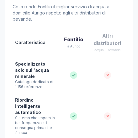
Cosa rende Fontilio il miglior servizio di acqua a
domicilio Aurigo rispetto agli altri distributori di
bevande.
Altri
Fontilio
Caratteristica
distributori
a Aurigo
acqua + bevande
Specializzato
solo sull'acqua
✓
✗
minerale
Catalogo dedicato di
1.156 referenze
Riordino
intelligente
automatico
✓
✗
Sistema che impara la
tua frequenza e ti
consegna prima che
finisca