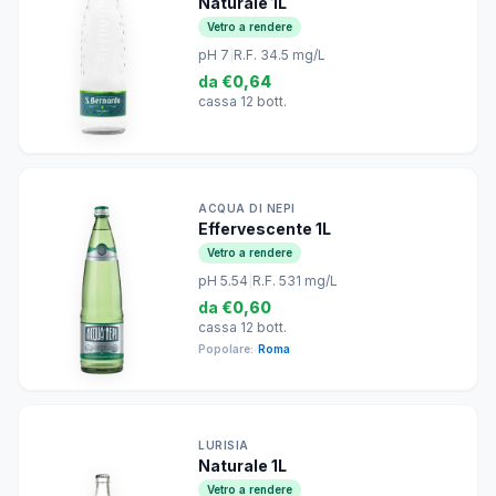
Naturale 1L
Vetro a rendere
pH 7
|
R.F. 34.5 mg/L
da
€0,64
cassa 12 bott.
ACQUA DI NEPI
Effervescente 1L
Vetro a rendere
pH 5.54
|
R.F. 531 mg/L
da
€0,60
cassa 12 bott.
Popolare:
Roma
LURISIA
Naturale 1L
Vetro a rendere