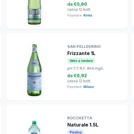
da
€0,60
cassa 12 bott.
Popolare:
Roma
SAN PELLEGRINO
Frizzante 1L
Vetro a rendere
pH 7.7
|
R.F. 854 mg/L
da
€0,92
cassa 12 bott.
Popolare:
Milano
ROCCHETTA
Naturale 1.5L
Plastica