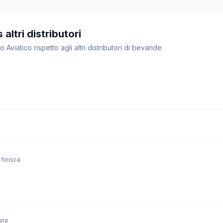
altri distributori
 Aviatico rispetto agli altri distributori di bevande.
finisca
gna