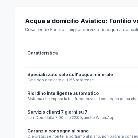
Acqua a domicilio Aviatico: Fontilio vs 
Cosa rende Fontilio il miglior servizio di acqua a domicilio
Caratteristica
Specializzato solo sull'acqua minerale
Catalogo dedicato di 1.156 referenze
Riordino intelligente automatico
Sistema che impara la tua frequenza e ti consegna prima che 
Servizio clienti 7 giorni su 7
Lun-Dom dalle 7:00 alle 22:00, anche WhatsApp
Garanzia consegna al piano
O è gratis: se non te la portiamo al piano, non paghi la conse