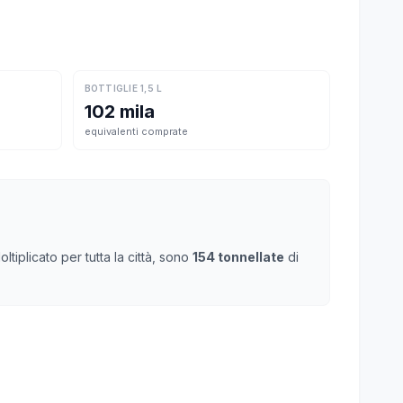
BOTTIGLIE 1,5 L
102 mila
equivalenti comprate
tiplicato per tutta la città, sono
154 tonnellate
di