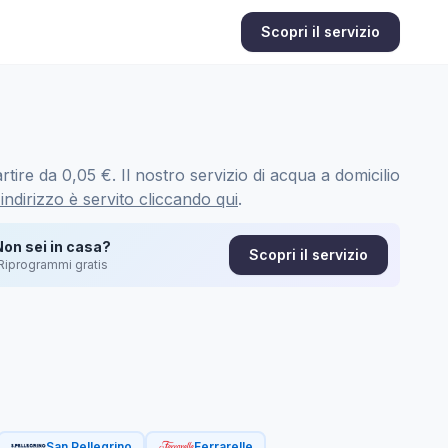
Scopri il servizio
tire da 0,05 €. Il nostro servizio di acqua a domicilio
 indirizzo è servito cliccando qui
.
Non sei in casa?
Scopri il servizio
Riprogrammi gratis
San Pellegrino
Ferrarelle