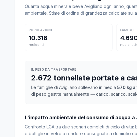
Quanta acqua minerale beve Avigliano ogni anno, quanto
ambientale. Stime di ordine di grandezza calcolate sul
POPOLAZIONE
FAMIGLIE
10.318
4.69
residenti
nuclei sti
IL PESO DA TRASPORTARE
2.672 tonnellate portate a ca
Le famiglie di Avigliano sollevano in media
570 kg a 
di peso gestite manualmente — carico, scarico, scal
L'impatto ambientale del consumo di acqua a 
Confronto LCA tra due scenari completi di ciclo di vita
e bottiglie in vetro a rendere consegnate a domicilio con