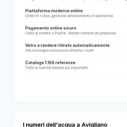
Piattaforma moderna online
Ordini in 1 click, gestione abbonamento in autonomia
Pagamento online sicuro
Carta di credito o PayPal · Niente contanti da preparare
Vetro a rendere ritirato automaticamente
Alla consegna successiva ritiriamo i vuoti
Catalogo 1.156 referenze
Tutte le marche italiane più importanti
I numeri dell'acqua a Avigliano