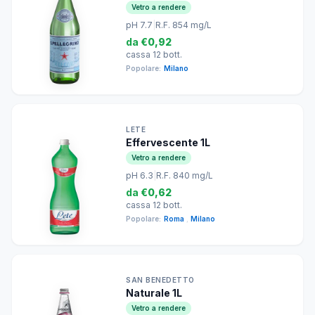
Vetro a rendere
pH 7.7
|
R.F. 854 mg/L
da
€0,92
cassa 12 bott.
Popolare:
Milano
LETE
Effervescente 1L
Vetro a rendere
pH 6.3
|
R.F. 840 mg/L
da
€0,62
cassa 12 bott.
Popolare:
Roma
,
Milano
SAN BENEDETTO
Naturale 1L
Vetro a rendere