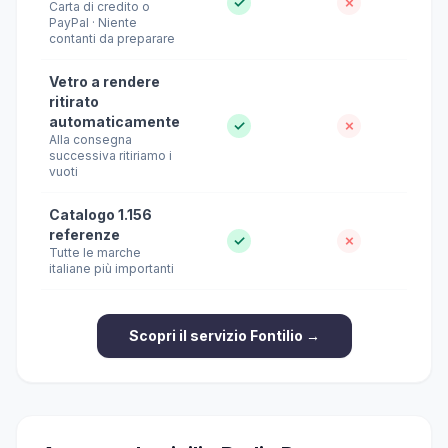
✓
✗
Carta di credito o
PayPal · Niente
contanti da preparare
Vetro a rendere
ritirato
automaticamente
✓
✗
Alla consegna
successiva ritiriamo i
vuoti
Catalogo 1.156
referenze
✓
✗
Tutte le marche
italiane più importanti
Scopri il servizio Fontilio →