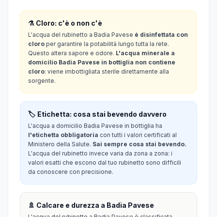
⚗️ Cloro: c'è o non c'è
L'acqua del rubinetto a Badia Pavese
è disinfettata con
cloro
per garantire la potabilità lungo tutta la rete.
Questo altera sapore e odore.
L'acqua minerale a
domicilio Badia Pavese in bottiglia non contiene
cloro
: viene imbottigliata sterile direttamente alla
sorgente.
🏷️ Etichetta: cosa stai bevendo davvero
L'acqua a domicilio Badia Pavese in bottiglia ha
l'etichetta obbligatoria
con tutti i valori certificati al
Ministero della Salute.
Sai sempre cosa stai bevendo.
L'acqua del rubinetto invece varia da zona a zona: i
valori esatti che escono dal tuo rubinetto sono difficili
da conoscere con precisione.
🚿 Calcare e durezza a Badia Pavese
L'acqua del rubinetto a Badia Pavese è classificata