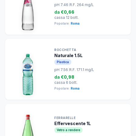
pH 7.46
|
R.F. 264 mg/L
da
€0,66
cassa 12 bott.
Popolare:
Roma
ROCCHETTA
Naturale 1.5L
Plastica
pH 7.56
|
R.F. 171.1 mg/L
da
€0,98
cassa 6 bott.
Popolare:
Roma
FERRARELLE
Effervescente 1L
Vetro a rendere