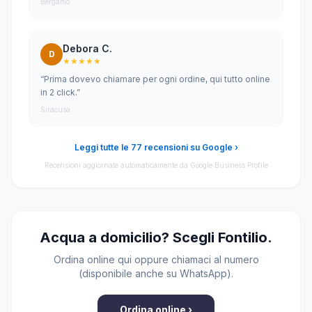
Bergamo
Debora C.
D
★★★★★
“Prima dovevo chiamare per ogni ordine, qui tutto online
in 2 click.”
Siracusa
Leggi tutte le 77 recensioni su Google ›
Recensioni aggiornate automaticamente da Google Business Profile
Acqua a domicilio? Scegli Fontilio.
Ordina online qui oppure chiamaci al numero
(disponibile anche su WhatsApp).
Ordina online ›