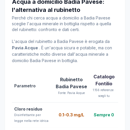
Acqua a domicilio Badia Pavese:
l'alternativa al rubinetto
Perché chi cerca acqua a domicilio a Badia Pavese
sceglie l'acqua minerale in bottiglia rispetto a quella
del rubinetto: confronto e dati certi.
L'acqua del rubinetto a Badia Pavese è erogata da
Pavia Acque
. È un'acqua sicura e potabile, ma con
caratteristiche molto diverse dall'acqua minerale a
domicilio Badia Pavese in bottiglia.
Catalogo
Rubinetto
Fontilio
Parametro
Badia Pavese
1.156 referenze ·
Fonte: Pavia Acque
scegli tu
Cloro residuo
0.1-0.3 mg/L
Sempre 0
Disinfettante per
legge nella rete idrica