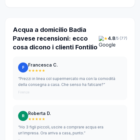
Acqua a domicilio Badia
Pavese recensioni: ecco
★
4.8
/5 (77)
cosa dicono i clienti Fontilio
Francesca C.
F
★★★★★
“Prezzi in linea col supermercato ma con la comodità
della consegna a casa. Che senso ha faticare?”
Firenze
Roberta D.
R
★★★★★
“Ho 3 figli piccoli, uscire a comprare acqua era
un'impresa. Ora arriva a casa, punto.”