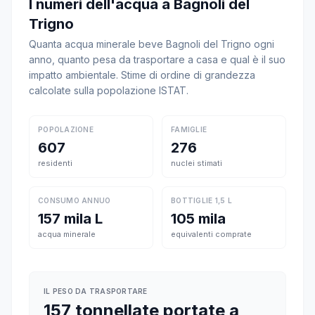
I numeri dell'acqua a Bagnoli del
Trigno
Quanta acqua minerale beve Bagnoli del Trigno ogni
anno, quanto pesa da trasportare a casa e qual è il suo
impatto ambientale. Stime di ordine di grandezza
calcolate sulla popolazione ISTAT.
POPOLAZIONE
FAMIGLIE
607
276
residenti
nuclei stimati
CONSUMO ANNUO
BOTTIGLIE 1,5 L
157 mila L
105 mila
acqua minerale
equivalenti comprate
IL PESO DA TRASPORTARE
157 tonnellate portate a