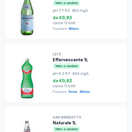
Vetro a rendere
pH 7.7
|
R.F. 854 mg/L
da
€0,92
cassa 12 bott.
Popolare:
Milano
LETE
Effervescente 1L
Vetro a rendere
pH 6.3
|
R.F. 840 mg/L
da
€0,62
cassa 12 bott.
Popolare:
Roma
,
Milano
SAN BENEDETTO
Naturale 1L
Vetro a rendere