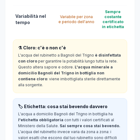
Sempre
Variabilità nel
Variabile per zona
costante
e periodo dell'anno
certificato
tempo
in etichetta
⚗️ Cloro: c'è o non c'è
L'acqua del rubinetto a Bagnoli del Trigno
è disinfettata
con cloro
per garantire la potabilità lungo tutta la rete.
Questo altera sapore e odore.
L'acqua minerale a
domicilio Bagnoli del Trigno in bottiglia non
contiene cloro
: viene imbottigliata sterile direttamente
alla sorgente.
🏷️ Etichetta: cosa stai bevendo davvero
L'acqua a domicilio Bagnoli del Trigno in bottiglia ha
l'etichetta obbligatoria
con tutti i valori certificati al
Ministero della Salute.
Sai sempre cosa stai bevendo.
L'acqua del rubinetto invece varia da zona a zona: i
valori esatti che escono dal tuo rubinetto sono difficili