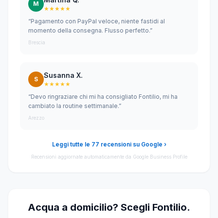
M
★★★★★
“Pagamento con PayPal veloce, niente fastidi al
momento della consegna. Flusso perfetto.”
Brescia
Susanna X.
S
★★★★★
“Devo ringraziare chi mi ha consigliato Fontilio, mi ha
cambiato la routine settimanale.”
Arezzo
Leggi tutte le 77 recensioni su Google ›
Recensioni aggiornate automaticamente da Google Business Profile
Acqua a domicilio? Scegli Fontilio.