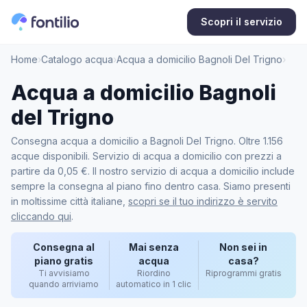
Scopri il servizio
Home
›
Catalogo acqua
›
Acqua a domicilio Bagnoli Del Trigno
›
Acqua a domicilio Bagnoli
del Trigno
Consegna acqua a domicilio a Bagnoli Del Trigno. Oltre 1.156
acque disponibili. Servizio di acqua a domicilio con prezzi a
partire da 0,05 €. Il nostro servizio di acqua a domicilio include
sempre la consegna al piano fino dentro casa. Siamo presenti
in moltissime città italiane,
scopri se il tuo indirizzo è servito
cliccando qui
.
Consegna al
Mai senza
Non sei in
piano gratis
acqua
casa?
Ti avvisiamo
Riordino
Riprogrammi gratis
quando arriviamo
automatico in 1 clic