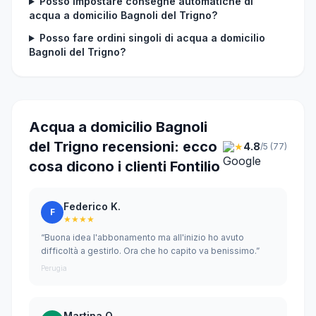
Posso impostare consegne automatiche di
acqua a domicilio Bagnoli del Trigno?
Posso fare ordini singoli di acqua a domicilio
Bagnoli del Trigno?
Acqua a domicilio Bagnoli
del Trigno recensioni: ecco
★
4.8
/5 (77)
cosa dicono i clienti Fontilio
Federico K.
F
★★★★
“Buona idea l'abbonamento ma all'inizio ho avuto
difficoltà a gestirlo. Ora che ho capito va benissimo.”
Perugia
Martina Q.