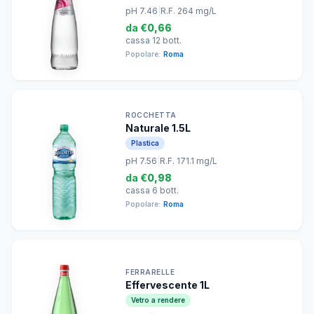
pH 7.46
|
R.F. 264 mg/L
da
€0,66
cassa 12 bott.
Popolare:
Roma
ROCCHETTA
Naturale 1.5L
Plastica
pH 7.56
|
R.F. 171.1 mg/L
da
€0,98
cassa 6 bott.
Popolare:
Roma
FERRARELLE
Effervescente 1L
Vetro a rendere