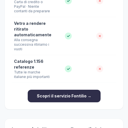
✓
✗
Carta di credito o
PayPal · Niente
contanti da preparare
Vetro a rendere
ritirato
automaticamente
✓
✗
Alla consegna
successiva ritiriamo i
vuoti
Catalogo 1.156
referenze
✓
✗
Tutte le marche
italiane più importanti
Scopri il servizio Fontilio →