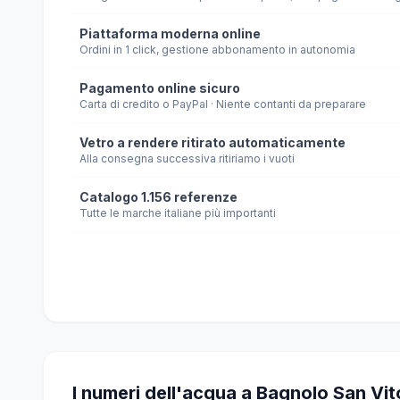
Piattaforma moderna online
Ordini in 1 click, gestione abbonamento in autonomia
Pagamento online sicuro
Carta di credito o PayPal · Niente contanti da preparare
Vetro a rendere ritirato automaticamente
Alla consegna successiva ritiriamo i vuoti
Catalogo 1.156 referenze
Tutte le marche italiane più importanti
I numeri dell'acqua a Bagnolo San Vit