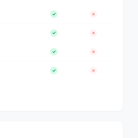
✓
✗
✓
✗
✓
✗
✓
✗