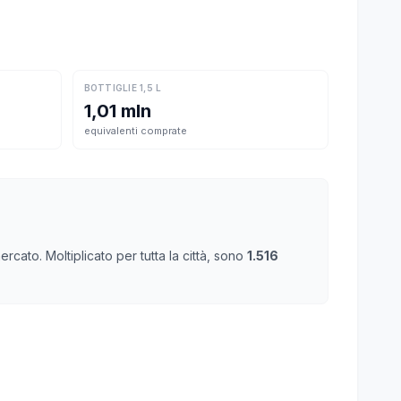
BOTTIGLIE 1,5 L
1,01 mln
equivalenti comprate
cato. Moltiplicato per tutta la città, sono
1.516