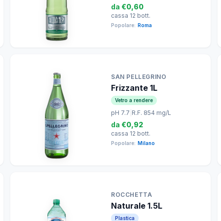
da
€0,60
cassa 12 bott.
Popolare:
Roma
SAN PELLEGRINO
Frizzante 1L
Vetro a rendere
pH 7.7
|
R.F. 854 mg/L
da
€0,92
cassa 12 bott.
Popolare:
Milano
ROCCHETTA
Naturale 1.5L
Plastica