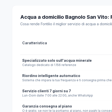
Acqua a domicilio Bagnolo San Vito: Fon
Cosa rende Fontilio il miglior servizio di acqua a domicili
Caratteristica
Specializzato solo sull'acqua minerale
Catalogo dedicato di 1.156 referenze
Riordino intelligente automatico
Sistema che impara la tua frequenza e ti consegna prima che 
Servizio clienti 7 giorni su 7
Lun-Dom dalle 7:00 alle 22:00, anche WhatsApp
Garanzia consegna al piano
O è gratis: se non te la portiamo al piano, non paghi la conse