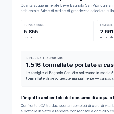
Quanta acqua minerale beve Bagnolo San Vito ogni anno
ambientale. Stime di ordine di grandezza calcolate sul
POPOLAZIONE
FAMIGLIE
5.855
2.661
residenti
nuclei sti
IL PESO DA TRASPORTARE
1.516 tonnellate portate a ca
Le famiglie di Bagnolo San Vito sollevano in media
5
tonnellate
di peso gestite manualmente — carico, sc
L'impatto ambientale del consumo di acqua a
Confronto LCA tra due scenari completi di ciclo di vita
e bottiglie in vetro a rendere consegnate a domicilio con