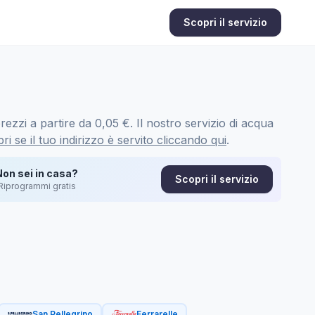
Scopri il servizio
ezzi a partire da 0,05 €. Il nostro servizio di acqua
ri se il tuo indirizzo è servito cliccando qui
.
Non sei in casa?
Scopri il servizio
Riprogrammi gratis
San Pellegrino
Ferrarelle