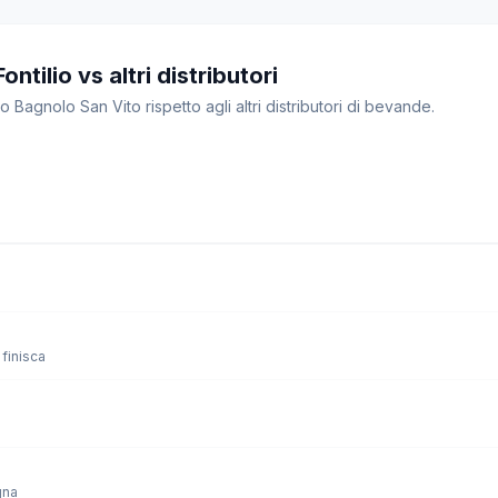
tilio vs altri distributori
o Bagnolo San Vito rispetto agli altri distributori di bevande.
finisca
gna