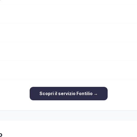
Scopri il servizio Fontilio →
o