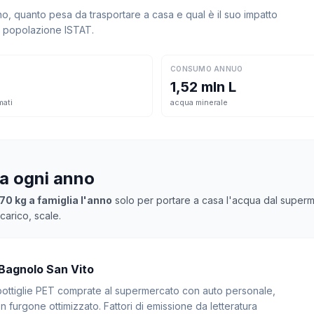
, quanto pesa da trasportare a casa e qual è il suo impatto
la popolazione ISTAT.
CONSUMO ANNUO
1,52 mln L
mati
acqua minerale
sa ogni anno
70 kg a famiglia l'anno
solo per portare a casa l'acqua dal supermer
arico, scale.
 Bagnolo San Vito
: bottiglie PET comprate al supermercato con auto personale,
 furgone ottimizzato. Fattori di emissione da letteratura