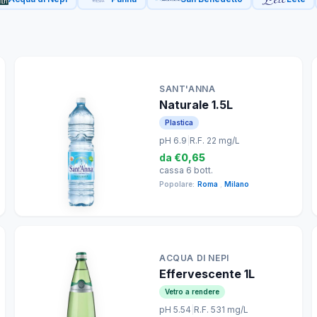
SANT'ANNA
Naturale 1.5L
Plastica
pH 6.9
|
R.F. 22 mg/L
da
€0,65
cassa 6 bott.
Popolare:
Roma
,
Milano
ACQUA DI NEPI
Effervescente 1L
Vetro a rendere
pH 5.54
|
R.F. 531 mg/L