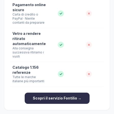
Pagamento online
sicuro
✓
✗
Carta di credito o
PayPal · Niente
contanti da preparare
Vetro a rendere
ritirato
automaticamente
✓
✗
Alla consegna
successiva ritiriamo i
vuoti
Catalogo 1.156
referenze
✓
✗
Tutte le marche
italiane più importanti
Scopri il servizio Fontilio →