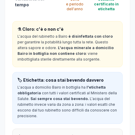
e periodo
certificato in
tempo
dell'anno
etichetta
⚗️ Cloro: c'è o non c'è
L'acqua del rubinetto a Bairo
è disinfettata con cloro
per garantire la potabilità lungo tutta la rete. Questo
altera sapore e odore.
L'acqua minerale a domicilio
Bairo in bottiglia non contiene cloro
: viene
imbottigliata sterile direttamente alla sorgente.
🏷️ Etichetta: cosa stai bevendo davvero
L'acqua a domicilio Bairo in bottiglia ha
l'etichetta
obbligatoria
con tutti i valori certificati al Ministero della
Salute.
Sai sempre cosa stai bevendo.
L'acqua del
rubinetto invece varia da zona a zona: i valori esatti che
escono dal tuo rubinetto sono difficili da conoscere con
precisione.