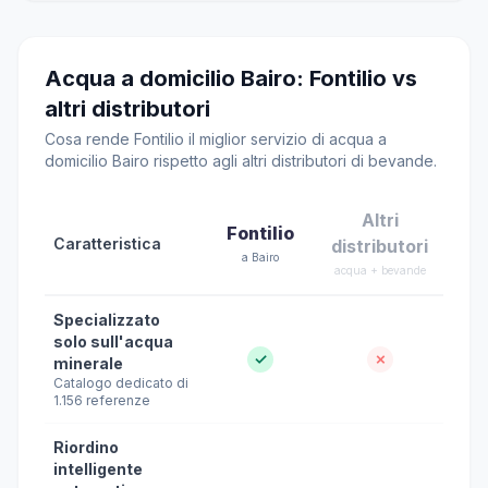
Acqua a domicilio Bairo: Fontilio vs
altri distributori
Cosa rende Fontilio il miglior servizio di acqua a
domicilio Bairo rispetto agli altri distributori di bevande.
Altri
Fontilio
Caratteristica
distributori
a Bairo
acqua + bevande
Specializzato
solo sull'acqua
✓
✗
minerale
Catalogo dedicato di
1.156 referenze
Riordino
intelligente