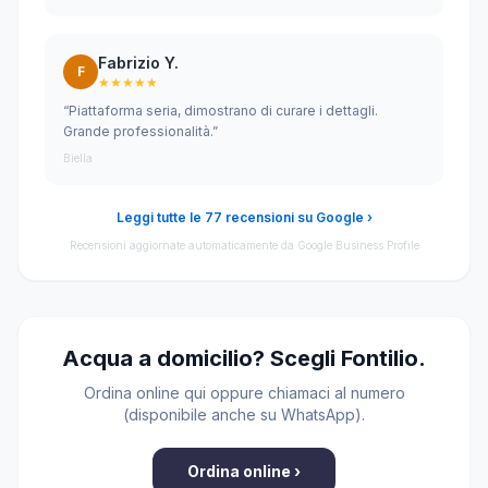
Fabrizio Y.
F
★★★★★
“Piattaforma seria, dimostrano di curare i dettagli.
Grande professionalità.”
Biella
Leggi tutte le 77 recensioni su Google ›
Recensioni aggiornate automaticamente da Google Business Profile
Acqua a domicilio? Scegli Fontilio.
Ordina online qui oppure chiamaci al numero
(disponibile anche su WhatsApp).
Ordina online ›