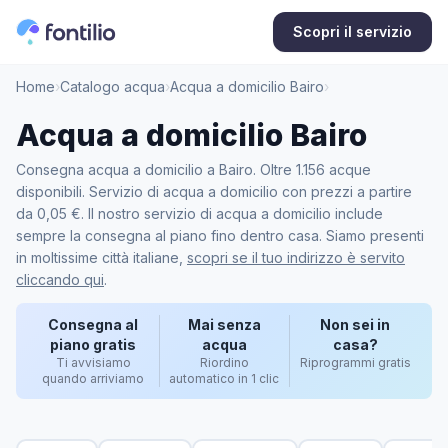
Scopri il servizio
Home
›
Catalogo acqua
›
Acqua a domicilio Bairo
›
Acqua a domicilio Bairo
Consegna acqua a domicilio a Bairo. Oltre 1.156 acque
disponibili. Servizio di acqua a domicilio con prezzi a partire
da 0,05 €. Il nostro servizio di acqua a domicilio include
sempre la consegna al piano fino dentro casa. Siamo presenti
in moltissime città italiane,
scopri se il tuo indirizzo è servito
cliccando qui
.
Consegna al
Mai senza
Non sei in
piano gratis
acqua
casa?
Ti avvisiamo
Riordino
Riprogrammi gratis
quando arriviamo
automatico in 1 clic