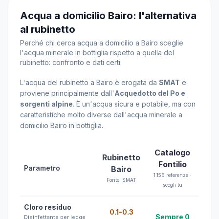
Acqua a domicilio Bairo: l'alternativa
al rubinetto
Perché chi cerca acqua a domicilio a Bairo sceglie
l'acqua minerale in bottiglia rispetto a quella del
rubinetto: confronto e dati certi.
L'acqua del rubinetto a Bairo è erogata da
SMAT
e
proviene principalmente dall'
Acquedotto del Po e
sorgenti alpine
. È un'acqua sicura e potabile, ma con
caratteristiche molto diverse dall'acqua minerale a
domicilio Bairo in bottiglia.
Catalogo
Rubinetto
Fontilio
Parametro
Bairo
1.156 referenze ·
Fonte: SMAT
scegli tu
Cloro residuo
0.1-0.3
Sempre 0
Disinfettante per legge