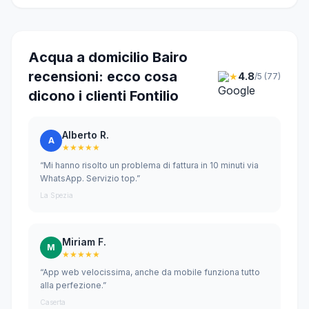
Acqua a domicilio Bairo
recensioni: ecco cosa
★
4.8
/5 (77)
dicono i clienti Fontilio
Alberto R.
A
★★★★★
“Mi hanno risolto un problema di fattura in 10 minuti via
WhatsApp. Servizio top.”
La Spezia
Miriam F.
M
★★★★★
“App web velocissima, anche da mobile funziona tutto
alla perfezione.”
Caserta