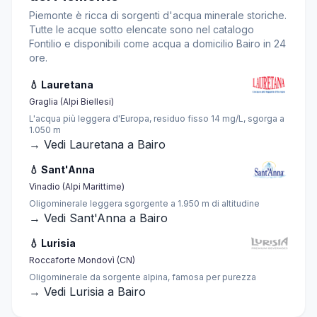
Piemonte è ricca di sorgenti d'acqua minerale storiche.
Tutte le acque sotto elencate sono nel catalogo
Fontilio e disponibili come acqua a domicilio Bairo in 24
ore.
💧 Lauretana
Graglia (Alpi Biellesi)
L'acqua più leggera d'Europa, residuo fisso 14 mg/L, sgorga a
1.050 m
→ Vedi Lauretana a Bairo
💧 Sant'Anna
Vinadio (Alpi Marittime)
Oligominerale leggera sgorgente a 1.950 m di altitudine
→ Vedi Sant'Anna a Bairo
💧 Lurisia
Roccaforte Mondovì (CN)
Oligominerale da sorgente alpina, famosa per purezza
→ Vedi Lurisia a Bairo