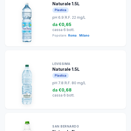
Naturale 1.5L
Plastica
pH 6.9
|
R.F. 22 mg/L
da
€0,65
cassa 6 bott.
Popolare:
Roma
,
Milano
LEVISSIMA
Naturale 1.5L
Plastica
pH 7.8
|
R.F. 80 mg/L
da
€0,68
cassa 6 bott.
SAN BERNARDO