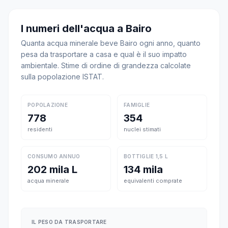
I numeri dell'acqua a Bairo
Quanta acqua minerale beve Bairo ogni anno, quanto
pesa da trasportare a casa e qual è il suo impatto
ambientale. Stime di ordine di grandezza calcolate
sulla popolazione ISTAT.
POPOLAZIONE
FAMIGLIE
778
354
residenti
nuclei stimati
CONSUMO ANNUO
BOTTIGLIE 1,5 L
202 mila L
134 mila
acqua minerale
equivalenti comprate
IL PESO DA TRASPORTARE