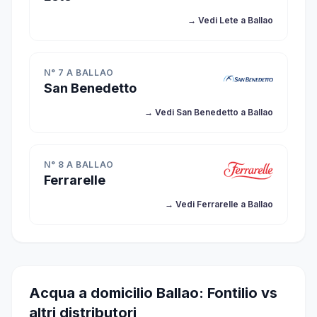
→ Vedi Lete a Ballao
N° 7 A BALLAO
San Benedetto
→ Vedi San Benedetto a Ballao
N° 8 A BALLAO
Ferrarelle
→ Vedi Ferrarelle a Ballao
Acqua a domicilio Ballao: Fontilio vs
altri distributori