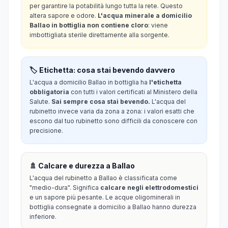
per garantire la potabilità lungo tutta la rete. Questo
altera sapore e odore.
L'acqua minerale a domicilio
Ballao in bottiglia non contiene cloro
: viene
imbottigliata sterile direttamente alla sorgente.
🏷️ Etichetta: cosa stai bevendo davvero
L'acqua a domicilio Ballao in bottiglia ha
l'etichetta
obbligatoria
con tutti i valori certificati al Ministero della
Salute.
Sai sempre cosa stai bevendo.
L'acqua del
rubinetto invece varia da zona a zona: i valori esatti che
escono dal tuo rubinetto sono difficili da conoscere con
precisione.
🚿 Calcare e durezza a Ballao
L'acqua del rubinetto a Ballao è classificata come
"medio-dura". Significa
calcare negli elettrodomestici
e un sapore più pesante. Le acque oligominerali in
bottiglia consegnate a domicilio a Ballao hanno durezza
inferiore.