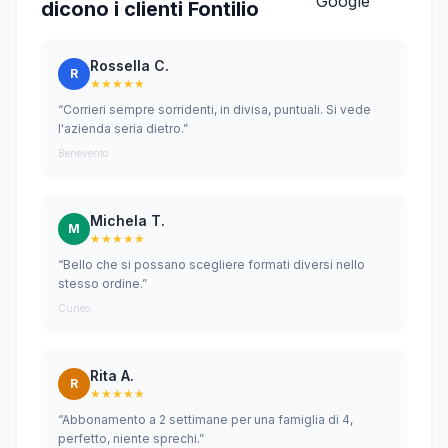
dicono i clienti Fontilio
Rossella C.
R
★★★★★
“Corrieri sempre sorridenti, in divisa, puntuali. Si vede
l'azienda seria dietro.”
Benevento
Michela T.
M
★★★★★
“Bello che si possano scegliere formati diversi nello
stesso ordine.”
Cuneo
Rita A.
R
★★★★★
“Abbonamento a 2 settimane per una famiglia di 4,
perfetto, niente sprechi.”