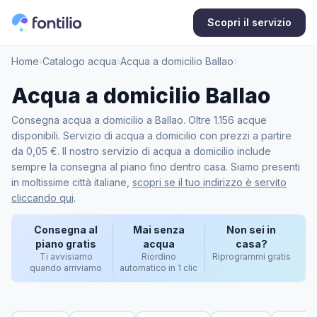
Scopri il servizio
Home
›
Catalogo acqua
›
Acqua a domicilio Ballao
›
Acqua a domicilio Ballao
Consegna acqua a domicilio a Ballao. Oltre 1.156 acque
disponibili. Servizio di acqua a domicilio con prezzi a partire
da 0,05 €. Il nostro servizio di acqua a domicilio include
sempre la consegna al piano fino dentro casa. Siamo presenti
in moltissime città italiane,
scopri se il tuo indirizzo è servito
cliccando qui
.
Consegna al
Mai senza
Non sei in
piano gratis
acqua
casa?
Ti avvisiamo
Riordino
Riprogrammi gratis
quando arriviamo
automatico in 1 clic