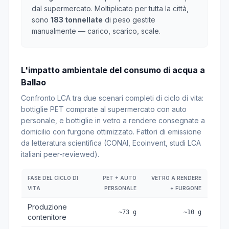
dal supermercato. Moltiplicato per tutta la città,
sono
183 tonnellate
di peso gestite
manualmente — carico, scarico, scale.
L'impatto ambientale del consumo di acqua a
Ballao
Confronto LCA tra due scenari completi di ciclo di vita:
bottiglie PET comprate al supermercato con auto
personale, e bottiglie in vetro a rendere consegnate a
domicilio con furgone ottimizzato. Fattori di emissione
da letteratura scientifica (CONAI, Ecoinvent, studi LCA
italiani peer-reviewed).
FASE DEL CICLO DI
PET + AUTO
VETRO A RENDERE
VITA
PERSONALE
+ FURGONE
Produzione
~73 g
~10 g
contenitore