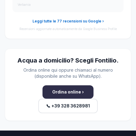
Verbania
Leggi tutte le 77 recensioni su Google ›
Recensioni aggiornate automaticamente da Google Business Profile
Acqua a domicilio? Scegli Fontilio.
Ordina online qui oppure chiamaci al numero
(disponibile anche su WhatsApp).
Ordina online ›
📞 +39 328 3628981