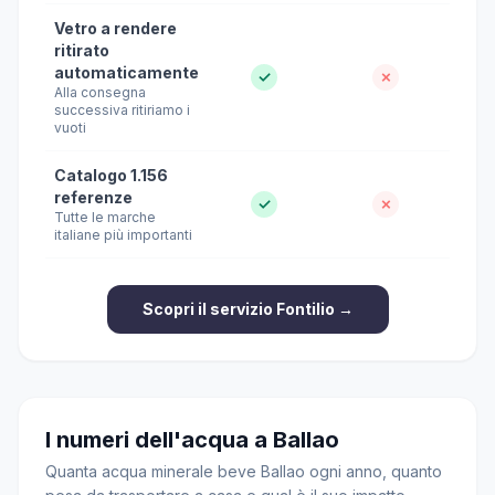
Vetro a rendere
ritirato
automaticamente
✓
✗
Alla consegna
successiva ritiriamo i
vuoti
Catalogo 1.156
referenze
✓
✗
Tutte le marche
italiane più importanti
Scopri il servizio Fontilio →
I numeri dell'acqua a Ballao
Quanta acqua minerale beve Ballao ogni anno, quanto