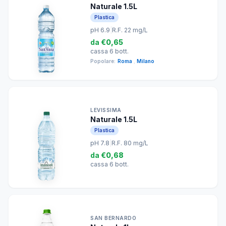
Naturale 1.5L
Plastica
pH 6.9
|
R.F. 22 mg/L
da
€0,65
cassa 6 bott.
Popolare:
Roma
,
Milano
LEVISSIMA
Naturale 1.5L
Plastica
pH 7.8
|
R.F. 80 mg/L
da
€0,68
cassa 6 bott.
SAN BERNARDO