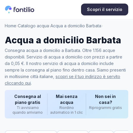
Scopri il servizio
Home
›
Catalogo acqua
›
Acqua a domicilio Barbata
›
Acqua a domicilio Barbata
Consegna acqua a domicilio a Barbata. Oltre 1.156 acque
disponibili. Servizio di acqua a domicilio con prezzi a partire
da 0,05 €. Il nostro servizio di acqua a domicilio include
sempre la consegna al piano fino dentro casa. Siamo presenti
in moltissime città italiane,
scopri se il tuo indirizzo è servito
cliccando qui
.
Consegna al
Mai senza
Non sei in
piano gratis
acqua
casa?
Ti avvisiamo
Riordino
Riprogrammi gratis
quando arriviamo
automatico in 1 clic