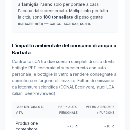
a famiglia l'anno
solo per portare a casa
l'acqua dal supermercato. Moltiplicato per tutta
la città, sono
180 tonnellate
di peso gestite
manualmente — carico, scarico, scale.
L'impatto ambientale del consumo di acqua a
Barbata
Confronto LCA tra due scenari completi di ciclo di vita:
bottiglie PET comprate al supermercato con auto
personale, e bottiglie in vetro a rendere consegnate a
domicilio con furgone ottimizzato. Fattori di emissione
da letteratura scientifica (CONAI, Ecoinvent, studi LCA
italiani peer-reviewed).
FASE DEL CICLO DI
PET + AUTO
VETRO A RENDERE
VITA
PERSONALE
+ FURGONE
Produzione
~73 g
~10 g
contenitore