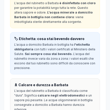
L'acqua del rubinetto a Barbata
è disinfettata con cloro
per garantire la potabilità lungo tutta la rete. Questo
altera sapore e odore.
L'acqua minerale a domicilio
Barbata in bottiglia non contiene cloro
: viene
imbottigliata sterile direttamente alla sorgente.
🏷️ Etichetta: cosa stai bevendo davvero
L'acqua a domicilio Barbata in bottiglia ha
l'etichetta
obbligatoria
con tutti i valori certificati al Ministero della
Salute.
Sai sempre cosa stai bevendo.
L'acqua del
rubinetto invece varia da zona a zona: i valori esatti che
escono dal tuo rubinetto sono difficili da conoscere con
precisione.
🚿 Calcare e durezza a Barbata
L'acqua del rubinetto a Barbata è classificata come
"dura". Significa
calcare negli elettrodomestici
e un
sapore più pesante. Le acque oligominerali in bottiglia
consegnate a domicilio a Barbata hanno durezza
inferiore.