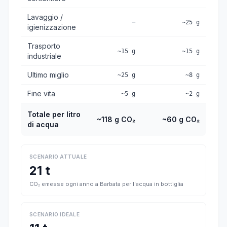
Lavaggio /
—
~25 g
igienizzazione
Trasporto
~15 g
~15 g
industriale
Ultimo miglio
~25 g
~8 g
Fine vita
~5 g
~2 g
Totale per litro
~118 g CO₂
~60 g CO₂
di acqua
SCENARIO ATTUALE
21 t
CO₂ emesse ogni anno a Barbata per l'acqua in bottiglia
SCENARIO IDEALE