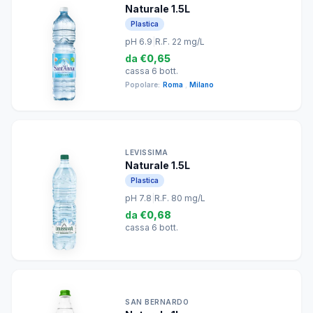
Naturale 1.5L
Plastica
pH 6.9
|
R.F. 22 mg/L
da
€0,65
cassa 6 bott.
Popolare:
Roma
,
Milano
LEVISSIMA
Naturale 1.5L
Plastica
pH 7.8
|
R.F. 80 mg/L
da
€0,68
cassa 6 bott.
SAN BERNARDO