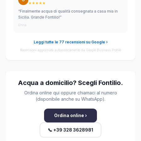
★★★★★
“Finalmente acqua di qualità consegnata a casa mia in
Sicilia. Grande Fontilio!”
Enna
Leggi tutte le 77 recensioni su Google ›
Recensioni aggiornate automaticamente da Google Business Profile
Acqua a domicilio? Scegli Fontilio.
Ordina online qui oppure chiamaci al numero
(disponibile anche su WhatsApp).
Ordina online ›
📞 +39 328 3628981