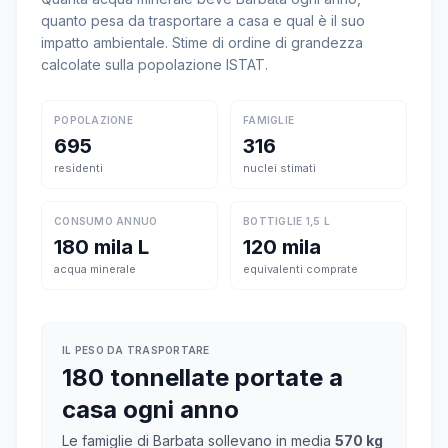
quanto pesa da trasportare a casa e qual è il suo
impatto ambientale. Stime di ordine di grandezza
calcolate sulla popolazione ISTAT.
POPOLAZIONE
FAMIGLIE
695
316
residenti
nuclei stimati
CONSUMO ANNUO
BOTTIGLIE 1,5 L
180 mila L
120 mila
acqua minerale
equivalenti comprate
IL PESO DA TRASPORTARE
180 tonnellate portate a
casa ogni anno
Le famiglie di Barbata sollevano in media
570 kg