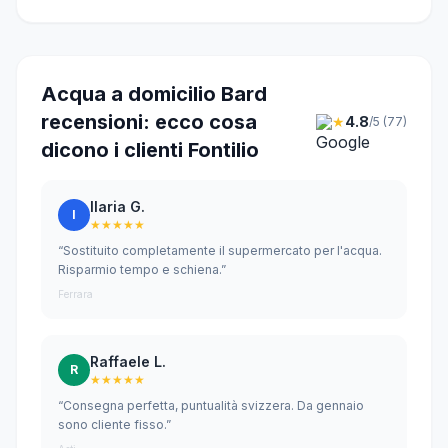
Acqua a domicilio Bard
recensioni: ecco cosa
★
4.8
/5 (77)
dicono i clienti Fontilio
Ilaria G.
I
★★★★★
“Sostituito completamente il supermercato per l'acqua.
Risparmio tempo e schiena.”
Ferrara
Raffaele L.
R
★★★★★
“Consegna perfetta, puntualità svizzera. Da gennaio
sono cliente fisso.”