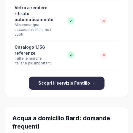
Vetro a rendere
ritirato
automaticamente
✓
✗
Alla consegna
successiva ritiriamo i
vuoti
Catalogo 1.156
referenze
✓
✗
Tutte le marche
italiane più importanti
Scopri il servizio Fontilio →
Acqua a domicilio Bard: domande
frequenti