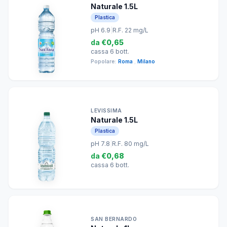
Naturale 1.5L
Plastica
pH 6.9
|
R.F. 22 mg/L
da
€0,65
cassa 6 bott.
Popolare:
Roma
,
Milano
LEVISSIMA
Naturale 1.5L
Plastica
pH 7.8
|
R.F. 80 mg/L
da
€0,68
cassa 6 bott.
SAN BERNARDO