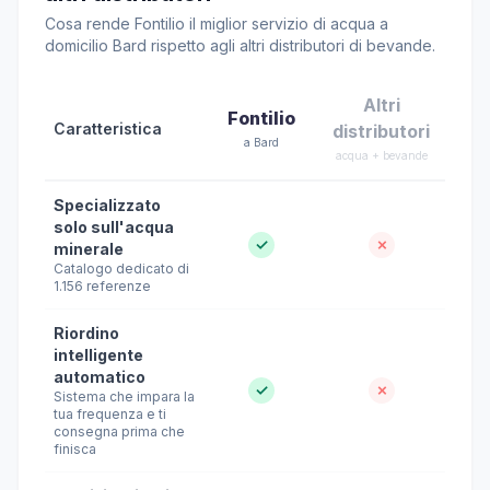
Cosa rende Fontilio il miglior servizio di acqua a
domicilio Bard rispetto agli altri distributori di bevande.
Altri
Fontilio
Caratteristica
distributori
a Bard
acqua + bevande
Specializzato
solo sull'acqua
✓
✗
minerale
Catalogo dedicato di
1.156 referenze
Riordino
intelligente
automatico
✓
✗
Sistema che impara la
tua frequenza e ti
consegna prima che
finisca