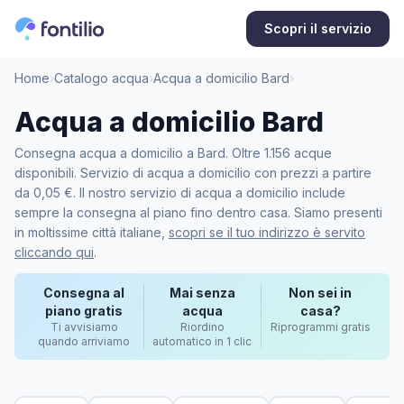
Scopri il servizio
Home
›
Catalogo acqua
›
Acqua a domicilio Bard
›
Acqua a domicilio Bard
Consegna acqua a domicilio a Bard. Oltre 1.156 acque
disponibili. Servizio di acqua a domicilio con prezzi a partire
da 0,05 €. Il nostro servizio di acqua a domicilio include
sempre la consegna al piano fino dentro casa. Siamo presenti
in moltissime città italiane,
scopri se il tuo indirizzo è servito
cliccando qui
.
Consegna al
Mai senza
Non sei in
piano gratis
acqua
casa?
Ti avvisiamo
Riordino
Riprogrammi gratis
quando arriviamo
automatico in 1 clic