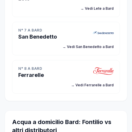
→ Vedi Lete a Bard
N° 7 A BARD
San Benedetto
→ Vedi San Benedetto a Bard
N° 8 A BARD
Ferrarelle
→ Vedi Ferrarelle a Bard
Acqua a domicilio Bard: Fontilio vs
altri distributori