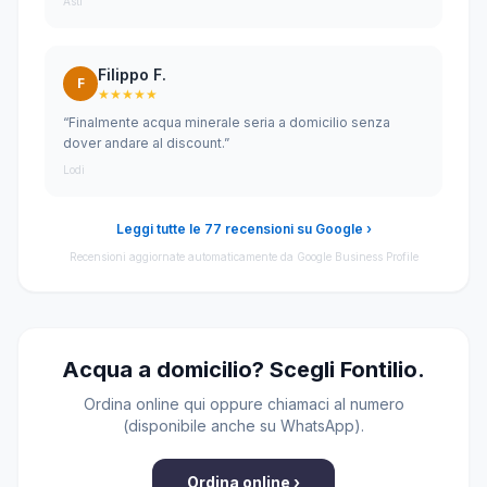
Asti
Filippo F.
F
★★★★★
“Finalmente acqua minerale seria a domicilio senza
dover andare al discount.”
Lodi
Leggi tutte le 77 recensioni su Google ›
Recensioni aggiornate automaticamente da Google Business Profile
Acqua a domicilio? Scegli Fontilio.
Ordina online qui oppure chiamaci al numero
(disponibile anche su WhatsApp).
Ordina online ›