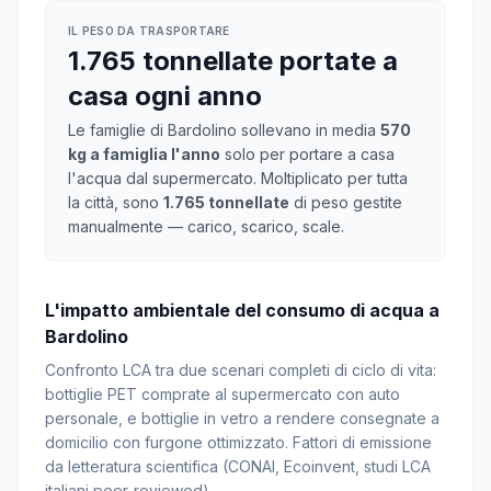
IL PESO DA TRASPORTARE
1.765 tonnellate portate a
casa ogni anno
Le famiglie di Bardolino sollevano in media
570
kg a famiglia l'anno
solo per portare a casa
l'acqua dal supermercato. Moltiplicato per tutta
la città, sono
1.765 tonnellate
di peso gestite
manualmente — carico, scarico, scale.
L'impatto ambientale del consumo di acqua a
Bardolino
Confronto LCA tra due scenari completi di ciclo di vita:
bottiglie PET comprate al supermercato con auto
personale, e bottiglie in vetro a rendere consegnate a
domicilio con furgone ottimizzato. Fattori di emissione
da letteratura scientifica (CONAI, Ecoinvent, studi LCA
italiani peer-reviewed).