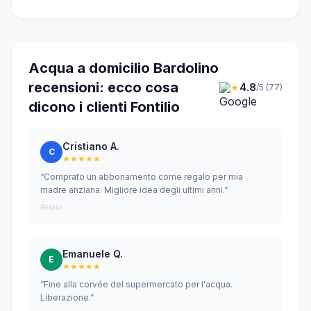
Acqua a domicilio Bardolino
recensioni: ecco cosa
★
4.8
/5 (77)
dicono i clienti Fontilio
Cristiano A.
C
★★★★★
“Comprato un abbonamento come regalo per mia
madre anziana. Migliore idea degli ultimi anni.”
Pesaro
Emanuele Q.
E
★★★★★
“Fine alla corvée del supermercato per l'acqua.
Liberazione.”