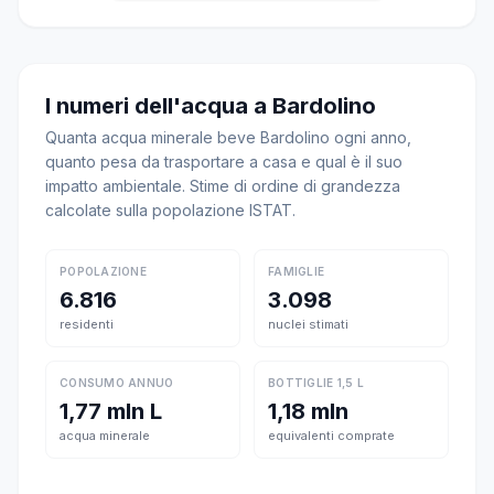
I numeri dell'acqua a Bardolino
Quanta acqua minerale beve Bardolino ogni anno,
quanto pesa da trasportare a casa e qual è il suo
impatto ambientale. Stime di ordine di grandezza
calcolate sulla popolazione ISTAT.
POPOLAZIONE
FAMIGLIE
6.816
3.098
residenti
nuclei stimati
CONSUMO ANNUO
BOTTIGLIE 1,5 L
1,77 mln L
1,18 mln
acqua minerale
equivalenti comprate