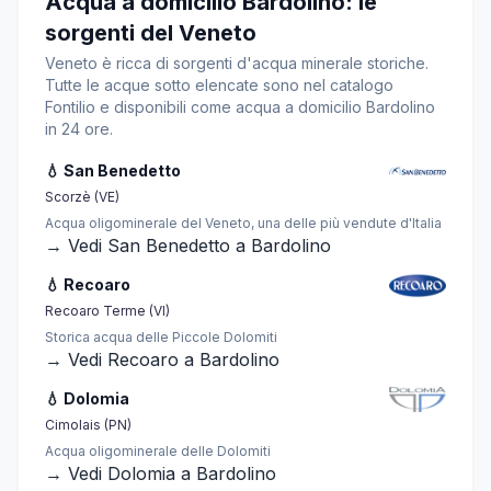
Acqua a domicilio Bardolino: le
sorgenti del Veneto
Veneto è ricca di sorgenti d'acqua minerale storiche.
Tutte le acque sotto elencate sono nel catalogo
Fontilio e disponibili come acqua a domicilio Bardolino
in 24 ore.
💧 San Benedetto
Scorzè (VE)
Acqua oligominerale del Veneto, una delle più vendute d'Italia
→ Vedi San Benedetto a Bardolino
💧 Recoaro
Recoaro Terme (VI)
Storica acqua delle Piccole Dolomiti
→ Vedi Recoaro a Bardolino
💧 Dolomia
Cimolais (PN)
Acqua oligominerale delle Dolomiti
→ Vedi Dolomia a Bardolino