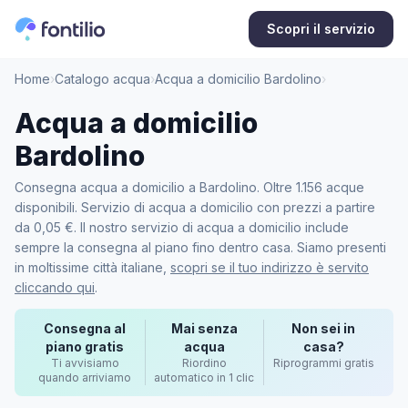
Scopri il servizio
Home
›
Catalogo acqua
›
Acqua a domicilio Bardolino
›
Acqua a domicilio
Bardolino
Consegna acqua a domicilio a Bardolino. Oltre 1.156 acque
disponibili. Servizio di acqua a domicilio con prezzi a partire
da 0,05 €. Il nostro servizio di acqua a domicilio include
sempre la consegna al piano fino dentro casa. Siamo presenti
in moltissime città italiane,
scopri se il tuo indirizzo è servito
cliccando qui
.
Consegna al
Mai senza
Non sei in
piano gratis
acqua
casa?
Ti avvisiamo
Riordino
Riprogrammi gratis
quando arriviamo
automatico in 1 clic