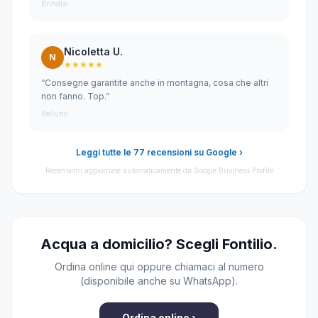
Brindisi
Nicoletta U.
N
★★★★★
“Consegne garantite anche in montagna, cosa che altri
non fanno. Top.”
Belluno
Leggi tutte le 77 recensioni su Google ›
Recensioni aggiornate automaticamente da Google Business Profile
Acqua a domicilio? Scegli Fontilio.
Ordina online qui oppure chiamaci al numero
(disponibile anche su WhatsApp).
Ordina online ›