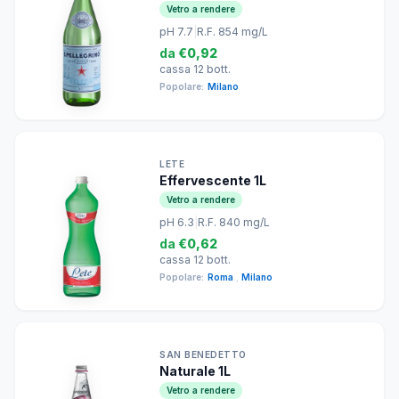
Vetro a rendere
pH 7.7
|
R.F. 854 mg/L
da
€0,92
cassa 12 bott.
Popolare:
Milano
LETE
Effervescente 1L
Vetro a rendere
pH 6.3
|
R.F. 840 mg/L
da
€0,62
cassa 12 bott.
Popolare:
Roma
,
Milano
SAN BENEDETTO
Naturale 1L
Vetro a rendere