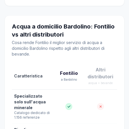
Acqua a domicilio Bardolino: Fontilio
vs altri distributori
Cosa rende Fontilio il miglior servizio di acqua a
domicilio Bardolino rispetto agli altri distributori di
bevande.
Altri
Fontilio
Caratteristica
distributori
a Bardolino
acqua + bevande
Specializzato
solo sull'acqua
✓
✗
minerale
Catalogo dedicato di
1.156 referenze