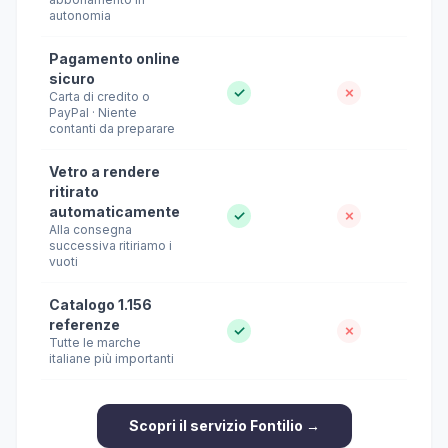
autonomia
Pagamento online
sicuro
✓
✗
Carta di credito o
PayPal · Niente
contanti da preparare
Vetro a rendere
ritirato
automaticamente
✓
✗
Alla consegna
successiva ritiriamo i
vuoti
Catalogo 1.156
referenze
✓
✗
Tutte le marche
italiane più importanti
Scopri il servizio Fontilio →