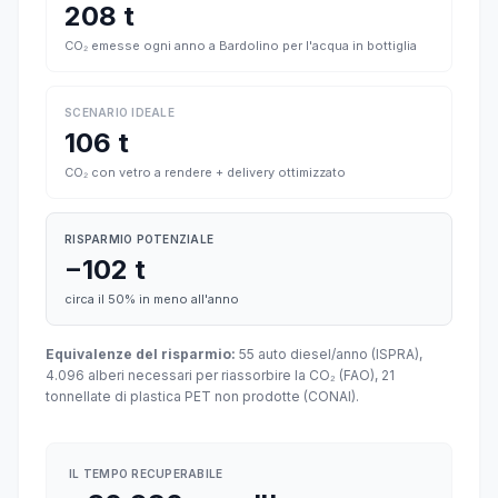
208 t
CO₂ emesse ogni anno a Bardolino per l'acqua in bottiglia
SCENARIO IDEALE
106 t
CO₂ con vetro a rendere + delivery ottimizzato
RISPARMIO POTENZIALE
−102 t
circa il 50% in meno all'anno
Equivalenze del risparmio:
55 auto diesel/anno (ISPRA),
4.096 alberi necessari per riassorbire la CO₂ (FAO), 21
tonnellate di plastica PET non prodotte (CONAI).
IL TEMPO RECUPERABILE