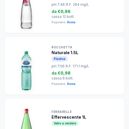
pH 7.46
|
R.F. 264 mg/L
da
€0,66
cassa 12 bott.
Popolare:
Roma
ROCCHETTA
Naturale 1.5L
Plastica
pH 7.56
|
R.F. 171.1 mg/L
da
€0,98
cassa 6 bott.
Popolare:
Roma
FERRARELLE
Effervescente 1L
Vetro a rendere