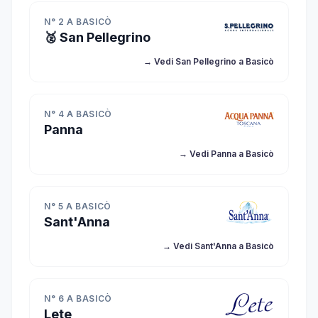
N° 2 A BASICÒ
🥈 San Pellegrino
→ Vedi San Pellegrino a Basicò
N° 4 A BASICÒ
Panna
→ Vedi Panna a Basicò
N° 5 A BASICÒ
Sant'Anna
→ Vedi Sant'Anna a Basicò
N° 6 A BASICÒ
Lete