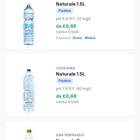
Naturale 1.5L
Plastica
pH 6.9
|
R.F. 22 mg/L
da
€0,65
cassa 6 bott.
Popolare:
Roma
,
Milano
LEVISSIMA
Naturale 1.5L
Plastica
pH 7.8
|
R.F. 80 mg/L
da
€0,68
cassa 6 bott.
SAN BERNARDO