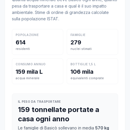
pesa da trasportare a casa e qual è il suo impatto
ambientale. Stime di ordine di grandezza calcolate
sulla popolazione ISTAT.
POPOLAZIONE
FAMIGLIE
614
279
residenti
nuclei stimati
CONSUMO ANNUO
BOTTIGLIE 1,5 L
159 mila L
106 mila
acqua minerale
equivalenti comprate
IL PESO DA TRASPORTARE
159 tonnellate portate a
casa ogni anno
Le famiglie di Basicò sollevano in media
570 kg