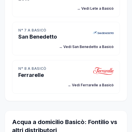
→ Vedi Lete a Basicò
N° 7 A BASICÒ
San Benedetto
→ Vedi San Benedetto a Basicò
N° 8 A BASICÒ
Ferrarelle
→ Vedi Ferrarelle a Basicò
Acqua a domicilio Basicò: Fontilio vs
altri distributori