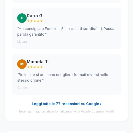
Dario G.
D
★★★★★
“Ho consigliato Fontilio a 5 amici, tutti soddisfatti. Passa
parola garantito.”
Matera
Michela T.
M
★★★★★
“Bello che si possano scegliere formati diversi nello
stesso ordine.”
Cuneo
Leggi tutte le 77 recensioni su Google ›
Recensioni aggiornate automaticamente da Google Business Profile