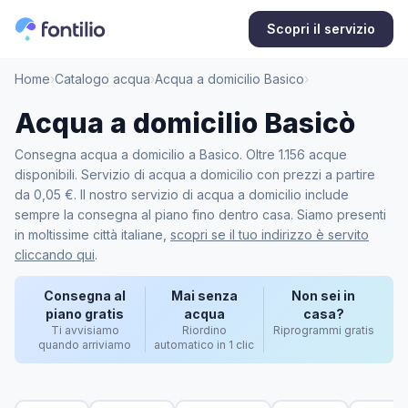
Scopri il servizio
Home
›
Catalogo acqua
›
Acqua a domicilio Basico
›
Acqua a domicilio Basicò
Consegna acqua a domicilio a Basico. Oltre 1.156 acque
disponibili. Servizio di acqua a domicilio con prezzi a partire
da 0,05 €. Il nostro servizio di acqua a domicilio include
sempre la consegna al piano fino dentro casa. Siamo presenti
in moltissime città italiane,
scopri se il tuo indirizzo è servito
cliccando qui
.
Consegna al
Mai senza
Non sei in
piano gratis
acqua
casa?
Ti avvisiamo
Riordino
Riprogrammi gratis
quando arriviamo
automatico in 1 clic