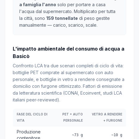
a famiglia l'anno
solo per portare a casa
l'acqua dal supermercato. Moltiplicato per tutta
la città, sono
159 tonnellate
di peso gestite
manualmente — carico, scarico, scale.
L'impatto ambientale del consumo di acqua a
Basicò
Confronto LCA tra due scenari completi di ciclo di vita:
bottiglie PET comprate al supermercato con auto
personale, e bottiglie in vetro a rendere consegnate a
domicilio con furgone ottimizzato. Fattori di emissione
da letteratura scientifica (CONAI, Ecoinvent, studi LCA
italiani peer-reviewed).
FASE DEL CICLO DI
PET + AUTO
VETRO A RENDERE
VITA
PERSONALE
+ FURGONE
Produzione
~73 g
~10 g
contenitore