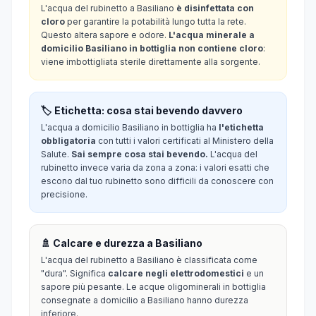
L'acqua del rubinetto a Basiliano
è disinfettata con
cloro
per garantire la potabilità lungo tutta la rete.
Questo altera sapore e odore.
L'acqua minerale a
domicilio Basiliano in bottiglia non contiene cloro
:
viene imbottigliata sterile direttamente alla sorgente.
🏷️ Etichetta: cosa stai bevendo davvero
L'acqua a domicilio Basiliano in bottiglia ha
l'etichetta
obbligatoria
con tutti i valori certificati al Ministero della
Salute.
Sai sempre cosa stai bevendo.
L'acqua del
rubinetto invece varia da zona a zona: i valori esatti che
escono dal tuo rubinetto sono difficili da conoscere con
precisione.
🚿 Calcare e durezza a Basiliano
L'acqua del rubinetto a Basiliano è classificata come
"dura". Significa
calcare negli elettrodomestici
e un
sapore più pesante. Le acque oligominerali in bottiglia
consegnate a domicilio a Basiliano hanno durezza
inferiore.