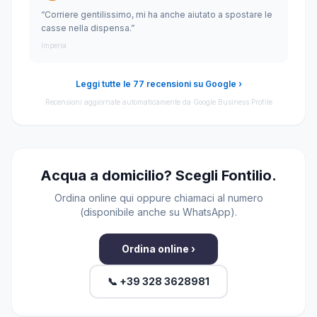
“Corriere gentilissimo, mi ha anche aiutato a spostare le
casse nella dispensa.”
Imperia
Leggi tutte le 77 recensioni su Google ›
Recensioni aggiornate automaticamente da Google Business Profile
Acqua a domicilio? Scegli Fontilio.
Ordina online qui oppure chiamaci al numero
(disponibile anche su WhatsApp).
Ordina online ›
📞 +39 328 3628981