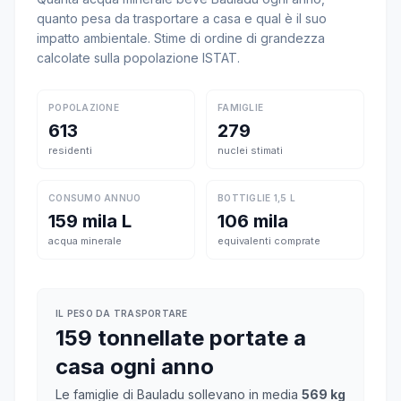
quanto pesa da trasportare a casa e qual è il suo
impatto ambientale. Stime di ordine di grandezza
calcolate sulla popolazione ISTAT.
POPOLAZIONE
FAMIGLIE
613
279
residenti
nuclei stimati
CONSUMO ANNUO
BOTTIGLIE 1,5 L
159 mila L
106 mila
acqua minerale
equivalenti comprate
IL PESO DA TRASPORTARE
159 tonnellate portate a
casa ogni anno
Le famiglie di Bauladu sollevano in media
569 kg