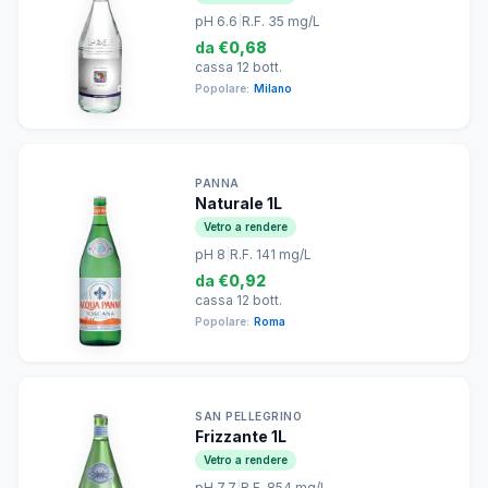
pH 6.6
|
R.F. 35 mg/L
da
€0,68
cassa 12 bott.
Popolare:
Milano
PANNA
Naturale 1L
Vetro a rendere
pH 8
|
R.F. 141 mg/L
da
€0,92
cassa 12 bott.
Popolare:
Roma
SAN PELLEGRINO
Frizzante 1L
Vetro a rendere
pH 7.7
|
R.F. 854 mg/L