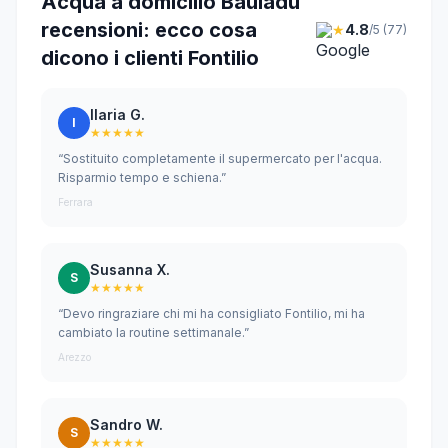
Acqua a domicilio Bauladu
recensioni: ecco cosa
★
4.8
/5 (77)
dicono i clienti Fontilio
Ilaria G.
I
★★★★★
“Sostituito completamente il supermercato per l'acqua.
Risparmio tempo e schiena.”
Ferrara
Susanna X.
S
★★★★★
“Devo ringraziare chi mi ha consigliato Fontilio, mi ha
cambiato la routine settimanale.”
Arezzo
Sandro W.
S
★★★★★