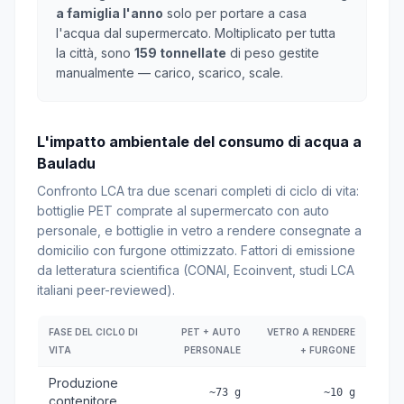
a famiglia l'anno
solo per portare a casa
l'acqua dal supermercato. Moltiplicato per tutta
la città, sono
159 tonnellate
di peso gestite
manualmente — carico, scarico, scale.
L'impatto ambientale del consumo di acqua a
Bauladu
Confronto LCA tra due scenari completi di ciclo di vita:
bottiglie PET comprate al supermercato con auto
personale, e bottiglie in vetro a rendere consegnate a
domicilio con furgone ottimizzato. Fattori di emissione
da letteratura scientifica (CONAI, Ecoinvent, studi LCA
italiani peer-reviewed).
FASE DEL CICLO DI
PET + AUTO
VETRO A RENDERE
VITA
PERSONALE
+ FURGONE
Produzione
~73 g
~10 g
contenitore