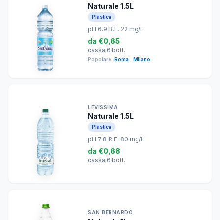
Naturale 1.5L
Plastica
pH 6.9
|
R.F. 22 mg/L
da
€0,65
cassa 6 bott.
Popolare:
Roma
,
Milano
LEVISSIMA
Naturale 1.5L
Plastica
pH 7.8
|
R.F. 80 mg/L
da
€0,68
cassa 6 bott.
SAN BERNARDO