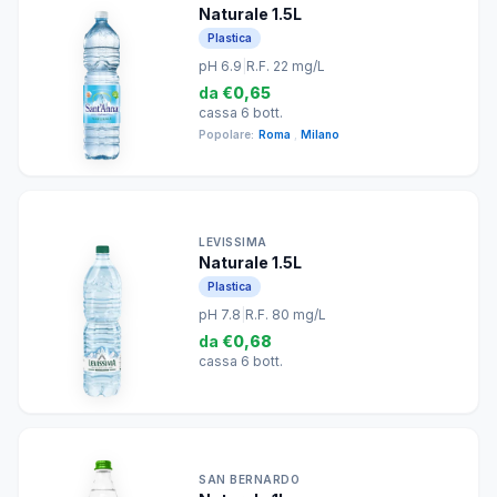
Naturale 1.5L
Plastica
pH 6.9
|
R.F. 22 mg/L
da
€0,65
cassa 6 bott.
Popolare:
Roma
,
Milano
LEVISSIMA
Naturale 1.5L
Plastica
pH 7.8
|
R.F. 80 mg/L
da
€0,68
cassa 6 bott.
SAN BERNARDO