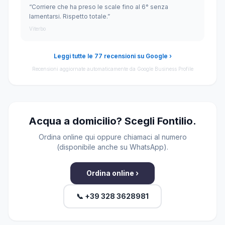
“Corriere che ha preso le scale fino al 6° senza
lamentarsi. Rispetto totale.”
Viterbo
Leggi tutte le 77 recensioni su Google ›
Recensioni aggiornate automaticamente da Google Business Profile
Acqua a domicilio? Scegli Fontilio.
Ordina online qui oppure chiamaci al numero
(disponibile anche su WhatsApp).
Ordina online ›
📞 +39 328 3628981