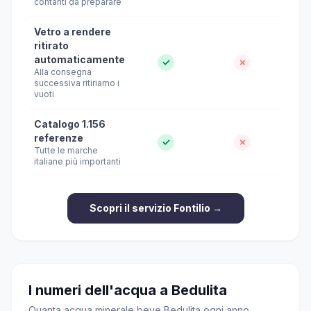
contanti da preparare
Vetro a rendere
ritirato
automaticamente
✓
✗
Alla consegna
successiva ritiriamo i
vuoti
Catalogo 1.156
referenze
✓
✗
Tutte le marche
italiane più importanti
Scopri il servizio Fontilio →
I numeri dell'acqua a Bedulita
Quanta acqua minerale beve Bedulita ogni anno,