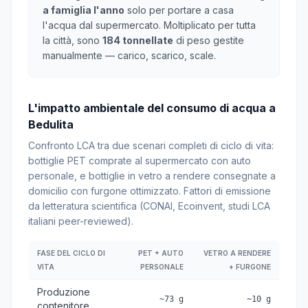
a famiglia l'anno
solo per portare a casa
l'acqua dal supermercato. Moltiplicato per tutta
la città, sono
184 tonnellate
di peso gestite
manualmente — carico, scarico, scale.
L'impatto ambientale del consumo di acqua a
Bedulita
Confronto LCA tra due scenari completi di ciclo di vita:
bottiglie PET comprate al supermercato con auto
personale, e bottiglie in vetro a rendere consegnate a
domicilio con furgone ottimizzato. Fattori di emissione
da letteratura scientifica (CONAI, Ecoinvent, studi LCA
italiani peer-reviewed).
FASE DEL CICLO DI
PET + AUTO
VETRO A RENDERE
VITA
PERSONALE
+ FURGONE
Produzione
~73 g
~10 g
contenitore