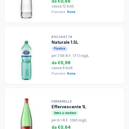
da
€0,66
cassa 12 bott.
Popolare:
Roma
ROCCHETTA
Naturale 1.5L
Plastica
pH 7.56
|
R.F. 171.1 mg/L
da
€0,98
cassa 6 bott.
Popolare:
Roma
FERRARELLE
Effervescente 1L
Vetro a rendere
pH 6.1
|
R.F. 1290 mg/L
da
€0,64