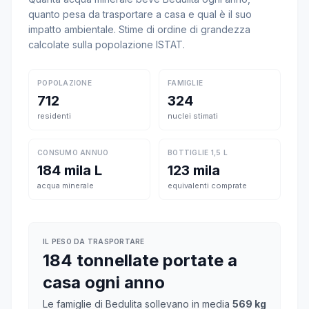
quanto pesa da trasportare a casa e qual è il suo
impatto ambientale. Stime di ordine di grandezza
calcolate sulla popolazione ISTAT.
POPOLAZIONE
FAMIGLIE
712
324
residenti
nuclei stimati
CONSUMO ANNUO
BOTTIGLIE 1,5 L
184 mila L
123 mila
acqua minerale
equivalenti comprate
IL PESO DA TRASPORTARE
184 tonnellate portate a
casa ogni anno
Le famiglie di Bedulita sollevano in media
569 kg