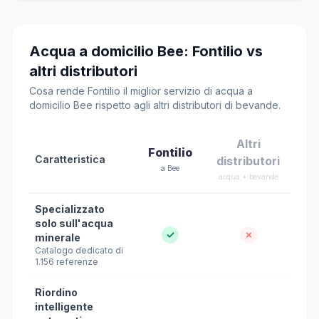
Acqua a domicilio Bee: Fontilio vs
altri distributori
Cosa rende Fontilio il miglior servizio di acqua a
domicilio Bee rispetto agli altri distributori di bevande.
Altri
Fontilio
Caratteristica
distributori
a Bee
acqua + bevande
Specializzato
solo sull'acqua
✓
✗
minerale
Catalogo dedicato di
1.156 referenze
Riordino
intelligente