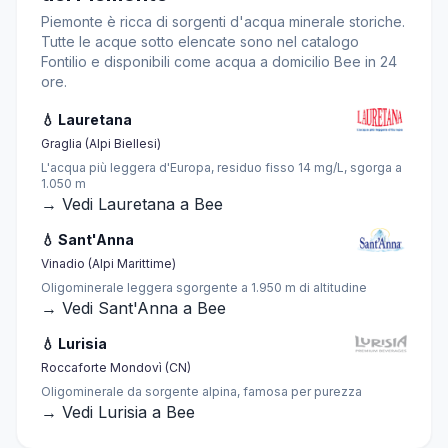
Piemonte è ricca di sorgenti d'acqua minerale storiche.
Tutte le acque sotto elencate sono nel catalogo
Fontilio e disponibili come acqua a domicilio Bee in 24
ore.
💧 Lauretana
Graglia (Alpi Biellesi)
L'acqua più leggera d'Europa, residuo fisso 14 mg/L, sgorga a
1.050 m
→ Vedi Lauretana a Bee
💧 Sant'Anna
Vinadio (Alpi Marittime)
Oligominerale leggera sgorgente a 1.950 m di altitudine
→ Vedi Sant'Anna a Bee
💧 Lurisia
Roccaforte Mondovì (CN)
Oligominerale da sorgente alpina, famosa per purezza
→ Vedi Lurisia a Bee