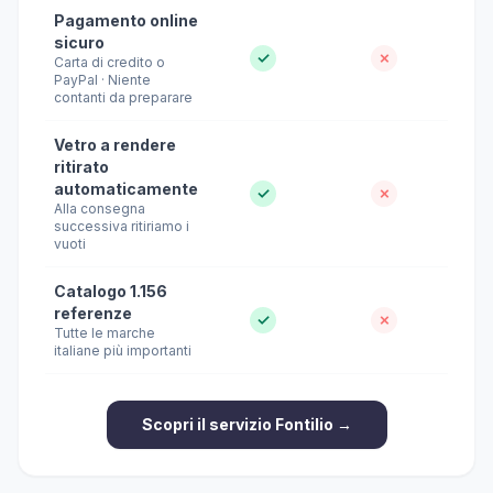
Pagamento online
sicuro
✓
✗
Carta di credito o
PayPal · Niente
contanti da preparare
Vetro a rendere
ritirato
automaticamente
✓
✗
Alla consegna
successiva ritiriamo i
vuoti
Catalogo 1.156
referenze
✓
✗
Tutte le marche
italiane più importanti
Scopri il servizio Fontilio →