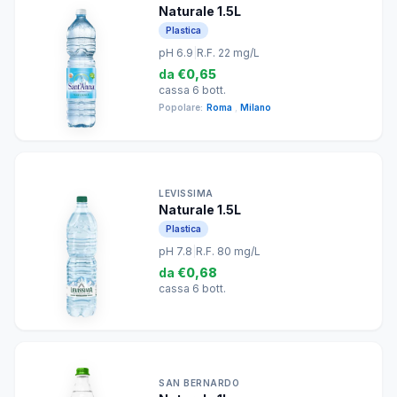
Naturale 1.5L
Plastica
pH 6.9
|
R.F. 22 mg/L
da
€0,65
cassa 6 bott.
Popolare:
Roma
,
Milano
LEVISSIMA
Naturale 1.5L
Plastica
pH 7.8
|
R.F. 80 mg/L
da
€0,68
cassa 6 bott.
SAN BERNARDO