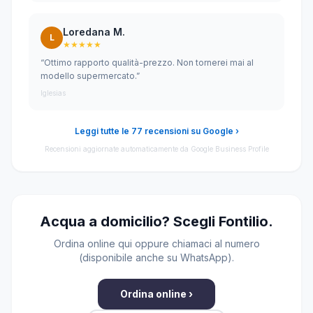
Loredana M.
L
★★★★★
“Ottimo rapporto qualità-prezzo. Non tornerei mai al
modello supermercato.”
Iglesias
Leggi tutte le 77 recensioni su Google ›
Recensioni aggiornate automaticamente da Google Business Profile
Acqua a domicilio? Scegli Fontilio.
Ordina online qui oppure chiamaci al numero
(disponibile anche su WhatsApp).
Ordina online ›