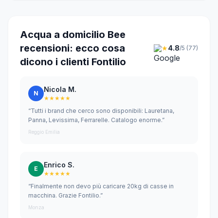
Acqua a domicilio Bee
recensioni: ecco cosa
★
4.8
/5 (77)
dicono i clienti Fontilio
Nicola M.
N
★★★★★
“Tutti i brand che cerco sono disponibili: Lauretana,
Panna, Levissima, Ferrarelle. Catalogo enorme.”
Reggio Emilia
Enrico S.
E
★★★★★
“Finalmente non devo più caricare 20kg di casse in
macchina. Grazie Fontilio.”
Monza