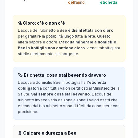
dell'anno
etichetta
⚗️ Cloro: c'è o non c'è
L'acqua del rubinetto a Bee
è disinfettata con cloro
per garantire la potabilità lungo tutta la rete. Questo
altera sapore e odore.
L'acqua minerale a domicilio
Bee in bottiglia non contiene cloro
: viene imbottigliata
sterile direttamente alla sorgente.
🏷️ Etichetta: cosa stai bevendo davvero
L'acqua a domicilio Bee in bottiglia ha
l'etichetta
obbligatoria
con tutti i valori certificati al Ministero della
Salute.
Sai sempre cosa stai bevendo.
L'acqua del
rubinetto invece varia da zona a zona: i valori esatti che
escono dal tuo rubinetto sono difficili da conoscere con
precisione.
🚿 Calcare e durezza a Bee