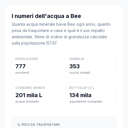
I numeri dell'acqua a Bee
Quanta acqua minerale beve Bee ogni anno, quanto
pesa da trasportare a casa e qual è il suo impatto
ambientale. Stime di ordine di grandezza calcolate
sulla popolazione ISTAT.
POPOLAZIONE
FAMIGLIE
777
353
residenti
nuclei stimati
CONSUMO ANNUO
BOTTIGLIE 1,5 L
201 mila L
134 mila
acqua minerale
equivalenti comprate
IL PESO DA TRASPORTARE