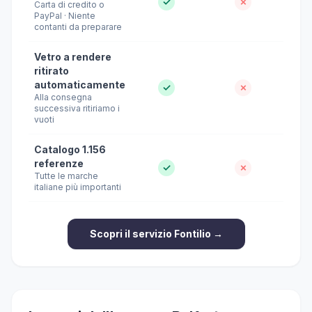
✓
✗
Carta di credito o
PayPal · Niente
contanti da preparare
Vetro a rendere
ritirato
automaticamente
✓
✗
Alla consegna
successiva ritiriamo i
vuoti
Catalogo 1.156
referenze
✓
✗
Tutte le marche
italiane più importanti
Scopri il servizio Fontilio →