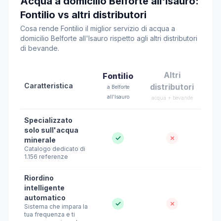
Acqua a domicilio Belforte all'Isauro:
Fontilio vs altri distributori
Cosa rende Fontilio il miglior servizio di acqua a
domicilio Belforte all'Isauro rispetto agli altri distributori
di bevande.
Altri
Fontilio
Caratteristica
distributori
a Belforte
all'Isauro
acqua + bevande
Specializzato
solo sull'acqua
✓
✗
minerale
Catalogo dedicato di
1.156 referenze
Riordino
intelligente
automatico
✓
✗
Sistema che impara la
tua frequenza e ti