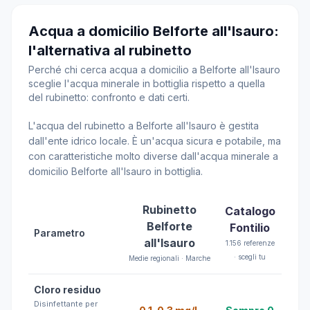
Acqua a domicilio Belforte all'Isauro:
l'alternativa al rubinetto
Perché chi cerca acqua a domicilio a Belforte all'Isauro
sceglie l'acqua minerale in bottiglia rispetto a quella
del rubinetto: confronto e dati certi.
L'acqua del rubinetto a Belforte all'Isauro è gestita
dall'ente idrico locale. È un'acqua sicura e potabile, ma
con caratteristiche molto diverse dall'acqua minerale a
domicilio Belforte all'Isauro in bottiglia.
Rubinetto
Catalogo
Belforte
Fontilio
Parametro
all'Isauro
1.156 referenze
· scegli tu
Medie regionali · Marche
Cloro residuo
Disinfettante per