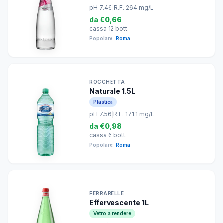
pH 7.46
|
R.F. 264 mg/L
da
€0,66
cassa 12 bott.
Popolare:
Roma
ROCCHETTA
Naturale 1.5L
Plastica
pH 7.56
|
R.F. 171.1 mg/L
da
€0,98
cassa 6 bott.
Popolare:
Roma
FERRARELLE
Effervescente 1L
Vetro a rendere