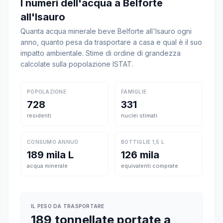
I numeri dell'acqua a Belforte
all'Isauro
Quanta acqua minerale beve Belforte all'Isauro ogni
anno, quanto pesa da trasportare a casa e qual è il suo
impatto ambientale. Stime di ordine di grandezza
calcolate sulla popolazione ISTAT.
POPOLAZIONE
FAMIGLIE
728
331
residenti
nuclei stimati
CONSUMO ANNUO
BOTTIGLIE 1,5 L
189 mila L
126 mila
acqua minerale
equivalenti comprate
IL PESO DA TRASPORTARE
189 tonnellate portate a