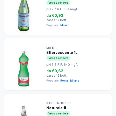
Vetro a rendere
pH 7.7
|
R.F. 854 mg/L
da
€0,92
cassa 12 bott.
Popolare:
Milano
LETE
Effervescente 1L
Vetro a rendere
pH 6.3
|
R.F. 840 mg/L
da
€0,62
cassa 12 bott.
Popolare:
Roma
,
Milano
SAN BENEDETTO
Naturale 1L
Vetro a rendere