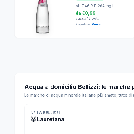
pH 7.46
|
R.F. 264 mg/L
da
€0,66
cassa 12 bott.
Popolare:
Roma
Acqua a domicilio Bellizzi: le marche 
Le marche di acqua minerale italiane più amate, tutte dis
N° 1 A BELLIZZI
🥇 Lauretana