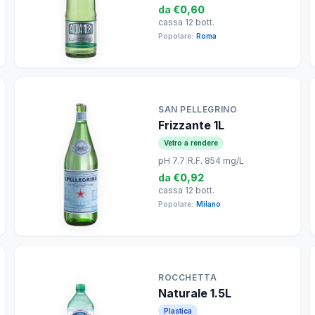
da
€0,60
cassa 12 bott.
Popolare:
Roma
SAN PELLEGRINO
Frizzante 1L
Vetro a rendere
pH 7.7
|
R.F. 854 mg/L
da
€0,92
cassa 12 bott.
Popolare:
Milano
ROCCHETTA
Naturale 1.5L
Plastica