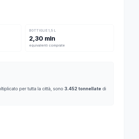
BOTTIGLIE 1,5 L
2,30 mln
equivalenti comprate
iplicato per tutta la città, sono
3.452 tonnellate
di