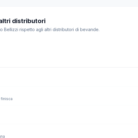
ltri distributori
 Bellizzi rispetto agli altri distributori di bevande.
finisca
gna