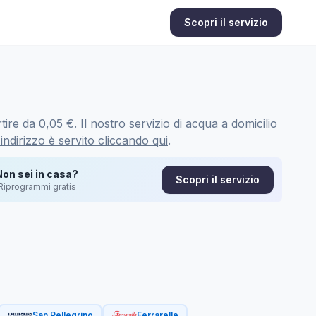
Scopri il servizio
tire da 0,05 €. Il nostro servizio di acqua a domicilio
 indirizzo è servito cliccando qui
.
Non sei in casa?
Scopri il servizio
Riprogrammi gratis
San Pellegrino
Ferrarelle