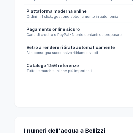
Piattaforma moderna online
Ordini in 1 click, gestione abbonamento in autonomia
Pagamento online sicuro
Carta di credito o PayPal · Niente contanti da preparare
Vetro a rendere ritirato automaticamente
Alla consegna successiva ritiriamo i vuoti
Catalogo 1.156 referenze
Tutte le marche italiane più importanti
I numeri dell'acqua a Bellizzi