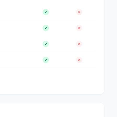
✓
✗
✓
✗
✓
✗
✓
✗