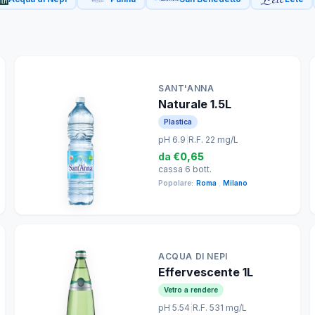
SANT'ANNA
Naturale 1.5L
Plastica
pH 6.9
|
R.F. 22 mg/L
da
€0,65
cassa 6 bott.
Popolare:
Roma
,
Milano
ACQUA DI NEPI
Effervescente 1L
Vetro a rendere
pH 5.54
|
R.F. 531 mg/L