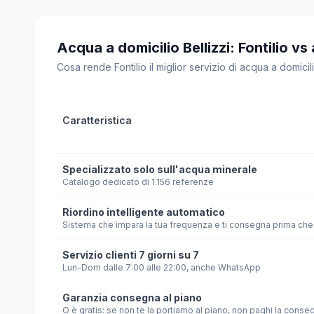
Acqua a domicilio Bellizzi: Fontilio vs a
Cosa rende Fontilio il miglior servizio di acqua a domicilio
Caratteristica
Specializzato solo sull'acqua minerale
Catalogo dedicato di 1.156 referenze
Riordino intelligente automatico
Sistema che impara la tua frequenza e ti consegna prima che 
Servizio clienti 7 giorni su 7
Lun-Dom dalle 7:00 alle 22:00, anche WhatsApp
Garanzia consegna al piano
O è gratis: se non te la portiamo al piano, non paghi la conse