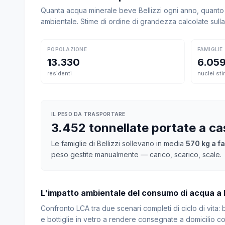
Quanta acqua minerale beve Bellizzi ogni anno, quanto 
ambientale. Stime di ordine di grandezza calcolate sul
POPOLAZIONE
FAMIGLIE
13.330
6.05
residenti
nuclei sti
IL PESO DA TRASPORTARE
3.452 tonnellate portate a c
Le famiglie di Bellizzi sollevano in media
570 kg a fa
peso gestite manualmente — carico, scarico, scale.
L'impatto ambientale del consumo di acqua a B
Confronto LCA tra due scenari completi di ciclo di vita
e bottiglie in vetro a rendere consegnate a domicilio con