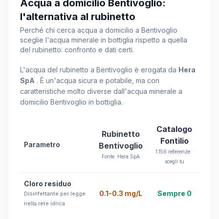
Acqua a domicilio Bentivoglio:
l'alternativa al rubinetto
Perché chi cerca acqua a domicilio a Bentivoglio
sceglie l'acqua minerale in bottiglia rispetto a quella
del rubinetto: confronto e dati certi.
L'acqua del rubinetto a Bentivoglio è erogata da
Hera
SpA
. È un'acqua sicura e potabile, ma con
caratteristiche molto diverse dall'acqua minerale a
domicilio Bentivoglio in bottiglia.
Catalogo
Rubinetto
Fontilio
Parametro
Bentivoglio
1.156 referenze ·
Fonte: Hera SpA
scegli tu
Cloro residuo
0.1-0.3 mg/L
Sempre 0
Disinfettante per legge
nella rete idrica