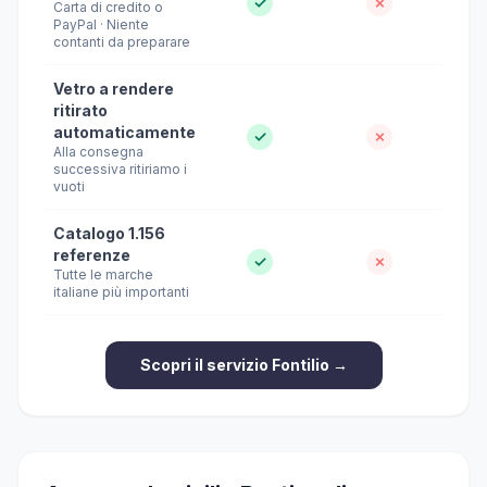
✓
✗
Carta di credito o
PayPal · Niente
contanti da preparare
Vetro a rendere
ritirato
automaticamente
✓
✗
Alla consegna
successiva ritiriamo i
vuoti
Catalogo 1.156
referenze
✓
✗
Tutte le marche
italiane più importanti
Scopri il servizio Fontilio →