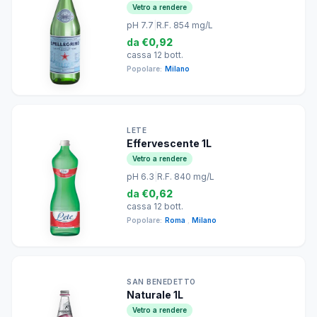
Vetro a rendere
pH 7.7
|
R.F. 854 mg/L
da
€0,92
cassa 12 bott.
Popolare:
Milano
LETE
Effervescente 1L
Vetro a rendere
pH 6.3
|
R.F. 840 mg/L
da
€0,62
cassa 12 bott.
Popolare:
Roma
,
Milano
SAN BENEDETTO
Naturale 1L
Vetro a rendere