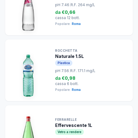
pH 7.46
|
R.F. 264 mg/L
da
€0,66
cassa 12 bott.
Popolare:
Roma
ROCCHETTA
Naturale 1.5L
Plastica
pH 7.56
|
R.F. 171.1 mg/L
da
€0,98
cassa 6 bott.
Popolare:
Roma
FERRARELLE
Effervescente 1L
Vetro a rendere