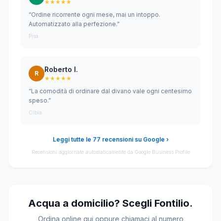
★★★★★
“Ordine ricorrente ogni mese, mai un intoppo.
Automatizzato alla perfezione.”
Pisa
Roberto I.
R
★★★★★
“La comodità di ordinare dal divano vale ogni centesimo
speso.”
Olbia
Leggi tutte le 77 recensioni su Google ›
Recensioni aggiornate automaticamente da Google Business Profile
Acqua a domicilio? Scegli Fontilio.
Ordina online qui oppure chiamaci al numero