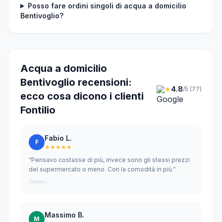
Posso fare ordini singoli di acqua a domicilio
Bentivoglio?
Acqua a domicilio
Bentivoglio recensioni:
★
4.8
/5 (77)
ecco cosa dicono i clienti
Fontilio
Fabio L.
F
★★★★★
“Pensavo costasse di più, invece sono gli stessi prezzi
del supermercato o meno. Con la comodità in più.”
Sassari
Massimo B.
M