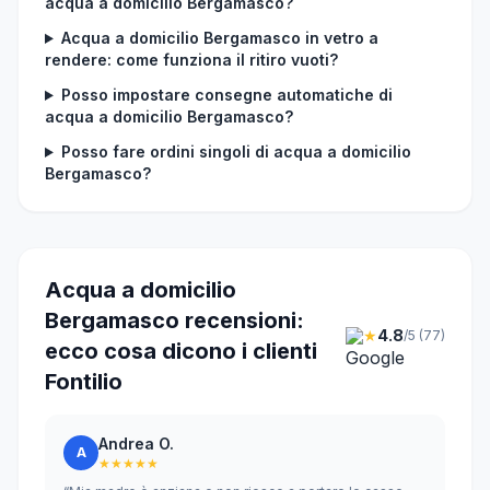
acqua a domicilio Bergamasco?
Acqua a domicilio Bergamasco in vetro a
rendere: come funziona il ritiro vuoti?
Posso impostare consegne automatiche di
acqua a domicilio Bergamasco?
Posso fare ordini singoli di acqua a domicilio
Bergamasco?
Acqua a domicilio
Bergamasco recensioni:
★
4.8
/5 (77)
ecco cosa dicono i clienti
Fontilio
Andrea O.
A
★★★★★