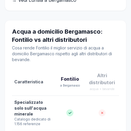
→ Vedi Lurisia a Bergamasco
Acqua a domicilio Bergamasco:
Fontilio vs altri distributori
Cosa rende Fontilio il miglior servizio di acqua a
domicilio Bergamasco rispetto agli altri distributori di
bevande.
Altri
Fontilio
Caratteristica
distributori
a Bergamasco
acqua + bevande
Specializzato
solo sull'acqua
✓
✗
minerale
Catalogo dedicato di
1.156 referenze