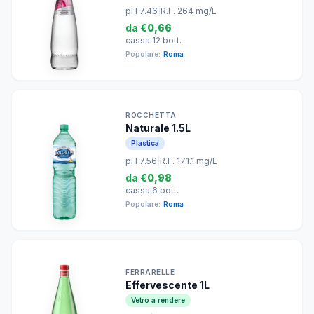
pH 7.46
|
R.F. 264 mg/L
da
€0,66
cassa 12 bott.
Popolare:
Roma
ROCCHETTA
Naturale 1.5L
Plastica
pH 7.56
|
R.F. 171.1 mg/L
da
€0,98
cassa 6 bott.
Popolare:
Roma
FERRARELLE
Effervescente 1L
Vetro a rendere