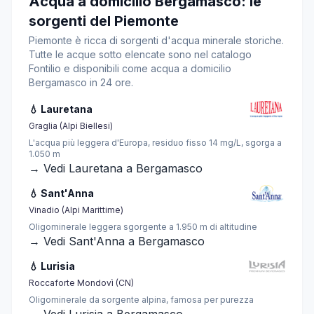
Acqua a domicilio Bergamasco: le
sorgenti del Piemonte
Piemonte è ricca di sorgenti d'acqua minerale storiche.
Tutte le acque sotto elencate sono nel catalogo
Fontilio e disponibili come acqua a domicilio
Bergamasco in 24 ore.
💧 Lauretana
Graglia (Alpi Biellesi)
L'acqua più leggera d'Europa, residuo fisso 14 mg/L, sgorga a
1.050 m
→ Vedi Lauretana a Bergamasco
💧 Sant'Anna
Vinadio (Alpi Marittime)
Oligominerale leggera sgorgente a 1.950 m di altitudine
→ Vedi Sant'Anna a Bergamasco
💧 Lurisia
Roccaforte Mondovì (CN)
Oligominerale da sorgente alpina, famosa per purezza