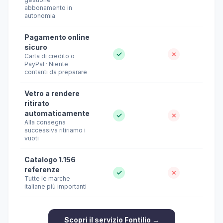
abbonamento in
autonomia
Pagamento online
sicuro
✓
✗
Carta di credito o
PayPal · Niente
contanti da preparare
Vetro a rendere
ritirato
automaticamente
✓
✗
Alla consegna
successiva ritiriamo i
vuoti
Catalogo 1.156
referenze
✓
✗
Tutte le marche
italiane più importanti
Scopri il servizio Fontilio →