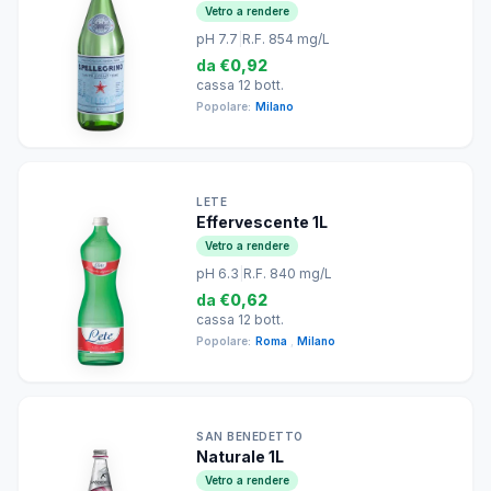
Vetro a rendere
pH 7.7
|
R.F. 854 mg/L
da
€0,92
cassa 12 bott.
Popolare:
Milano
LETE
Effervescente 1L
Vetro a rendere
pH 6.3
|
R.F. 840 mg/L
da
€0,62
cassa 12 bott.
Popolare:
Roma
,
Milano
SAN BENEDETTO
Naturale 1L
Vetro a rendere