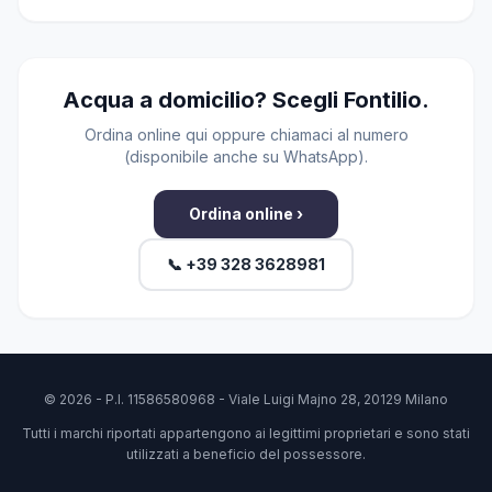
Acqua a domicilio? Scegli Fontilio.
Ordina online qui oppure chiamaci al numero
(disponibile anche su WhatsApp).
Ordina online ›
📞 +39 328 3628981
© 2026 - P.I. 11586580968 - Viale Luigi Majno 28, 20129 Milano
Tutti i marchi riportati appartengono ai legittimi proprietari e sono stati
utilizzati a beneficio del possessore.