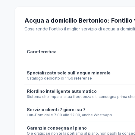
Acqua a domicilio Bertonico: Fontilio v
Cosa rende Fontilio il miglior servizio di acqua a domicili
Caratteristica
Specializzato solo sull'acqua minerale
Catalogo dedicato di 1.156 referenze
Riordino intelligente automatico
Sistema che impara la tua frequenza e ti consegna prima che 
Servizio clienti 7 giorni su 7
Lun-Dom dalle 7:00 alle 22:00, anche WhatsApp
Garanzia consegna al piano
O è gratis: se non te la portiamo al piano, non paghi la conse