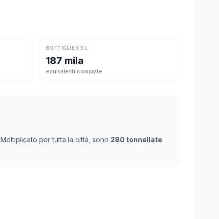
BOTTIGLIE 1,5 L
187 mila
equivalenti comprate
ltiplicato per tutta la città, sono
280 tonnellate