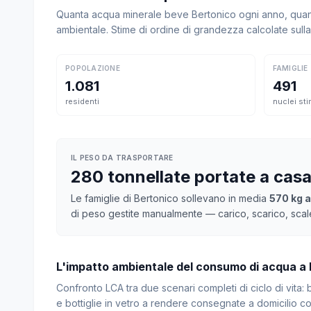
Quanta acqua minerale beve Bertonico ogni anno, quanto
ambientale. Stime di ordine di grandezza calcolate sul
POPOLAZIONE
FAMIGLIE
1.081
491
residenti
nuclei sti
IL PESO DA TRASPORTARE
280 tonnellate portate a cas
Le famiglie di Bertonico sollevano in media
570 kg a
di peso gestite manualmente — carico, scarico, scal
L'impatto ambientale del consumo di acqua a
Confronto LCA tra due scenari completi di ciclo di vita
e bottiglie in vetro a rendere consegnate a domicilio con