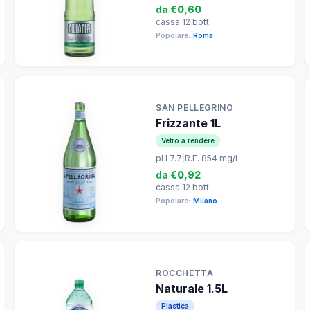
da
€0,60
cassa 12 bott.
Popolare:
Roma
SAN PELLEGRINO
Frizzante 1L
Vetro a rendere
pH 7.7
|
R.F. 854 mg/L
da
€0,92
cassa 12 bott.
Popolare:
Milano
ROCCHETTA
Naturale 1.5L
Plastica