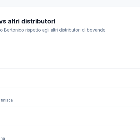
s altri distributori
o Bertonico rispetto agli altri distributori di bevande.
finisca
gna