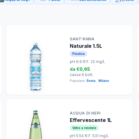
SANT'ANNA
Naturale 1.5L
Plastica
pH 6.9
|
R.F. 22 mg/L
da
€0,65
cassa 6 bott.
Popolare:
Roma
,
Milano
ACQUA DI NEPI
Effervescente 1L
Vetro a rendere
pH 5.54
|
R.F. 531 mg/L