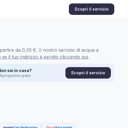
Scopri il servizio
artire da 0,05 €. Il nostro servizio di acqua a
 se il tuo indirizzo è servito cliccando qui
.
Non sei in casa?
Scopri il servizio
Riprogrammi gratis
San Pellegrino
Ferrarelle