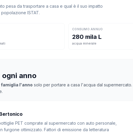
 pesa da trasportare a casa e qual è il suo impatto
la popolazione ISTAT.
CONSUMO ANNUO
280 mila L
mati
acqua minerale
a ogni anno
 famiglia l'anno
solo per portare a casa l'acqua dal supermercato. Mo
e.
 Bertonico
: bottiglie PET comprate al supermercato con auto personale,
 furgone ottimizzato. Fattori di emissione da letteratura