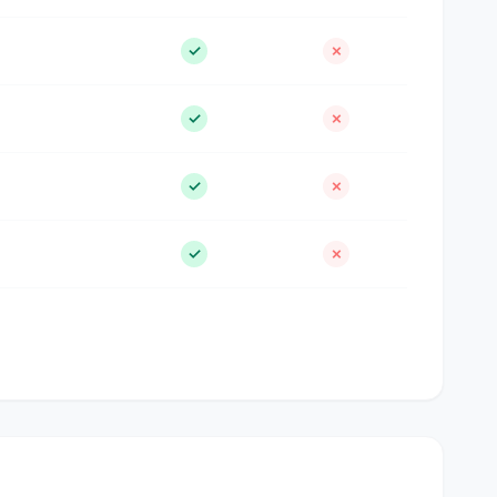
✓
✗
✓
✗
✓
✗
✓
✗