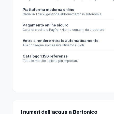
Piattaforma moderna online
Ordini in 1 click, gestione abbonamento in autonomia
Pagamento online sicuro
Carta di credito o PayPal · Niente contanti da preparare
Vetro a rendere ritirato automaticamente
Alla consegna successiva ritiriamo i vuoti
Catalogo 1.156 referenze
Tutte le marche italiane più importanti
I numeri dell'acqua a Bertonico